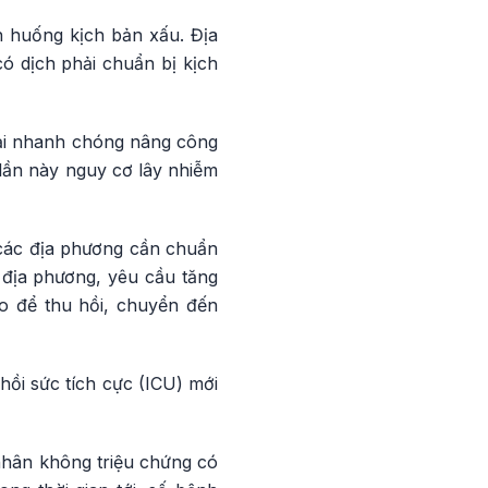
 huống kịch bản xấu. Địa
ó dịch phải chuẩn bị kịch
hải nhanh chóng nâng công
 lần này nguy cơ lây nhiễm
 các địa phương cần chuẩn
 địa phương, yêu cầu tăng
o để thu hồi, chuyển đến
ồi sức tích cực (ICU) mới
 nhân không triệu chứng có