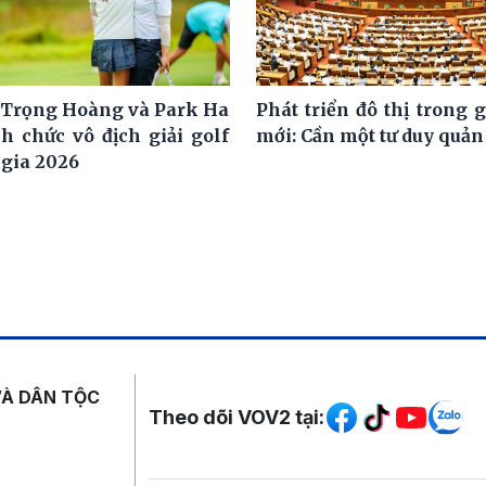
Trọng Hoàng và Park Ha
Phát triển đô thị trong 
h chức vô địch giải golf
mới: Cần một tư duy quản 
 gia 2026
Mạng xã hội
VÀ DÂN TỘC
Theo dõi VOV2 tại: