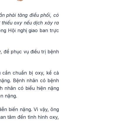
n phải tăng điều phối, có
thiếu oxy nếu dịch xảy ra
ng Hội nghị giao ban trực
, để phục vụ điều trị bệnh
 cần chuẩn bị oxy, kể cả
 nặng. Bệnh nhân có bệnh
nh nhân có biểu hiện nặng
ển nặng.
ễn biến nặng. Vì vậy, ông
an tâm đến tình hình oxy,