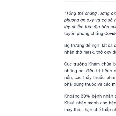
"Tổng thể chung lượng ox
phương án oxy và cơ sở h
lây nhiễm trên địa bàn cụ
tuyến phòng chống Covid-1
Bộ trưởng đề nghị tất cả 
nhân thở mask, thở oxy 
Cục trưởng Khám chữa bệ
những nơi điều trị bệnh
nền, các thầy thuốc phải
phải dùng thuốc và các m
Khoảng 80% bệnh nhân đợt
Khuê nhấn mạnh các bệnh 
máy thở... hạn chế thấp n