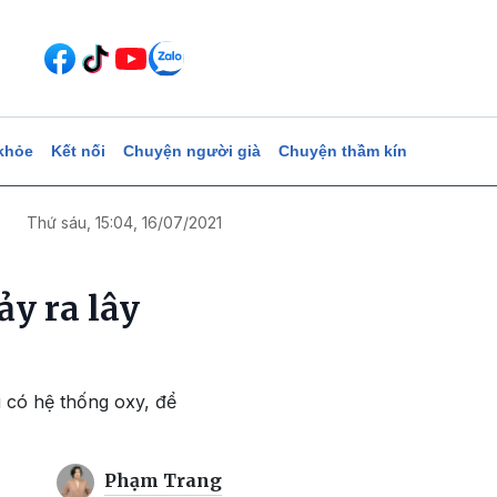
khỏe
Kết nối
Chuyện người già
Chuyện thầm kín
Thứ sáu, 15:04, 16/07/2021
ảy ra lây
i có hệ thống oxy, để
Phạm Trang