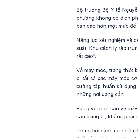
Bộ trưởng Bộ Y tế Nguyễ
phương không có dịch phả
bản cao hơn một mức để k
Năng lực xét nghiệm và c
suất. Khu cách ly tập tru
rất cao".
Về máy móc, trang thiết 
bị tất cả các máy móc cơ
cường tập huấn sử dụng 
những nơi đang cần.
Riêng với nhu cầu về máy 
cần trang bị, không phải 
Trong bối cảnh ca nhiễm t