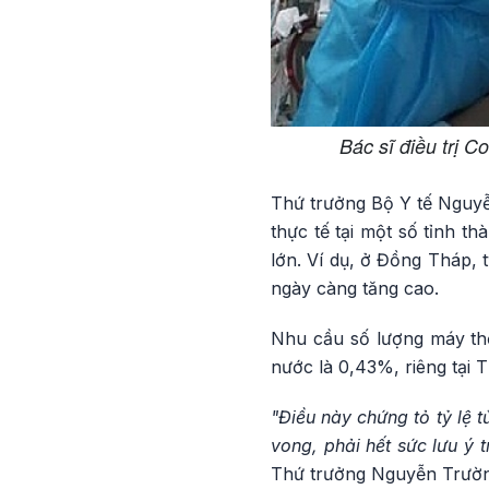
Bác sĩ điều trị 
Thứ trưởng Bộ Y tế Nguyễn
thực tế tại một số tỉnh th
lớn. Ví dụ, ở Đồng Tháp, 
ngày càng tăng cao.
Nhu cầu số lượng máy thở
nước là 0,43%, riêng tại 
"Điều này chứng tỏ tỷ lệ t
vong, phải hết sức lưu ý 
Thứ trưởng Nguyễn Trườ