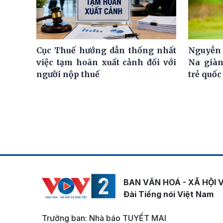
Cục Thuế hướng dẫn thống nhất
Nguyễn 
việc tạm hoãn xuất cảnh đối với
Na giàn
người nộp thuế
trẻ quốc
BAN VĂN HOÁ - XÃ HỘI 
Đài Tiếng nói Việt Nam
Trưởng ban: Nhà báo TUYẾT MAI