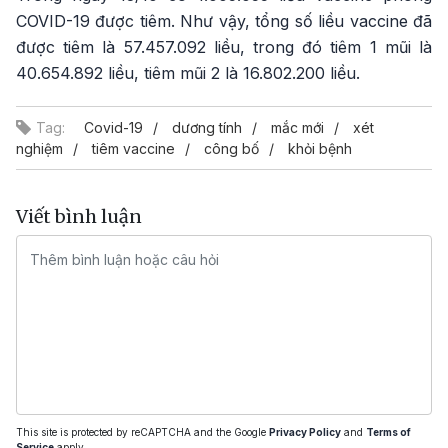
COVID-19 được tiêm. Như vậy, tổng số liều vaccine đã
được tiêm là 57.457.092 liều, trong đó tiêm 1 mũi là
40.654.892 liều, tiêm mũi 2 là 16.802.200 liều.
Tag:
Covid-19
dương tính
mắc mới
xét
nghiệm
tiêm vaccine
công bố
khỏi bệnh
Viết bình luận
This site is protected by reCAPTCHA and the Google
Privacy Policy
and
Terms of
Service
apply.