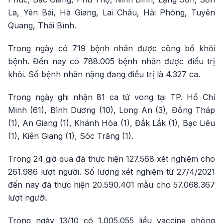
La, Yên Bái, Hà Giang, Lai Châu, Hải Phòng, Tuyên
Quang, Thái Bình.
Trong ngày có 719 bệnh nhân được công bố khỏi
bệnh. Đến nay có 788.005 bệnh nhân được điều trị
khỏi. Số bệnh nhân nặng đang điều trị là 4.327 ca.
Trong ngày ghi nhận 81 ca tử vong tại TP. Hồ Chí
Minh (61), Bình Dương (10), Long An (3), Đồng Tháp
(1), An Giang (1), Khánh Hòa (1), Đắk Lắk (1), Bạc Liêu
(1), Kiên Giang (1), Sóc Trăng (1).
Trong 24 giờ qua đã thực hiện 127.568 xét nghiệm cho
261.986 lượt người. Số lượng xét nghiệm từ 27/4/2021
đến nay đã thực hiện 20.590.401 mẫu cho 57.068.367
lượt người.
Trong ngày 13/10 có 1.005.055 liều vaccine phòng