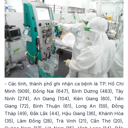
- Các tỉnh, thành phố ghi nhận ca bệnh là TP. Hồ Chí
Minh (909), Đồng Nai (647), Bình Dương (483), Tây
Ninh (274), An Giang (104), Kiên Giang (80), Tiền
Giang (72), Bình Thuận (61), Long An (59), Đồng
Tháp (49), Đắk Lắk (44), Hậu Giang (36), Khánh Hòa
(35), Lâm Đồng (28), Trà Vinh (21), Cần Thơ (20),