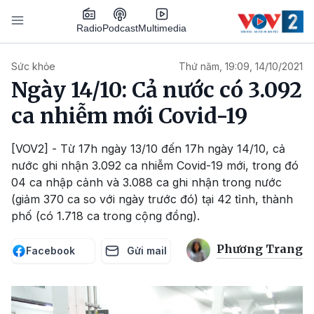
Nhảy đến nội dung
Podcast
Radio
Multimedia
Main navigation
Sức khỏe
Thứ năm, 19:09, 14/10/2021
Ngày 14/10: Cả nước có 3.092
ca nhiễm mới Covid-19
[VOV2] - Từ 17h ngày 13/10 đến 17h ngày 14/10, cả
nước ghi nhận 3.092 ca nhiễm Covid-19 mới, trong đó
04 ca nhập cảnh và 3.088 ca ghi nhận trong nước
(giảm 370 ca so với ngày trước đó) tại 42 tỉnh, thành
phố (có 1.718 ca trong cộng đồng).
Phương Trang
Facebook
Gửi mail