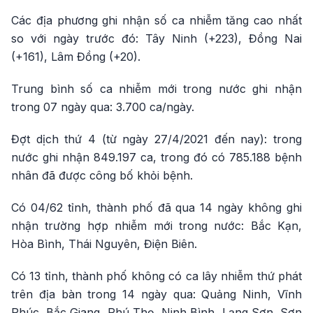
Các địa phương ghi nhận số ca nhiễm tăng cao nhất
so với ngày trước đó: Tây Ninh (+223), Đồng Nai
(+161), Lâm Đồng (+20).
Trung bình số ca nhiễm mới trong nước ghi nhận
trong 07 ngày qua: 3.700 ca/ngày.
Đợt dịch thứ 4 (từ ngày 27/4/2021 đến nay): trong
nước ghi nhận 849.197 ca, trong đó có 785.188 bệnh
nhân đã được công bố khỏi bệnh.
Có 04/62 tỉnh, thành phố đã qua 14 ngày không ghi
nhận trường hợp nhiễm mới trong nước: Bắc Kạn,
Hòa Bình, Thái Nguyên, Điện Biên.
Có 13 tỉnh, thành phố không có ca lây nhiễm thứ phát
trên địa bàn trong 14 ngày qua: Quảng Ninh, Vĩnh
Phúc, Bắc Giang, Phú Thọ, Ninh Bình, Lạng Sơn, Sơn