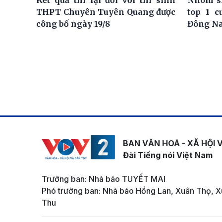
Kết quả thi lại đối với thí sinh
Nhóm si
THPT Chuyên Tuyên Quang được
top 1 c
công bố ngày 19/8
Đông N
BAN VĂN HOÁ - XÃ HỘI 
Đài Tiếng nói Việt Nam
Trưởng ban: Nhà báo TUYẾT MAI
Phó trưởng ban: Nhà báo Hồng Lan, Xuân Thọ, X
Thu