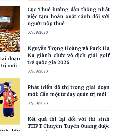
Cục Thuế hướng dẫn thống nhất
việc tạm hoãn xuất cảnh đối với
người nộp thuế
07/08/2026
Nguyễn Trọng Hoàng và Park Ha
Na giành chức vô địch giải golf
giai đoạn
trẻ quốc gia 2026
trị mới
07/08/2026
Phát triển đô thị trong giai đoạn
mới: Cần một tư duy quản trị mới
07/08/2026
Kết quả thi lại đối với thí sinh
THPT Chuyên Tuyên Quang được