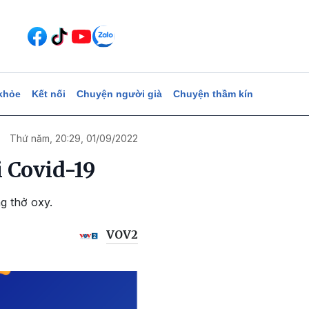
khỏe
Kết nối
Chuyện người già
Chuyện thầm kín
Thứ năm, 20:29, 01/09/2022
 Covid-19
g thở oxy.
VOV2