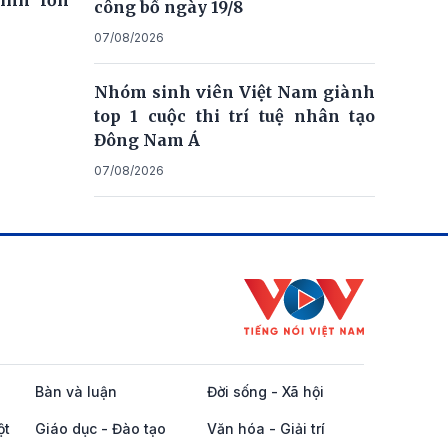
ính lớn
công bố ngày 19/8
07/08/2026
Nhóm sinh viên Việt Nam giành
top 1 cuộc thi trí tuệ nhân tạo
Đông Nam Á
07/08/2026
Bàn và luận
Đời sống - Xã hội
ột
Giáo dục - Đào tạo
Văn hóa - Giải trí