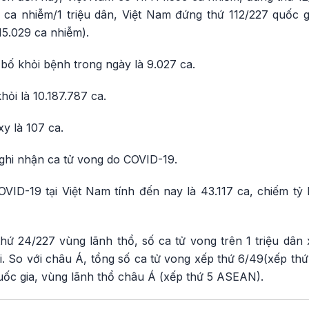
số ca nhiễm/1 triệu dân, Việt Nam đứng thứ 112/227 quốc 
15.029 ca nhiễm).
ố khỏi bệnh trong ngày là 9.027 ca.
hỏi là 10.187.787 ca.
y là 107 ca.
ghi nhận ca tử vong do COVID-19.
VID-19 tại Việt Nam tính đến nay là 43.117 ca, chiếm tỷ 
hứ 24/227 vùng lãnh thổ, số ca tử vong trên 1 triệu dân 
ới. So với châu Á, tổng số ca tử vong xếp thứ 6/49(xếp th
uốc gia, vùng lãnh thổ châu Á (xếp thứ 5 ASEAN).