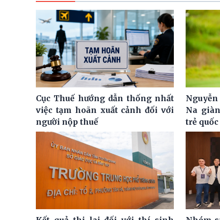
Cục Thuế hướng dẫn thống nhất
Nguyễn 
việc tạm hoãn xuất cảnh đối với
Na giàn
người nộp thuế
trẻ quốc