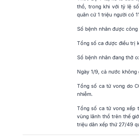
thổ, trong khi với tỷ lệ 
quân cứ 1 triệu người có 1
Số bệnh nhân được công b
Tổng số ca được điều trị k
Số bệnh nhân đang thở ox
Ngày 1/9, cả nước không 
Tổng số ca tử vong do CO
nhiễm.
Tổng số ca tử vong xếp t
vùng lãnh thổ trên thế gi
triệu dân xếp thứ 27/49 q