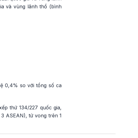
gia và vùng lãnh thổ (bình
lệ 0,4% so với tổng số ca
xếp thứ 134/227 quốc gia,
ứ 3 ASEAN), tử vong trên 1