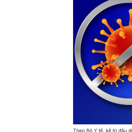
Theo Bộ Y tế, kể từ đầu d