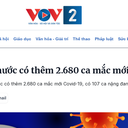
ã hội
Giáo dục
Văn hóa - Giải trí
Thể thao
Pháp luật
Sức 
 nước có thêm 2.680 ca mắc mới
ớc có thêm 2.680 ca mắc mới Covid-19, có 107 ca nặng đan
mail