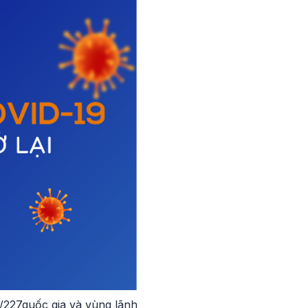
2/227quốc gia và vùng lãnh