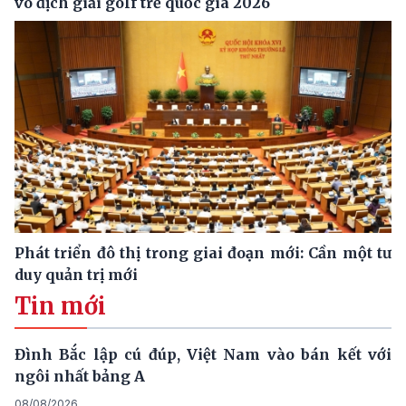
vô địch giải golf trẻ quốc gia 2026
Phát triển đô thị trong giai đoạn mới: Cần một tư
duy quản trị mới
Tin mới
Đình Bắc lập cú đúp, Việt Nam vào bán kết với
ngôi nhất bảng A
08/08/2026