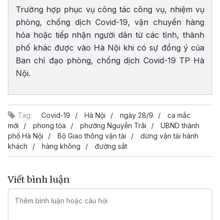
Trường hợp phục vụ công tác công vụ, nhiệm vụ
phòng, chống dịch Covid-19, vận chuyển hàng
hóa hoặc tiếp nhận người dân từ các tỉnh, thành
phố khác được vào Hà Nội khi có sự đồng ý của
Ban chỉ đạo phòng, chống dịch Covid-19 TP Hà
Nội.
Tag:
Covid-19
Hà Nội
ngày 28/9
ca mắc
mới
phong tỏa
phường Nguyễn Trãi
UBND thành
phố Hà Nội
Bộ Giao thông vận tải
dừng vận tải hành
khách
hàng không
đường sắt
Viết bình luận