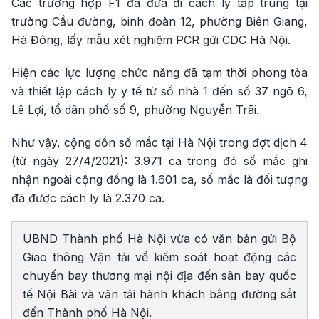
Các trường hợp F1 đã đưa đi cách ly tập trung tại
trường Cầu đường, binh đoàn 12, phường Biên Giang,
Hà Đông, lấy mẫu xét nghiệm PCR gửi CDC Hà Nội.
Hiện các lực lượng chức năng đã tạm thời phong tỏa
và thiết lập cách ly y tế từ số nhà 1 đến số 37 ngõ 6,
Lê Lợi, tổ dân phố số 9, phường Nguyễn Trãi.
Như vậy, cộng dồn số mắc tại Hà Nội trong đợt dịch 4
(từ ngày 27/4/2021): 3.971 ca trong đó số mắc ghi
nhận ngoài cộng đồng là 1.601 ca, số mắc là đối tượng
đã được cách ly là 2.370 ca.
UBND Thành phố Hà Nội vừa có văn bản gửi Bộ
Giao thông Vận tải về kiểm soát hoạt động các
chuyến bay thương mại nội địa đến sân bay quốc
tế Nội Bài và vận tải hành khách bằng đường sắt
đến Thành phố Hà Nội.