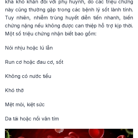
khá khó khăn đối với phụ huynh, do các triệu chứng
này cũng thường gặp trong các bệnh lý sốt lành tính.
Tuy nhiên, nhiễm trùng huyết diễn tiến nhanh, biến
chứng nặng nếu không được can thiệp hỗ trợ kịp thời.
Một số triệu chứng nhận biết bao gồm:
Nói nhịu hoặc lú lẫn
Run cơ hoặc đau cơ, sốt
Không có nước tiểu
Khó thở
Mệt mỏi, kiệt sức
Da tái hoặc nổi vân tím