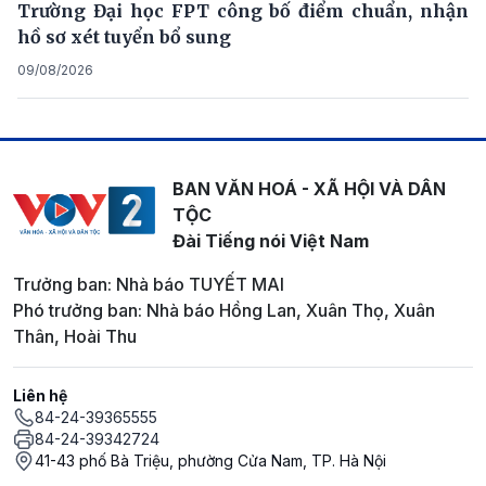
Trường Đại học FPT công bố điểm chuẩn, nhận
hồ sơ xét tuyển bổ sung
09/08/2026
BAN VĂN HOÁ - XÃ HỘI VÀ DÂN
TỘC
Đài Tiếng nói Việt Nam
Trưởng ban: Nhà báo TUYẾT MAI
Phó trưởng ban: Nhà báo Hồng Lan, Xuân Thọ, Xuân
Thân, Hoài Thu
Liên hệ
84-24-39365555
84-24-39342724
41-43 phố Bà Triệu, phường Cửa Nam, TP. Hà Nội