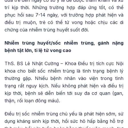
trí kịp thời. Những trường hợp đáp ứng tốt, có thể
phục hồi sau 7-14 ngày, với trường hợp phát hiện và
điều trị muộn, trẻ có thể tử vong hoặc chịu các di
chứng của nhiễm trùng huyết suốt đời.
Nhiễm trùng huyết/sốc nhiễm trùng, gánh nặng
bệnh tật lớn, tỉ lệ tử vong cao
ThS. BS Lê Nhật Cường – Khoa Điều trị tích cực Nội
khoa cho biết sốc nhiễm trùng là tình trạng bệnh lý
thường gặp. Nhiều bệnh nhân vào viện trong tình
trạng rất nguy kịch. Nếu không phát hiện và điều trị
kịp thời, bệnh sẽ diễn biến tới suy đa cơ quan (gan,
thận, rối loạn đông máu).
Điều trị sốc nhiễm trùng chủ yếu là phát hiện sớm, sử
dụng kháng sinh kịp thời, hồi sức hô hấp bằng hỗ trợ