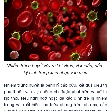
Nhiễm trùng huyết xảy ra khi virus, vi khuẩn, nấm,
ký sinh trùng xâm nhập vào máu
Nhiễm trùng huyết là bệnh lý cấp cứu, kết quả điều trị
phụ thuộc vào việc bệnh nhi được phát hiện và xử trí
kịp thời. Nếu nghi ngờ hoặc đã xác định trẻ bị nhiễm
trùng và xuất hiện các triệu chứng trên, cha mẹ cần
đưa trẻ đến ngay cơ sở y tế để được thăm khám và xử