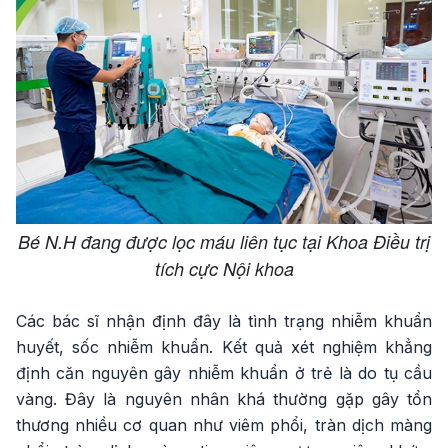
Bé N.H đang được lọc máu liên tục tại Khoa Điều trị
tích cực Nội khoa
Các bác sĩ nhận định đây là tình trạng nhiễm khuẩn
huyết, sốc nhiễm khuẩn. Kết quả xét nghiệm khẳng
định căn nguyên gây nhiễm khuẩn ở trẻ là do tụ cầu
vàng. Đây là nguyên nhân khá thường gặp gây tổn
thương nhiều cơ quan như viêm phổi, tràn dịch màng