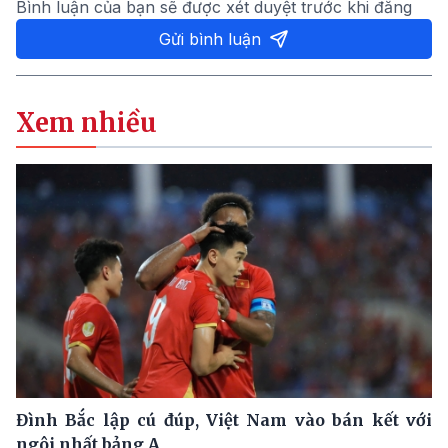
Bình luận của bạn sẽ được xét duyệt trước khi đăng
Gửi bình luận
Xem nhiều
Đình Bắc lập cú đúp, Việt Nam vào bán kết với
ngôi nhất bảng A