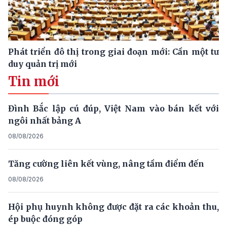
Phát triển đô thị trong giai đoạn mới: Cần một tư
duy quản trị mới
Tin mới
Đình Bắc lập cú đúp, Việt Nam vào bán kết với
ngôi nhất bảng A
08/08/2026
Tăng cường liên kết vùng, nâng tầm điểm đến
08/08/2026
Hội phụ huynh không được đặt ra các khoản thu,
ép buộc đóng góp