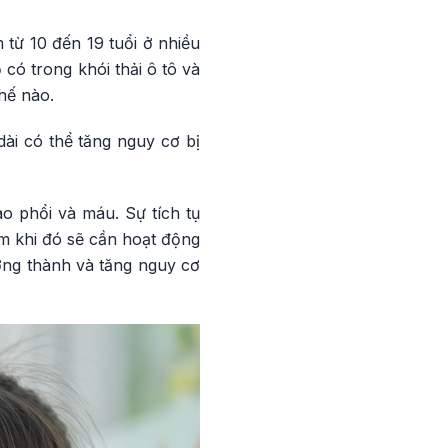
 từ 10 đến 19 tuổi ở nhiều
có trong khói thải ô tô và
hế nào.
ài có thể tăng nguy cơ bị
o phổi và máu. Sự tích tụ
m khi đó sẽ cần hoạt động
ởng thành và tăng nguy cơ