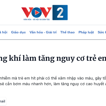
ã hội
Giáo dục
Văn hóa - Giải trí
Thể thao
Pháp luật
Sức 
g khí làm tăng nguy cơ trẻ em
 nhiễm mà trẻ em hít phải có thể xâm nhập vào máu, gây t
ẽ cần bơm máu nhanh hơn, làm tăng nguy cơ cao huyết áp
mail