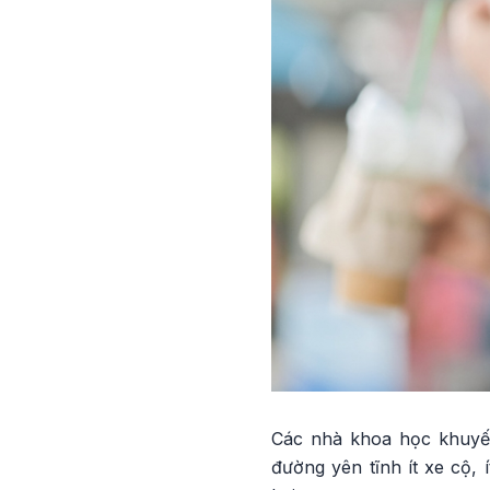
Các nhà khoa học khuyế
đường yên tĩnh ít xe cộ,