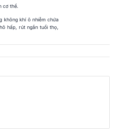
n cơ thể.
ng không khí ô nhiễm chứa
hô hấp, rút ngắn tuổi thọ,