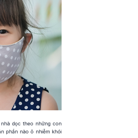
 nhà dọc theo những con
găn phần nào ô nhiễm khói