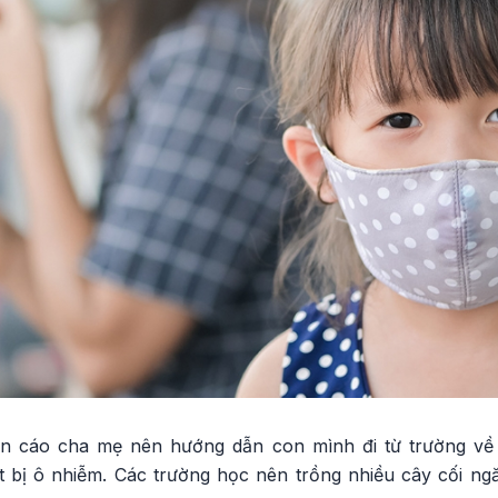
n cáo cha mẹ nên hướng dẫn con mình đi từ trường về
 ít bị ô nhiễm. Các trường học nên trồng nhiều cây cối n