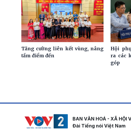
Tăng cường liên kết vùng, nâng
Hội ph
tầm điểm đến
ra các 
góp
BAN VĂN HOÁ - XÃ HỘI 
Đài Tiếng nói Việt Nam