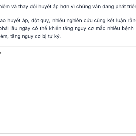
nhiễm và thay đổi huyết áp hơn vì chúng vẫn đang phát triể
ao huyết áp, đột quỵ, nhiều nghiên cứu cũng kết luận rằ
 phải lâu ngày có thể khiến tăng nguy cơ mắc nhiều bệnh 
ém, tăng nguy cơ bị tự kỷ.
p