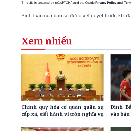
This site is protected by reCAPTCHA and the Google
Privacy Policy
and
Term
Bình luận của bạn sẽ được xét duyệt trước khi đ
Xem nhiều
Chính quy hóa cơ quan quân sự
Đình Bắ
cấp xã, siết hành vi trốn nghĩa vụ
vào bán 