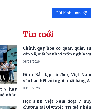
Gửi bình luận
Tin mới
Chính quy hóa cơ quan quân sự
cấp xã, siết hành vi trốn nghĩa vụ
08/08/2026
Đình Bắc lập cú đúp, Việt Nam
vào bán kết với ngôi nhất bảng A
08/08/2026
t 7 huy
tuệ nhân
Học sinh Việt Nam đoạt 7 huy
chương tại Olympic Trí tuệ nhân