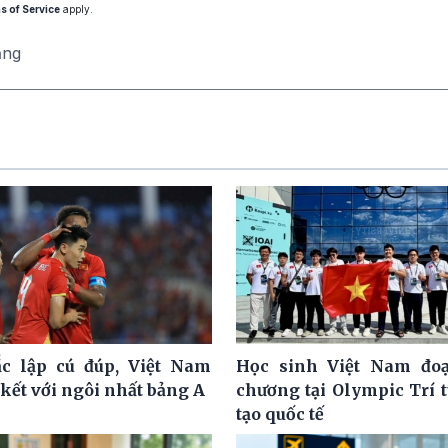
s of Service
apply.
ăng
c lập cú đúp, Việt Nam
Học sinh Việt Nam đoạ
kết với ngôi nhất bảng A
chương tại Olympic Trí 
tạo quốc tế