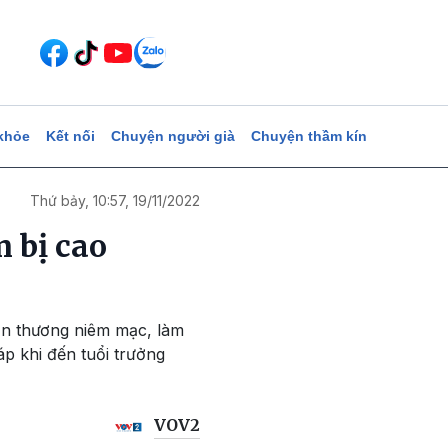
khỏe
Kết nối
Chuyện người già
Chuyện thầm kín
Thứ bảy, 10:57, 19/11/2022
 bị cao
ổn thương niêm mạc, làm
 khi đến tuổi trưởng
VOV2