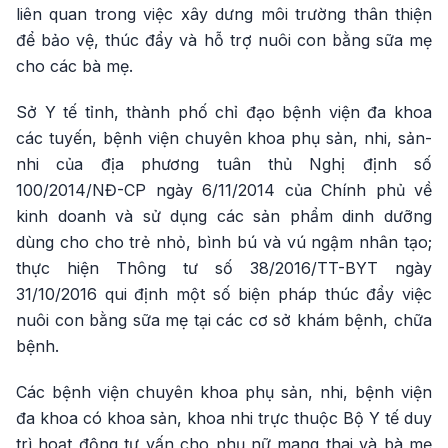
liên quan trong việc xây dưng môi trường thân thiện
để bảo vệ, thúc đẩy và hỗ trợ nuôi con bằng sữa mẹ
cho các bà mẹ.
Sở Y tế tỉnh, thành phố chỉ đạo bệnh viện đa khoa
các tuyến, bệnh viện chuyên khoa phụ sản, nhi, sản-
nhi của địa phương tuân thủ Nghị định số
100/2014/NĐ-CP ngày 6/11/2014 của Chính phủ về
kinh doanh và sử dụng các sản phẩm dinh dưỡng
dùng cho cho trẻ nhỏ, bình bú và vú ngậm nhân tạo;
thực hiện Thông tư số 38/2016/TT-BYT ngày
31/10/2016 qui định một số biện pháp thúc đẩy việc
nuôi con bằng sữa mẹ tại các cơ sở khám bệnh, chữa
bệnh.
Các bệnh viện chuyên khoa phụ sản, nhi, bệnh viện
đa khoa có khoa sản, khoa nhi trực thuộc Bộ Y tế duy
trì hoạt động tư vấn cho phụ nữ mang thai và bà mẹ