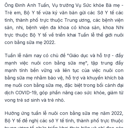
Ông Đinh Anh Tuấn, Vụ trưởng Vụ Sức khỏe Bà mẹ -
Trẻ em, Bộ Y tế vừa ký văn bản gửi các Sở Y tế các
tỉnh, thành phố trực thuộc Trung ương, các bệnh viện
sản, nhi, bệnh viện đa khoa có khoa sản, khoa Nhi
trực thuộc Bộ Y tế về triển khai Tuần lễ thế giới nuôi
con bằng sữa mẹ 2022.
Tuần lễ năm nay có chủ đề "Giáo dục và hỗ trợ - đẩy
mạnh việc nuôi con bằng sữa mẹ", tập trung đẩy
mạnh tính bền vững và liên tục của việc nuôi con
bằng sữa mẹ nhằm bảo vệ, hỗ trợ và khuyến khích bà
mẹ nuôi con bằng sữa mẹ, đặc biệt trong bối cảnh đại
dịch COVID-19, góp phần nâng cao sức khỏe, giảm tử
vong trẻ sơ sinh và trẻ nhỏ.
Hưởng ứng tuần lễ nuôi con bằng sữa mẹ năm 2022,
Bộ Y tế đề nghị các sở Y tế tỉnh, thành phố trực thuộc