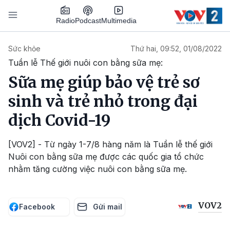
Nhảy đến nội dung
Podcast
Radio
Multimedia
Main navigation
Sức khỏe
Thứ hai, 09:52, 01/08/2022
Tuần lễ Thế giới nuôi con bằng sữa mẹ:
Sữa mẹ giúp bảo vệ trẻ sơ
sinh và trẻ nhỏ trong đại
dịch Covid-19
[VOV2] - Từ ngày 1-7/8 hàng năm là Tuần lễ thế giới
Nuôi con bằng sữa mẹ được các quốc gia tổ chức
nhằm tăng cường việc nuôi con bằng sữa mẹ.
VOV2
Facebook
Gửi mail