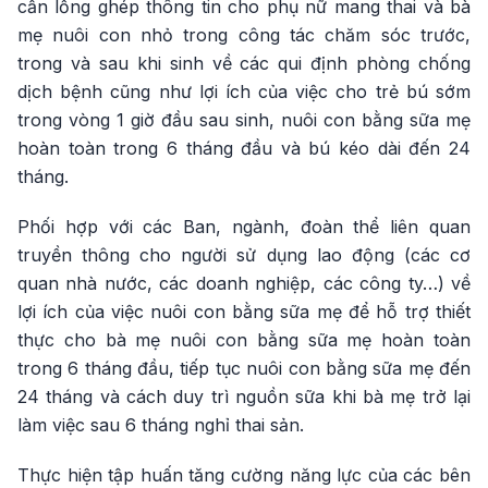
cần lồng ghép thông tin cho phụ nữ mang thai và bà
mẹ nuôi con nhỏ trong công tác chăm sóc trước,
trong và sau khi sinh về các qui định phòng chống
dịch bệnh cũng như lợi ích của việc cho trẻ bú sớm
trong vòng 1 giờ đầu sau sinh, nuôi con bằng sữa mẹ
hoàn toàn trong 6 tháng đầu và bú kéo dài đến 24
tháng.
Phối hợp với các Ban, ngành, đoàn thể liên quan
truyền thông cho người sử dụng lao động (các cơ
quan nhà nước, các doanh nghiệp, các công ty…) về
lợi ích của việc nuôi con bằng sữa mẹ để hỗ trợ thiết
thực cho bà mẹ nuôi con bằng sữa mẹ hoàn toàn
trong 6 tháng đầu, tiếp tục nuôi con bằng sữa mẹ đến
24 tháng và cách duy trì nguồn sữa khi bà mẹ trở lại
làm việc sau 6 tháng nghỉ thai sản.
Thực hiện tập huấn tăng cường năng lực của các bên