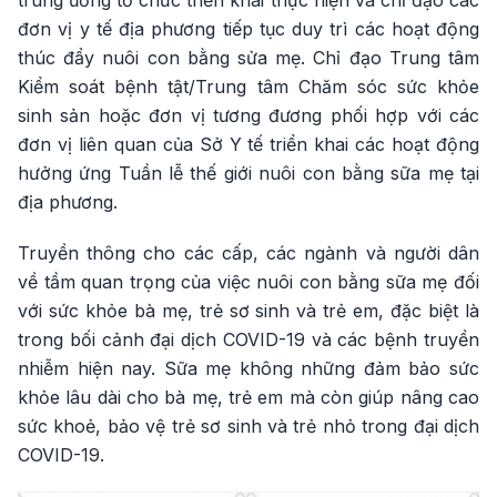
trung ương tổ chức triển khai thực hiện và chỉ đạo các
đơn vị y tế địa phương tiếp tục duy trì các hoạt động
thúc đẩy nuôi con bằng sửa mẹ. Chỉ đạo Trung tâm
Kiểm soát bệnh tật/Trung tâm Chăm sóc sức khỏe
sinh sản hoặc đơn vị tương đương phối hợp với các
đơn vị liên quan của Sở Y tế triển khai các hoạt động
hưởng ứng Tuần lễ thế giới nuôi con bằng sữa mẹ tại
địa phương.
Truyền thông cho các cấp, các ngành và người dân
về tầm quan trọng của việc nuôi con bằng sữa mẹ đối
với sức khỏe bà mẹ, trẻ sơ sinh và trẻ em, đặc biệt là
trong bối cảnh đại dịch COVID-19 và các bệnh truyền
nhiễm hiện nay. Sữa mẹ không những đảm bảo sức
khỏe lâu dài cho bà mẹ, trẻ em mà còn giúp nâng cao
sức khoẻ, bảo vệ trẻ sơ sinh và trẻ nhỏ trong đại dịch
COVID-19.