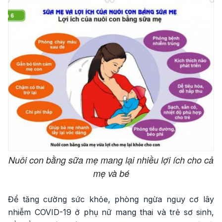
Nuôi con bằng sữa mẹ mang lại nhiều lợi ích cho cả
mẹ và bé
Để tăng cường sức khỏe, phòng ngừa nguy cơ lây
nhiễm COVID-19 ở phụ nữ mang thai và trẻ sơ sinh,