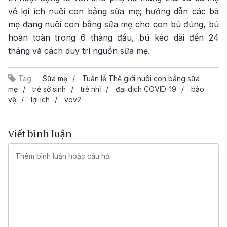
về lợi ích nuôi con bằng sữa mẹ; hướng dẫn các bà
mẹ đang nuôi con bằng sữa mẹ cho con bú đúng, bú
hoàn toàn trong 6 tháng đầu, bú kéo dài đến 24
tháng và cách duy trì nguồn sữa mẹ.
Tag:
Sữa mẹ
Tuần lễ Thế giới nuôi con bằng sữa
mẹ
trẻ sở sinh
trẻ nhỉ
đại dịch COVID-19
bảo
vệ
lợi ích
vov2
Viết bình luận