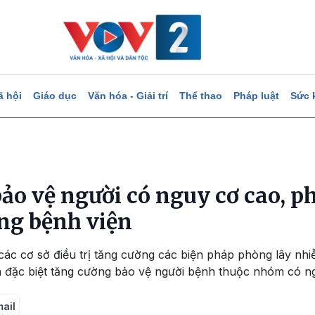
ã hội
Giáo dục
Văn hóa - Giải trí
Thể thao
Pháp luật
Sức 
ảo vệ người có nguy cơ cao, p
ng bệnh viện
các cơ sở điều trị tăng cường các biện pháp phòng lây nhiễ
n đặc biệt tăng cường bảo vệ người bệnh thuộc nhóm có n
mail