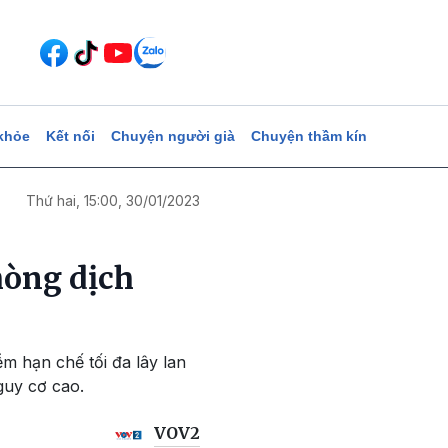
khỏe
Kết nối
Chuyện người già
Chuyện thầm kín
Thứ hai, 15:00, 30/01/2023
hòng dịch
m hạn chế tối đa lây lan
guy cơ cao.
VOV2