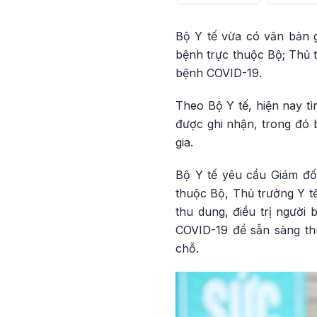
Bộ Y tế vừa có văn bản g
bệnh trực thuộc Bộ; Thủ t
bệnh COVID-19.
Theo Bộ Y tế, hiện nay tì
được ghi nhận, trong đó 
gia.
Bộ Y tế yêu cầu Giám đốc
thuộc Bộ, Thủ trưởng Y tế
thu dung, điều trị người
COVID-19 để sẵn sàng thu
chỗ.