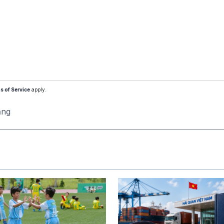
s of Service
apply.
ăng