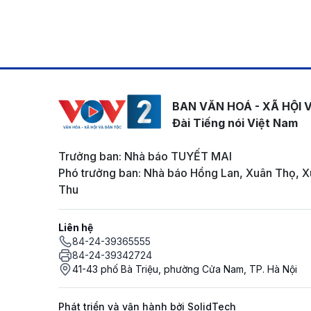
BAN VĂN HOÁ - XÃ HỘI 
Đài Tiếng nói Việt Nam
Trưởng ban: Nhà báo TUYẾT MAI
Phó trưởng ban: Nhà báo Hồng Lan, Xuân Thọ, X
Thu
Liên hệ
84-24-39365555
84-24-39342724
41-43 phố Bà Triệu, phường Cửa Nam, TP. Hà Nội
Phát triển và vận hành bởi SolidTech