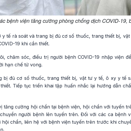
các bệnh viện tăng cường phòng chống dịch COVID-19, 
y tế rà soát và trang bị đủ cơ số thuốc, trang thiết bị, vật 
OVID-19 khi cần thiết.
dõi, chăm sóc, điều trị người bệnh COVID-19 nhập viện để
ời hạn chế tử vong.
g bị đủ cơ số thuốc, trang thiết bị, vật tư y tế, ô xy y t
 thiết. Tiếp tục triển khai tập huấn nhắc lại hướng dẫn ch
ị tăng cường hội chẩn tại bệnh viện, hội chẩn với tuyến tr
 chuyển người bệnh lên tuyến trên. Đối với các ca bệnh
 hội chẩn, liên hệ với bệnh viện tuyến trên trước khi chu
n.