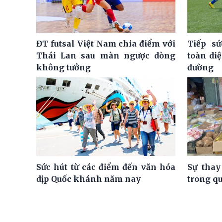
ĐT futsal Việt Nam chia điểm với
Tiếp sứ
Thái Lan sau màn ngược dòng
toàn di
không tưởng
đường
Sức hút từ các điểm đến văn hóa
Sự thay
dịp Quốc khánh năm nay
trong q