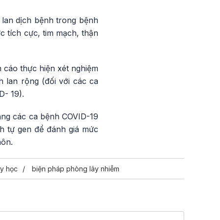
y lan dịch bệnh trong bệnh
 tích cực, tim mạch, thận
 cáo thực hiện xét nghiệm
lan rộng (đối với các ca
- 19).
 sàng các ca bệnh COVID-19
nh tự gen để đánh giá mức
môn.
y học
biện pháp phòng lây nhiễm