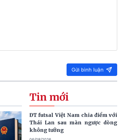
Gửi bình luận
Tin mới
ĐT futsal Việt Nam chia điểm với
Thái Lan sau màn ngược dòng
không tưởng
06/08/2026