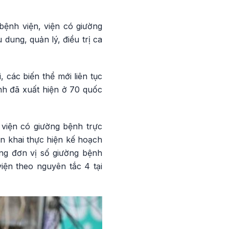
bệnh viện, viện có giường
dung, quản lý, điều trị ca
 các biến thể mới liên tục
nh đã xuất hiện ở 70 quốc
 viện có giường bệnh trực
ển khai thực hiện kế hoạch
ừng đơn vị số giường bệnh
iện theo nguyên tắc 4 tại