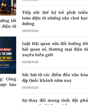
Tiếp sức thế hệ trẻ phát triển
toàn diện từ những sân chơi học
ướng tới
đường
 điện tử
06/08/2026
Luật Hải quan sửa đổi hướng tới
hải quan số, thương mại điện tử
xuyên biên giới
06/08/2026
Sức hút từ các điểm đến văn hóa
g: Công
dịp Quốc khánh năm nay
được bảo
06/08/2026
Sự thay đổi mang tính đột phá