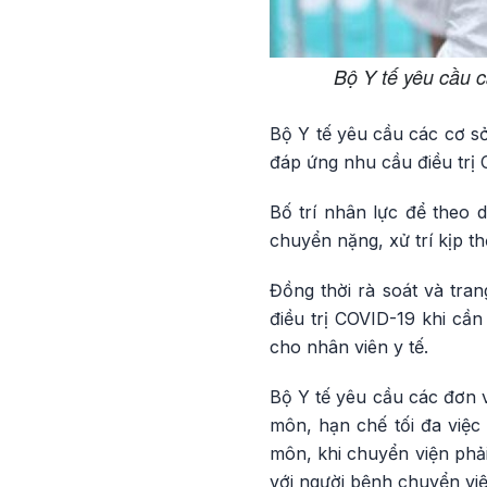
Bộ Y tế yêu cầu 
Bộ Y tế yêu cầu các cơ sở 
đáp ứng nhu cầu điều trị C
Bố trí nhân lực để theo 
chuyển nặng, xử trí kịp th
Đồng thời rà soát và tran
điều trị COVID-19 khi cần
cho nhân viên y tế.
Bộ Y tế yêu cầu các đơn v
môn, hạn chế tối đa việc
môn, khi chuyển viện phải
với người bệnh chuyển việ