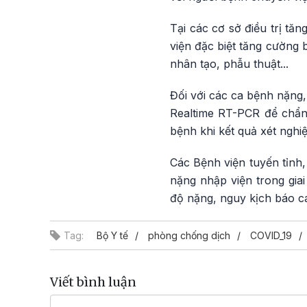
Tại các cơ sở điều trị tă
viện đặc biệt tăng cường 
nhân tạo, phẫu thuật...
Đối với các ca bệnh nặng
Realtime RT-PCR để chẩn
bệnh khi kết quả xét ngh
Các Bệnh viện tuyến tỉnh,
nặng nhập viện trong giai
độ nặng, nguy kịch báo c
Tag:
Bộ Y tế
phòng chống dịch
COVID_19
Viết bình luận