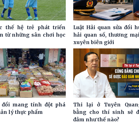
c thế hệ trẻ phát triển
Luật Hải quan sửa đổi h
ện từ những sân chơi học
hải quan số, thương mại
xuyên biên giới
 đổi mang tính đột phá
Thi lại ở Tuyên Quan
uản lý thực phẩm
bằng cho thí sinh sẽ 
đảm như thế nào?