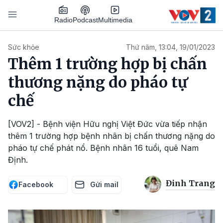
Nhảy đến nội dung
Podcast
Radio
Multimedia
Main navigation
Sức khỏe
Thứ năm, 13:04, 19/01/2023
Thêm 1 trường hợp bị chấn
thương nặng do pháo tự
chế
[VOV2] - Bệnh viện Hữu nghị Việt Đức vừa tiếp nhận
thêm 1 trường hợp bệnh nhân bị chấn thương nặng do
pháo tự chế phát nổ. Bệnh nhân 16 tuổi, quê Nam
Định.
Đinh Trang
Facebook
Gửi mail