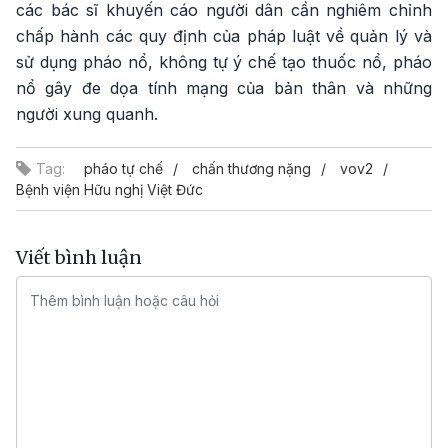
các bác sĩ khuyến cáo người dân cần nghiêm chỉnh
chấp hành các quy định của pháp luật về quản lý và
sử dụng pháo nổ, không tự ý chế tạo thuốc nổ, pháo
nổ gây đe dọa tính mạng của bản thân và những
người xung quanh.
Tag:
pháo tự chế
chấn thương nặng
vov2
Bệnh viện Hữu nghị Việt Đức
Viết bình luận