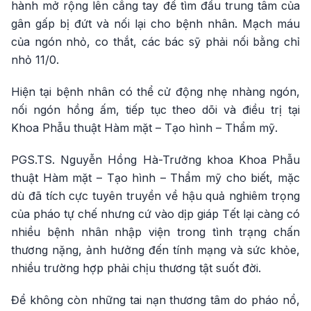
hành mở rộng lên cẳng tay để tìm đầu trung tâm của
gân gấp bị đứt và nối lại cho bệnh nhân. Mạch máu
của ngón nhỏ, co thắt, các bác sỹ phải nối bằng chỉ
nhỏ 11/0.
Hiện tại bệnh nhân có thể cử động nhẹ nhàng ngón,
nối ngón hồng ấm, tiếp tục theo dõi và điều trị tại
Khoa Phẫu thuật Hàm mặt – Tạo hình – Thẩm mỹ.
PGS.TS. Nguyễn Hồng Hà-Trưởng khoa Khoa Phẫu
thuật Hàm mặt – Tạo hình – Thẩm mỹ cho biết, mặc
dù đã tích cực tuyên truyền về hậu quả nghiêm trọng
của pháo tự chế nhưng cứ vào dịp giáp Tết lại càng có
nhiều bệnh nhân nhập viện trong tình trạng chấn
thương nặng, ảnh hưởng đến tính mạng và sức khỏe,
nhiều trường hợp phải chịu thương tật suốt đời.
Để không còn những tai nạn thương tâm do pháo nổ,