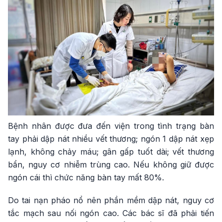
Bệnh nhân được đưa đến viện trong tình trạng bàn
tay phải dập nát nhiều vết thương; ngón 1 dập nát xẹp
lạnh, không chảy máu; gân gấp tuốt dài; vết thương
bẩn, nguy cơ nhiễm trùng cao. Nếu không giữ được
ngón cái thì chức năng bàn tay mất 80%.
Do tai nạn pháo nổ nên phần mềm dập nát, nguy cơ
tắc mạch sau nối ngón cao. Các bác sĩ đã phải tiến