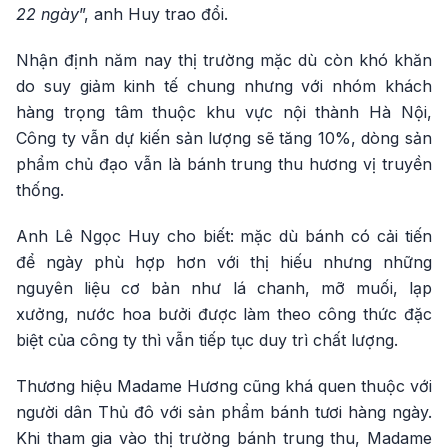
22 ngày
”, anh Huy trao đổi.
Nhận định năm nay thị trường mặc dù còn khó khăn
do suy giảm kinh tế chung nhưng với nhóm khách
hàng trọng tâm thuộc khu vực nội thành Hà Nội,
Công ty vẫn dự kiến sản lượng sẽ tăng 10%, dòng sản
phẩm chủ đạo vẫn là bánh trung thu hương vị truyền
thống.
Anh Lê Ngọc Huy cho biết: mặc dù bánh có cải tiến
để ngày phù hợp hơn với thị hiếu nhưng những
nguyên liệu cơ bản như lá chanh, mỡ muối, lạp
xưởng, nước hoa bưởi được làm theo công thức đặc
biệt của công ty thì vẫn tiếp tục duy trì chất lượng.
Thương hiệu Madame Hương cũng khá quen thuộc với
người dân Thủ đô với sản phẩm bánh tươi hàng ngày.
Khi tham gia vào thị trường bánh trung thu, Madame