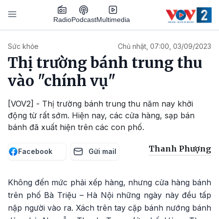
Nhảy đến nội dung
Podcast
Radio
Multimedia
Main navigation
Sức khỏe
Chủ nhật, 07:00, 03/09/2023
Thị trường bánh trung thu
vào "chính vụ"
[VOV2] - Thị trường bánh trung thu năm nay khởi
động từ rất sớm. Hiện nay, các cửa hàng, sạp bán
bánh đã xuất hiện trên các con phố.
Thanh Phượng
Facebook
Gửi mail
Không đến mức phải xếp hàng, nhưng cửa hàng bánh
trên phố Bà Triệu – Hà Nội những ngày này đều tấp
nập người vào ra. Xách trên tay cặp bánh nướng bánh