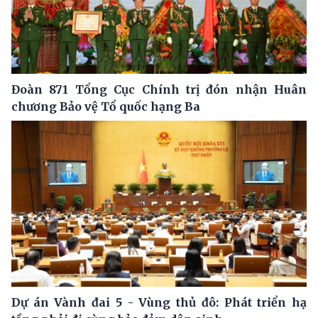
Đoàn 871 Tổng Cục Chính trị đón nhận Huân
chương Bảo vệ Tổ quốc hạng Ba
Dự án Vành đai 5 - Vùng thủ đô: Phát triển hạ