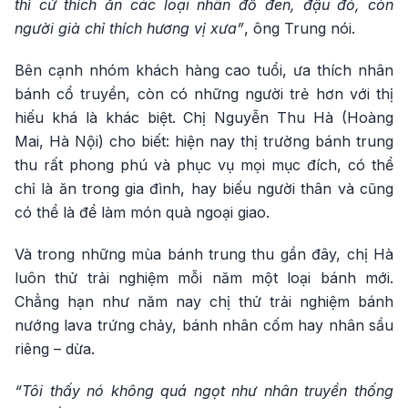
thì cứ thích ăn các loại nhân đỗ đen, đậu đỏ, còn
người già chỉ thích hương vị xưa”
, ông Trung nói.
Bên cạnh nhóm khách hàng cao tuổi, ưa thích nhân
bánh cổ truyền, còn có những người trẻ hơn với thị
hiếu khá là khác biệt. Chị Nguyễn Thu Hà (Hoàng
Mai, Hà Nội) cho biết: hiện nay thị trường bánh trung
thu rất phong phú và phục vụ mọi mục đích, có thể
chỉ là ăn trong gia đình, hay biếu người thân và cũng
có thể là để làm món quà ngoại giao.
Và trong những mùa bánh trung thu gần đây, chị Hà
luôn thử trải nghiệm mỗi năm một loại bánh mới.
Chẳng hạn như năm nay chị thử trải nghiệm bánh
nướng lava trứng chảy, bánh nhân cốm hay nhân sầu
riêng – dừa.
“Tôi thấy nó không quá ngọt như nhân truyền thống