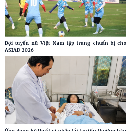
Đội tuyển nữ Việt Nam tập trung chuẩn bị cho
ASIAD 2026
Ứng dụng kỹ thuật vi phẫu tái tạo tổn thương bàn