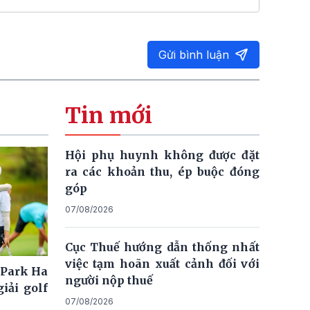
Gửi bình luận
Tin mới
Hội phụ huynh không được đặt
ra các khoản thu, ép buộc đóng
góp
07/08/2026
Cục Thuế hướng dẫn thống nhất
việc tạm hoãn xuất cảnh đối với
 Park Ha
người nộp thuế
iải golf
07/08/2026