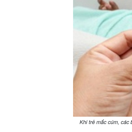
Khi trẻ mắc cúm, các b