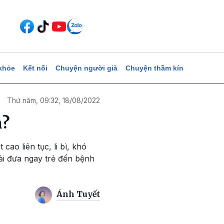
khỏe
Kết nối
Chuyện người già
Chuyện thầm kín
Thứ năm, 09:32, 18/08/2022
n?
ao liên tục, li bì, khó
phải đưa ngay trẻ đến bệnh
Ánh Tuyết