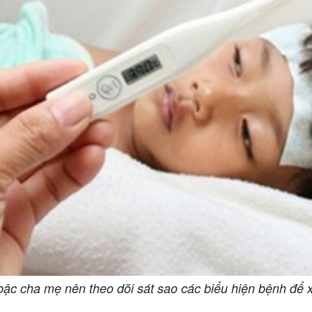
ậc cha mẹ nên theo dõi sát sao các biểu hiện bệnh để xử t