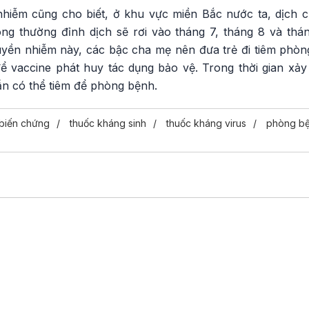
nhiễm cũng cho biết, ở khu vực miền Bắc nước ta, dịch 
g thường đỉnh dịch sẽ rơi vào tháng 7, tháng 8 và thá
yền nhiễm này, các bậc cha mẹ nên đưa trẻ đi tiêm phòn
để vaccine phát huy tác dụng bảo vệ. Trong thời gian xảy
ẫn có thể tiêm để phòng bệnh.
biến chứng
thuốc kháng sinh
thuốc kháng virus
phòng b