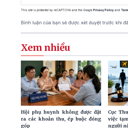
This site is protected by reCAPTCHA and the Google
Privacy Policy
and
Term
Bình luận của bạn sẽ được xét duyệt trước khi đ
Xem nhiều
Hội phụ huynh không được đặt
Cục Thu
ra các khoản thu, ép buộc đóng
việc tạ
góp
người n