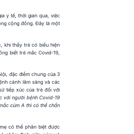
 y tế, thời gian qua, việc
ong cộng đồng. Đây là một
 khi thấy trẻ có biểu hiện
ng biết trẻ mắc Covid-19,
Nội, đặc điểm chung của 3
 bệnh cảnh lâm sàng và các
ử tiếp xúc của trẻ đối với
úc với người bệnh Covid-19
 mắc cúm A thì có thể chẩn
 mẹ có thể phân biệt được