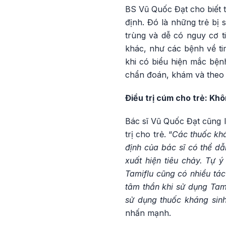
BS Vũ Quốc Đạt cho biết 
định. Đó là những trẻ bị 
trùng và dễ có nguy cơ t
khác, như các bệnh về ti
khi có biểu hiện mắc bệ
chẩn đoán, khám và theo d
Điều trị cúm cho trẻ: Kh
Bác sĩ Vũ Quốc Đạt cũng l
trị cho trẻ. “
Các thuốc khá
định của bác sĩ có thể dẫ
xuất hiện tiêu chảy. Tự 
Tamiflu cũng có nhiều tác
tâm thần khi sử dụng Tam
sử dụng thuốc kháng sin
nhấn mạnh.