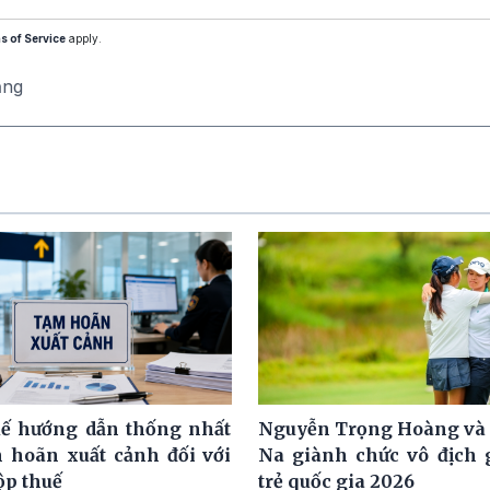
s of Service
apply.
ăng
ế hướng dẫn thống nhất
Nguyễn Trọng Hoàng và
m hoãn xuất cảnh đối với
Na giành chức vô địch g
ộp thuế
trẻ quốc gia 2026