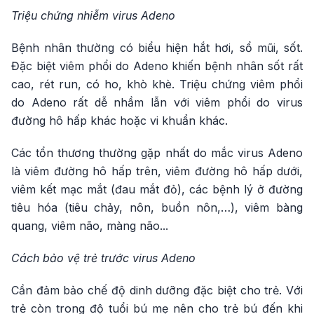
Triệu chứng nhiễm virus Adeno
Bệnh nhân thường có biểu hiện hắt hơi, sổ mũi, sốt.
Đặc biệt viêm phổi do Adeno khiến bệnh nhân sốt rất
cao, rét run, có ho, khò khè. Triệu chứng viêm phổi
do Adeno rất dễ nhầm lẫn với viêm phổi do virus
đường hô hấp khác hoặc vi khuẩn khác.
Các tổn thương thường gặp nhất do mắc virus Adeno
là viêm đường hô hấp trên, viêm đường hô hấp dưới,
viêm kết mạc mắt (đau mắt đỏ), các bệnh lý ở đường
tiêu hóa (tiêu chảy, nôn, buồn nôn,…), viêm bàng
quang, viêm não, màng não...
Cách bảo vệ trẻ trước virus Adeno
Cần đảm bảo chế độ dinh dưỡng đặc biệt cho trẻ. Với
trẻ còn trong độ tuổi bú mẹ nên cho trẻ bú đến khi