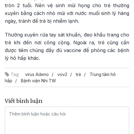
tròn 2 tuổi. Nên vệ sinh mũi họng cho trẻ thường
xuyên bằng cách nhỏ mũi với nước muối sinh lý hàng
ngày, tránh để trẻ bị nhiễm lạnh.
Thường xuyên rửa tay sát khuẩn, đeo khẩu trang cho
trẻ khi đến nơi công cộng. Ngoài ra, trẻ cũng cần
được tiêm chủng đầy đủ vaccine để phòng các bệnh
lý hô hấp khác.
Tag:
virus Adeno
vov2
trẻ
Trung tâm hô
hấp
Bệnh viện Nhi TW
Viết bình luận