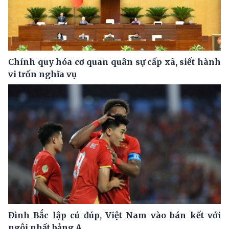
Chính quy hóa cơ quan quân sự cấp xã, siết hành
vi trốn nghĩa vụ
Đình Bắc lập cú đúp, Việt Nam vào bán kết với
ngôi nhất bảng A