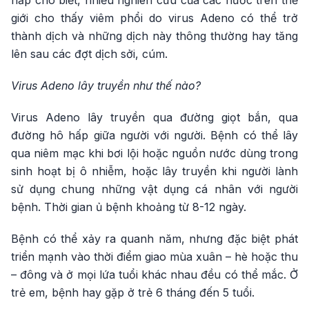
hấp cho biết, nhiều nghiên cứu của các nước trên thế
giới cho thấy viêm phổi do virus Adeno có thể trở
thành dịch và những dịch này thông thường hay tăng
lên sau các đợt dịch sởi, cúm.
Virus Adeno lây truyền như thế nào?
Virus Adeno lây truyền qua đường giọt bắn, qua
đường hô hấp giữa người với người. Bệnh có thể lây
qua niêm mạc khi bơi lội hoặc nguồn nước dùng trong
sinh hoạt bị ô nhiễm, hoặc lây truyền khi người lành
sử dụng chung những vật dụng cá nhân với người
bệnh. Thời gian ủ bệnh khoảng từ 8-12 ngày.
Bệnh có thể xảy ra quanh năm, nhưng đặc biệt phát
triển mạnh vào thời điểm giao mùa xuân – hè hoặc thu
– đông và ở mọi lứa tuổi khác nhau đều có thể mắc. Ở
trẻ em, bệnh hay gặp ở trẻ 6 tháng đến 5 tuổi.