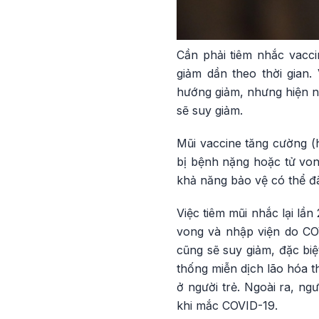
Cần phải tiêm nhắc vacci
giảm dần theo thời gian
hướng giảm, nhưng hiện na
sẽ suy giảm.
Mũi vaccine tăng cường (h
bị bệnh nặng hoặc tử von
khả năng bảo vệ có thể đã 
Việc tiêm mũi nhắc lại lầ
vong và nhập viện do CO
cũng sẽ suy giảm, đặc biệ
thống miễn dịch lão hóa 
ở người trẻ. Ngoài ra, ng
khi mắc COVID-19.