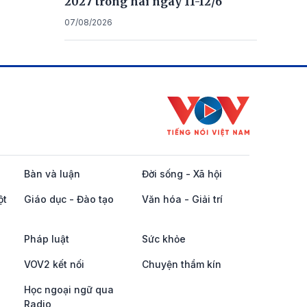
2027 trong hai ngày 11-12/6
07/08/2026
Bàn và luận
Đời sống - Xã hội
ột
Giáo dục - Đào tạo
Văn hóa - Giải trí
Pháp luật
Sức khỏe
VOV2 kết nối
Chuyện thầm kín
Học ngoại ngữ qua
Radio