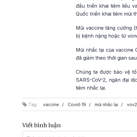
đầu triển khai tiêm liều 
Quốc triển khai tiêm mũi 
Mũi vaccine tăng cường (h
bị bệnh nặng hoặc tử von
Mũi nhắc lại của vaccine
đã giảm theo thời gian sau 
Chúng ta được bảo vệ tố
SARS-CoV-2, ngăn đại dịc
tiêm nhắc lại.
Tag:
vaccine
Covid-19
mũi nhắc lại
vov2
Viết bình luận