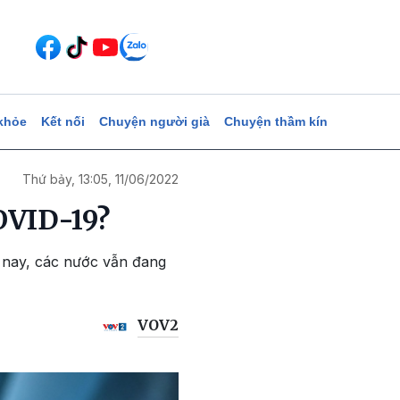
khỏe
Kết nối
Chuyện người già
Chuyện thầm kín
Thứ bảy, 13:05, 11/06/2022
OVID-19?
 nay, các nước vẫn đang
VOV2