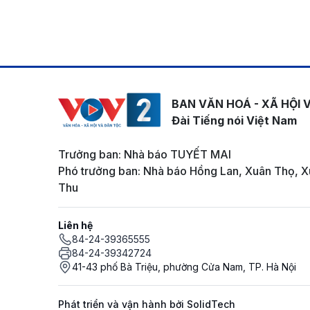
BAN VĂN HOÁ - XÃ HỘI 
Đài Tiếng nói Việt Nam
Trưởng ban: Nhà báo TUYẾT MAI
Phó trưởng ban: Nhà báo Hồng Lan, Xuân Thọ, X
Thu
Liên hệ
84-24-39365555
84-24-39342724
41-43 phố Bà Triệu, phường Cửa Nam, TP. Hà Nội
Phát triển và vận hành bởi SolidTech