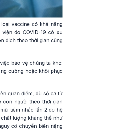
 loại vaccine có khả năng
p viện do COVID-19 có xu
n dịch theo thời gian cũng
 việc bảo vệ chúng ta khỏi
tăng cường hoặc khôi phục
rên quan điểm, dù số ca tử
con người theo thời gian
 mũi tiêm nhắc lần 2 do hệ
 chất lượng kháng thể như
g nguy cơ chuyển biến nặng