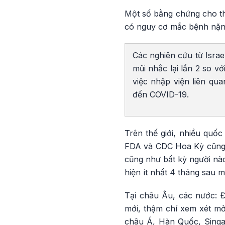
Một số bằng chứng cho thấ
có nguy cơ mắc bệnh nặn
Các nghiên cứu từ Israe
mũi nhắc lại lần 2 so v
việc nhập viện liên qu
đến COVID-19.
Trên thế giới, nhiều quốc
FDA và CDC Hoa Kỳ cũng đã
cũng như bất kỳ người nào 
hiện ít nhất 4 tháng sau mũ
Tại châu Âu, các nước: 
mới, thậm chí xem xét mở
châu Á, Hàn Quốc, Singa