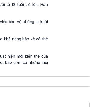
i từ 18 tuổi trở lên. Hàn
 việc bảo vệ chúng ta khỏi
ục khả năng bảo vệ có thể
ất hiện mới biến thể của
cáo, bao gồm cả những mũi