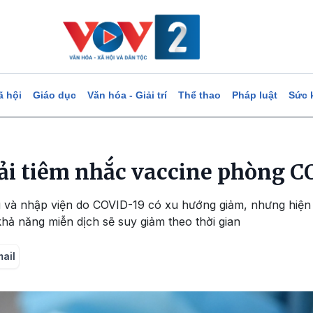
ã hội
Giáo dục
Văn hóa - Giải trí
Thể thao
Pháp luật
Sức 
hải tiêm nhắc vaccine phòng C
g và nhập viện do COVID-19 có xu hướng giảm, nhưng hiện
ì khả năng miễn dịch sẽ suy giảm theo thời gian
mail