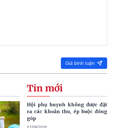
Gửi bình luận
Tin mới
Hội phụ huynh không được đặt
ra các khoản thu, ép buộc đóng
góp
07/08/2026