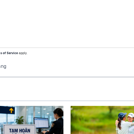
s of Service
apply.
ăng