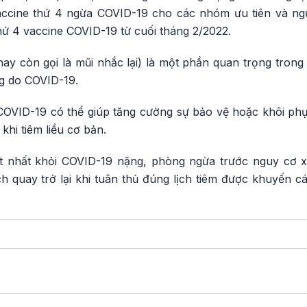
vaccine thứ 4 ngừa COVID-19 cho các nhóm ưu tiên và ngườ
thứ 4 vaccine COVID-19 từ cuối tháng 2/2022.
ay còn gọi là mũi nhắc lại) là một phần quan trọng trong
g do COVID-19.
 COVID-19 có thể giúp tăng cường sự bảo vệ hoặc khôi ph
khi tiêm liều cơ bản.
t nhất khỏi COVID-19 nặng, phòng ngừa trước nguy cơ xu
h quay trở lại khi tuân thủ đúng lịch tiêm được khuyến 