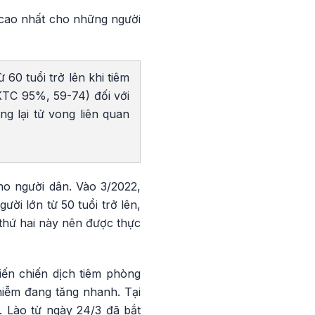
 cao nhất cho những người
60 tuổi trở lên khi tiêm
(KTC 95%, 59-74) đối với
g lại tử vong liên quan
cho người dân. Vào 3/2022,
ời lớn từ 50 tuổi trở lên,
i thứ hai này nên được thực
ến chiến dịch tiêm phòng
hiễm đang tăng nhanh. Tại
 Lào từ ngày 24/3 đã bắt