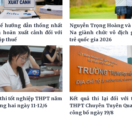
ế hướng dẫn thống nhất
Nguyễn Trọng Hoàng và
m hoãn xuất cảnh đối với
Na giành chức vô địch g
ộp thuế
trẻ quốc gia 2026
 thi tốt nghiệp THPT năm
Kết quả thi lại đối với 
ng hai ngày 11-12/6
THPT Chuyên Tuyên Qua
công bố ngày 19/8