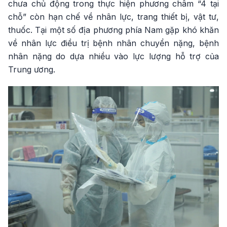
chưa chủ động trong thực hiện phương châm “4 tại
chỗ” còn hạn chế về nhân lực, trang thiết bị, vật tư,
thuốc. Tại một số địa phương phía Nam gặp khó khăn
về nhân lực điều trị bệnh nhân chuyển nặng, bệnh
nhân nặng do dựa nhiều vào lực lượng hỗ trợ của
Trung ương.