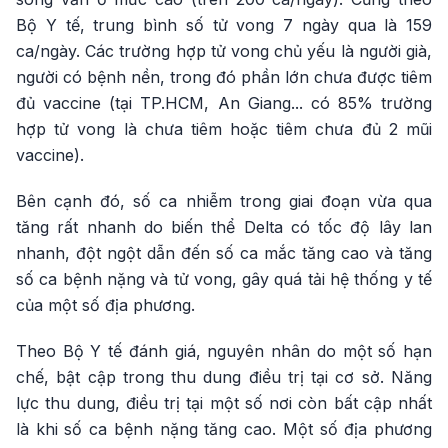
Bộ Y tế, trung bình số tử vong 7 ngày qua là 159
ca/ngày. Các trường hợp tử vong chủ yếu là người già,
người có bệnh nền, trong đó phần lớn chưa được tiêm
đủ vaccine (tại TP.HCM, An Giang... có 85% trường
hợp tử vong là chưa tiêm hoặc tiêm chưa đủ 2 mũi
vaccine).
Bên cạnh đó, số ca nhiễm trong giai đoạn vừa qua
tăng rất nhanh do biến thể Delta có tốc độ lây lan
nhanh, đột ngột dẫn đến số ca mắc tăng cao và tăng
số ca bệnh nặng và tử vong, gây quá tải hệ thống y tế
của một số địa phương.
Theo Bộ Y tế đánh giá, nguyên nhân do một số hạn
chế, bật cập trong thu dung điều trị tại cơ sở. Năng
lực thu dung, điều trị tại một số nơi còn bất cập nhất
là khi số ca bệnh nặng tăng cao. Một số địa phương