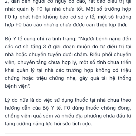
2, dẫn đến người có nguy cơ cao, rất cao điều trị tại
nhà; quản lý F0 tại nhà chưa tốt. Một số trường hợp
F0 tự phát hiện không báo cơ sở y tế, một số trường
hợp F0 báo cáo nhưng chưa được can thiệp kịp thời.
Bộ Y tế cũng chỉ ra tình trạng: “Người bệnh nặng đến
các cơ sở tầng 3 ở giai đoạn muộn do tự điều trị tại
nhà hoặc chuyển tuyến dưới chậm. Điều phối chuyển
viện, chuyển tầng chưa hợp lý, một số tỉnh chưa triển
khai quản lý tại nhà các trường hợp không có triệu
chứng hoặc triệu chứng nhẹ, gây quá tải hệ thống
bệnh viện”.
Lý do nữa là do việc sử dụng thuốc tại nhà chưa theo
hướng dẫn của Bộ Y tế. F0 dùng thuốc chống đông,
chống viêm quá sớm và nhiều địa phương chưa đầu tư
tăng cường năng lực hồi sức tích cực.