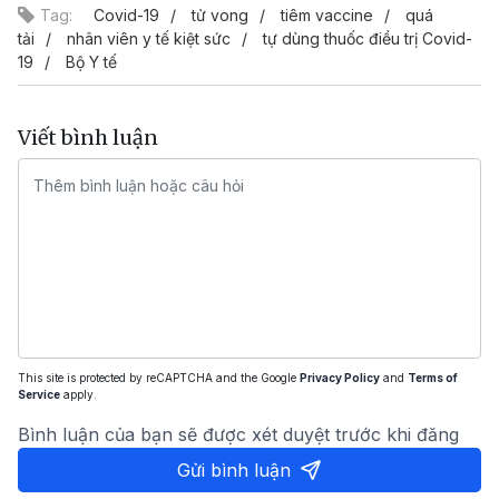
Tag:
Covid-19
tử vong
tiêm vaccine
quá
tải
nhân viên y tế kiệt sức
tự dùng thuốc điều trị Covid-
19
Bộ Y tế
Viết bình luận
This site is protected by reCAPTCHA and the Google
Privacy Policy
and
Terms of
Service
apply.
Bình luận của bạn sẽ được xét duyệt trước khi đăng
Gửi bình luận