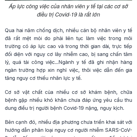
Áp lực công việc của nhân viên y tế tại các cơ sở
điều trị Covid-19 là rất lớn
Qua hai năm chống dịch, nhiều cán bộ nhân viên y tế
đã rất mệt mỏi do phải liên tục làm việc trong môi
trường có áp lực cao và trong thời gian dài, trực tiếp
đối diện với nguy cơ lây nhiễm cao, bị sang chấn tâm
lý, quá tải công việc...Ngành y tế đã ghi nhận hàng
ngàn trường hợp xin nghỉ việc, thôi việc dẫn đến gia
tăng nguy cơ thiếu nhân lực y tế.
Cơ sở vật chất của nhiều cơ sở khám bệnh, chữa
bệnh gặp nhiều khó khăn chưa đáp ứng yêu cầu thu
dung điều trị người bệnh Covid-19 nặng, nguy kịch.
Bên cạnh đó, nhiều địa phương chưa triển khai sát với
hướng dẫn phân loại nguy cơ người nhiễm SARS-CoV-