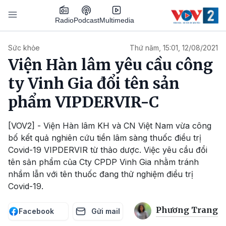
Nhảy đến nội dung
Podcast
Radio
Multimedia
Main navigation
Sức khỏe
Thứ năm, 15:01, 12/08/2021
Viện Hàn lâm yêu cầu công
ty Vinh Gia đổi tên sản
phẩm VIPDERVIR-C
[VOV2] - Viện Hàn lâm KH và CN Việt Nam vừa công
bố kết quả nghiên cứu tiền lâm sàng thuốc điều trị
Covid-19 VIPDERVIR từ thảo dược. Việc yêu cầu đổi
tên sản phẩm của Cty CPDP Vinh Gia nhằm tránh
nhầm lẫn với tên thuốc đang thử nghiệm điều trị
Covid-19.
Phương Trang
Facebook
Gửi mail