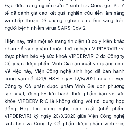
Đạo đức trong nghiên cứu Y sinh học Quốc gia, Bộ Y
tế đã đánh giá cao kết quả nghiên cứu tiền lâm sàng
và chấp thuận đề cương nghiên cứu lâm sàng trên
người bệnh nhiễm virus SARS-CoV-2.
Hiện nay, trên một số trang tin điện tử có ý kiến khác
nhau về sản phẩm thuốc thử nghiệm VIPDERVIR và
thực phẩm bảo vệ sức khoẻ VIPDERVIR-C do Công ty
Cổ phần dược phẩm Vinh Gia sản xuất và quảng cáo.
Về việc này, Viện Công nghệ sinh học đã ban hành
công văn số 421/CHSH ngày 12/8/2021 nêu rõ việc
Công ty Cổ phần dược phẩm Vinh Gia đơn phương
sản xuất, đăng ký lưu hành thực phẩm bảo vệ sức
khỏe VIPDERVIR-C là không đúng với nội dung hợp
đồng Hợp tác công nghệ sản xuất (chế phẩm
VIPDERVIR) ký ngày 20/3/2020 giữa Viện Công nghệ
sinh học và Công ty Cổ phần dược phẩm Vinh Gia;