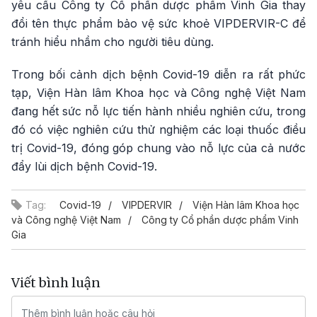
yêu cầu Công ty Cổ phần dược phẩm Vinh Gia thay
đổi tên thực phẩm bảo vệ sức khoẻ VIPDERVIR-C để
tránh hiểu nhầm cho người tiêu dùng.
Trong bối cảnh dịch bệnh Covid-19 diễn ra rất phức
tạp, Viện Hàn lâm Khoa học và Công nghệ Việt Nam
đang hết sức nỗ lực tiến hành nhiều nghiên cứu, trong
đó có việc nghiên cứu thử nghiệm các loại thuốc điều
trị Covid-19, đóng góp chung vào nỗ lực của cả nước
đẩy lùi dịch bệnh Covid-19.
Tag:
Covid-19
VIPDERVIR
Viện Hàn lâm Khoa học
và Công nghệ Việt Nam
Công ty Cổ phần dược phẩm Vinh
Gia
Viết bình luận