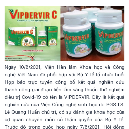
Ngày 10/8/2021, Viện Hàn lâm Khoa học và Công
nghệ Việt Nam đã phối hợp với Bộ Y tế tổ chức buổi
Họp báo trực tuyến công bố kết quả nghiên cứu
thành công giai đoạn tiền lâm sàng thuốc thử nghiệm
điều trị Covid-19 có tên là VIPDERVIR. Đây là kết quả
nghiên cứu của Viện Công nghệ sinh học do PGS.TS.
Lê Quang Huấn chủ trì, có sự đánh giá khoa học của
cơ quan chuyên môn có thẩm quyền của Bộ Y tế.
Trước đó trong cuộc họp ngày 7/8/2021, Hội đồng