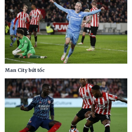
Man City bứt tốc