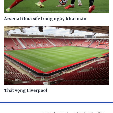
Arsenal thua sốc trong ngày khai màn
Thất vọng Liverpool