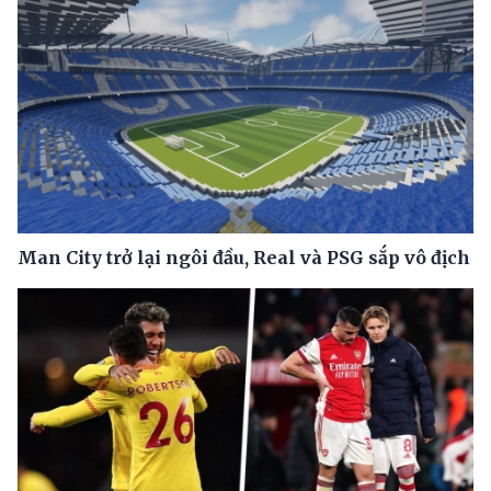
Man City trở lại ngôi đầu, Real và PSG sắp vô địch