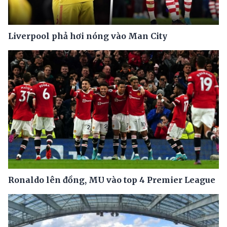
Liverpool phả hơi nóng vào Man City
Ronaldo lên đồng, MU vào top 4 Premier League