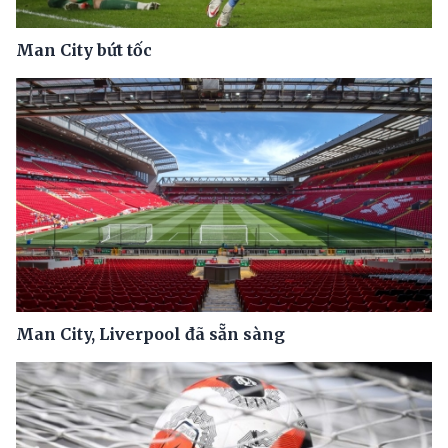
Man City bứt tốc
Man City, Liverpool đã sẵn sàng