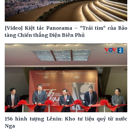
[Video] Kiệt tác Panorama – "Trái tim" của Bảo
tàng Chiến thắng Điện Biên Phủ
156 hình tượng Lênin: Kho tư liệu quý từ nước
Nga