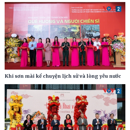
Khi sơn mài kể chuyện lịch sử và lòng yêu nước