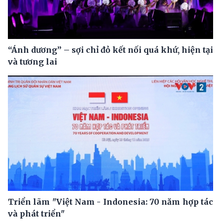
“Ánh dương” – sợi chỉ đỏ kết nối quá khứ, hiện tại
và tương lai
Triển lãm "Việt Nam - Indonesia: 70 năm hợp tác
và phát triển"