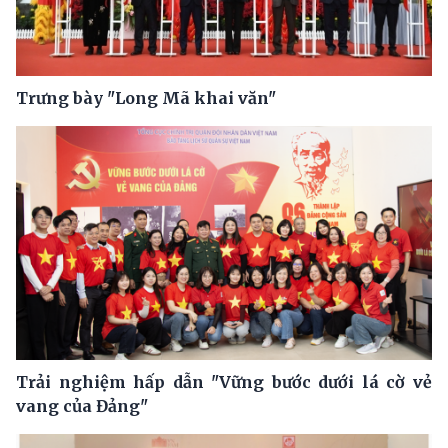
Trưng bày "Long Mã khai văn"
Trải nghiệm hấp dẫn "Vững bước dưới lá cờ vẻ
vang của Đảng"