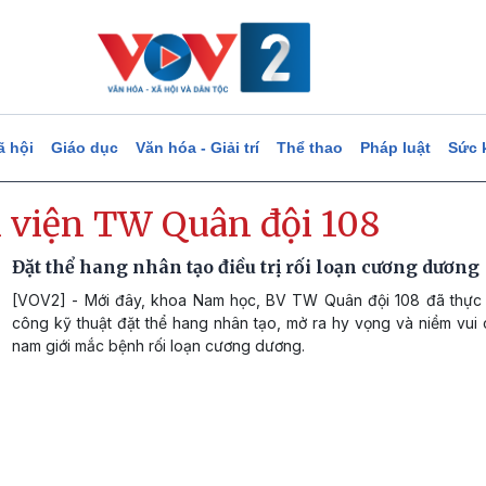
ã hội
Giáo dục
Văn hóa - Giải trí
Thể thao
Pháp luật
Sức 
 viện TW Quân đội 108
Đặt thể hang nhân tạo điều trị rối loạn cương dương
[VOV2] - Mới đây, khoa Nam học, BV TW Quân đội 108 đã thực 
công kỹ thuật đặt thể hang nhân tạo, mở ra hy vọng và niềm vui
nam giới mắc bệnh rối loạn cương dương.