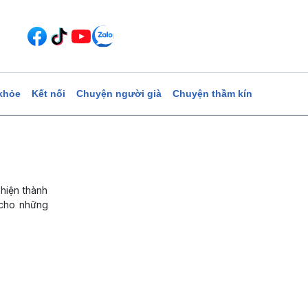
khỏe
Kết nối
Chuyện người già
Chuyện thầm kín
hiện thành
 cho những