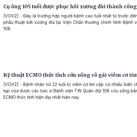
Cụ ông 105 tuổi được phục hồi xương đùi thành công
[VOV2] - Đây là trường hợp người bệnh cao tuổi nhất từ trước đ
phẫu thuật kết xương đùi tại Viện Chấn thương chỉnh hình Bệnh
108.
Kỹ thuật ECMO thức tỉnh cứu sống cô gái viêm cơ ti
[VOV2] - Bệnh nhân nữ 22 tuổi bị viêm cơ tim cấp có nhiều biến
tạp vừa được các bác sĩ Bệnh viện TW Quân đội 108 cứu sống bằn
ECMO thức tỉnh hiện đại nhất hiện nay.