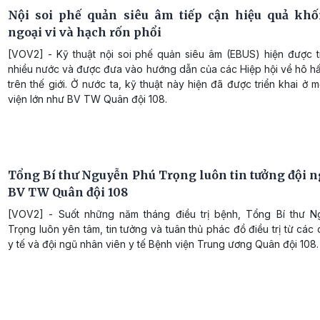
Nội soi phế quản siêu âm tiếp cận hiệu quả khố
ngoại vi và hạch rốn phổi
[VOV2] - Kỹ thuật nội soi phế quản siêu âm (EBUS) hiện được tr
nhiều nước và được đưa vào hướng dẫn của các Hiệp hội về hô hấ
trên thế giới. Ở nước ta, kỹ thuật này hiện đã được triển khai ở 
viện lớn như BV TW Quân đội 108.
Tổng Bí thư Nguyễn Phú Trọng luôn tin tưởng đội ng
BV TW Quân đội 108
[VOV2] - Suốt những năm tháng điều trị bệnh, Tổng Bí thư 
Trọng luôn yên tâm, tin tưởng và tuân thủ phác đồ điều trị từ các
y tế và đội ngũ nhân viên y tế Bệnh viện Trung ương Quân đội 108.