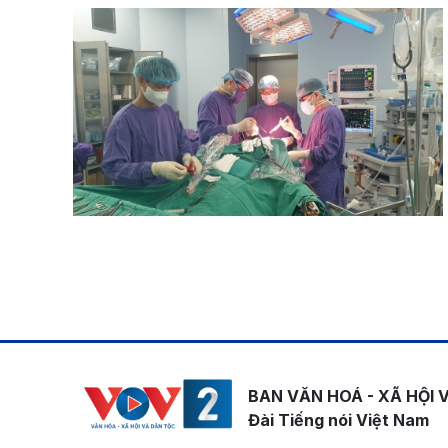
Pagination
BAN VĂN HOÁ - XÃ HỘI 
Đài Tiếng nói Việt Nam