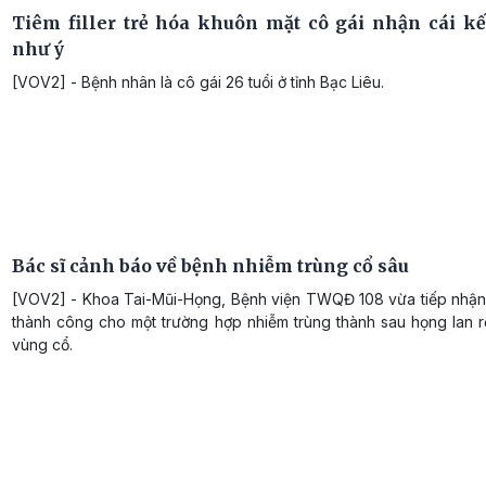
Tiêm filler trẻ hóa khuôn mặt cô gái nhận cái k
như ý
[VOV2] - Bệnh nhân là cô gái 26 tuổi ở tỉnh Bạc Liêu.
Bác sĩ cảnh báo về bệnh nhiễm trùng cổ sâu
[VOV2] - Khoa Tai-Mũi-Họng, Bệnh viện TWQĐ 108 vừa tiếp nhận v
thành công cho một trường hợp nhiễm trùng thành sau họng lan 
vùng cổ.