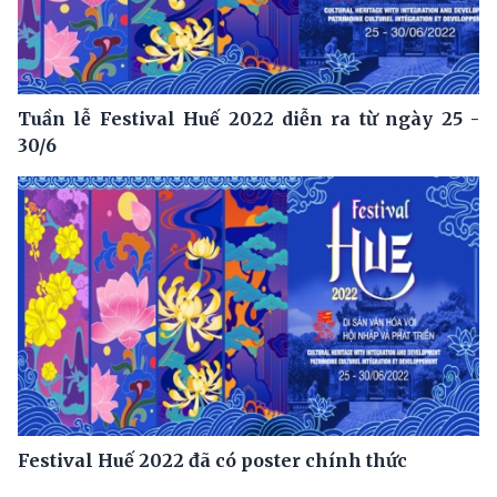
Tuần lễ Festival Huế 2022 diễn ra từ ngày 25 -
30/6
Festival Huế 2022 đã có poster chính thức