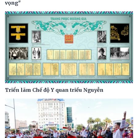
vọng"
Triển lãm Chế độ Y quan triều Nguyễn