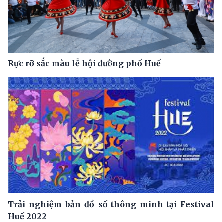
Rực rỡ sắc màu lễ hội đường phố Huế
Trải nghiệm bản đồ số thông minh tại Festival
Huế 2022