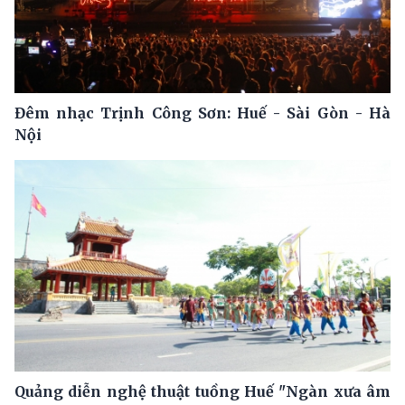
Đêm nhạc Trịnh Công Sơn: Huế - Sài Gòn - Hà
Nội
Quảng diễn nghệ thuật tuồng Huế "Ngàn xưa âm