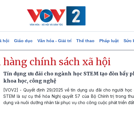
ã hội
Giáo dục
Văn hóa - Giải trí
Thể thao
Pháp luật
Sức 
 hàng chính sách xã hội
Tín dụng ưu đãi cho ngành học STEM tạo đòn bẩy ph
khoa học, công nghệ
[VOV2] - Quyết định 29/2025 về tín dụng ưu đãi cho người học
STEM là sự cụ thể hóa Nghị quyết 57 của Bộ Chính trị trong thu
dụng và nuôi dưỡng nhân tài phục vụ cho công cuộc phát triển đấ