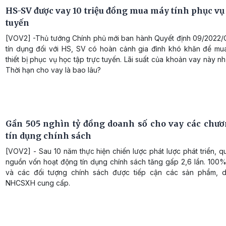
HS-SV được vay 10 triệu đồng mua máy tính phục vụ 
tuyến
[VOV2] -Thủ tướng Chính phủ mới ban hành Quyết định 09/2022
tín dụng đối với HS, SV có hoàn cảnh gia đình khó khăn để mua
thiết bị phục vụ học tập trực tuyến. Lãi suất của khoản vay này n
Thời hạn cho vay là bao lâu?
Gần 505 nghìn tỷ đồng doanh số cho vay các chươ
tín dụng chính sách
[VOV2] - Sau 10 năm thực hiện chiến lược phát lược phát triển, 
nguồn vốn hoạt động tín dụng chính sách tăng gấp 2,6 lần. 100
và các đối tượng chính sách được tiếp cận các sản phẩm, 
NHCSXH cung cấp.