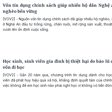
Vốn tín dụng chính sách giúp nhiều hộ dân Nghệ 
nghèo bền vững
[VOV2] - Nguồn vốn tín dụng chính sách đã giúp nhiều hộ nghèo,
ở Nghệ An đầu tư trồng rừng, chăn nuôi, mở rộng sản xuất, thoá
vươn lên ổn định cuộc sống.
Học sinh, sinh viên gia đình bị thiệt hại do bão lũ
vốn đi học
[VOV2] - Gần 20 năm qua, chương trình tín dụng dành cho học 
viên đã phát huy hiệu quả xã hội, khẳng định quyết tâm của chín
việc không để em học sinh nào phải nghỉ học vì không có tiền đón