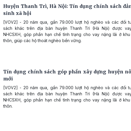
Huyện Thanh Trì, Hà Nội: Tín dụng chính sách đả
sinh xã hội
[VOV2] - 20 năm qua, gần 79.000 lượt hộ nghèo và các đối t
sách khác trên địa bàn huyện Thanh Trì (Hà Nội) được va
NHCSXH, góp phần hạn chế tình trạng cho vay nặng lãi ở kh
thôn, giúp các hộ thoát nghèo bền vững.
Tín dụng chính sách góp phần xây dựng huyện n
mới
[VOV2] - 20 năm qua, gần 79.000 lượt hộ nghèo và các đối t
sách khác trên địa bàn huyện Thanh Trì (Hà Nội) được va
NHCSXH, góp phần hạn chế tình trạng cho vay nặng lãi ở kh
thôn.