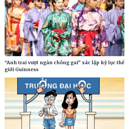
“Anh trai vượt ngàn chông gai” xác lập kỷ lục thế
giới Guinness