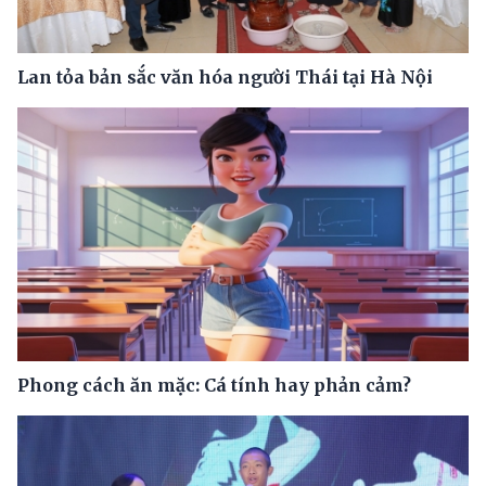
Lan tỏa bản sắc văn hóa người Thái tại Hà Nội
Phong cách ăn mặc: Cá tính hay phản cảm?