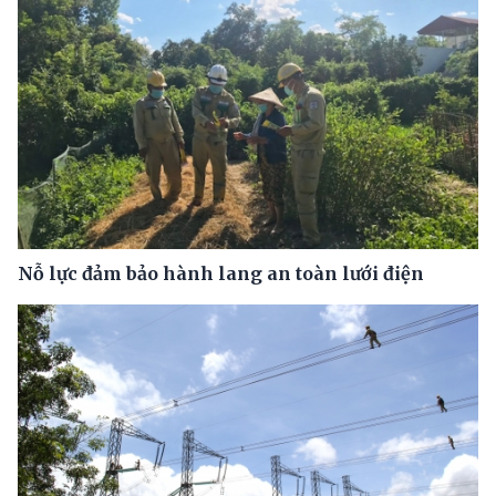
Nỗ lực đảm bảo hành lang an toàn lưới điện