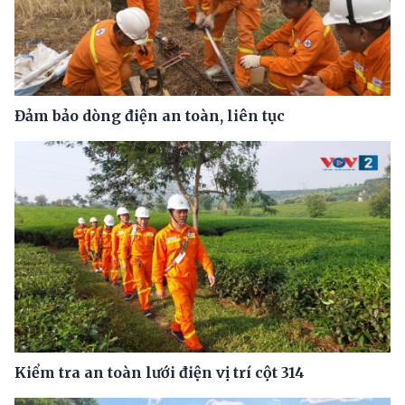
Đảm bảo dòng điện an toàn, liên tục
Kiểm tra an toàn lưới điện vị trí cột 314