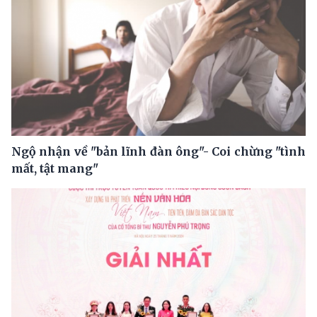
Ngộ nhận về "bản lĩnh đàn ông"- Coi chừng "tình
mất, tật mang"