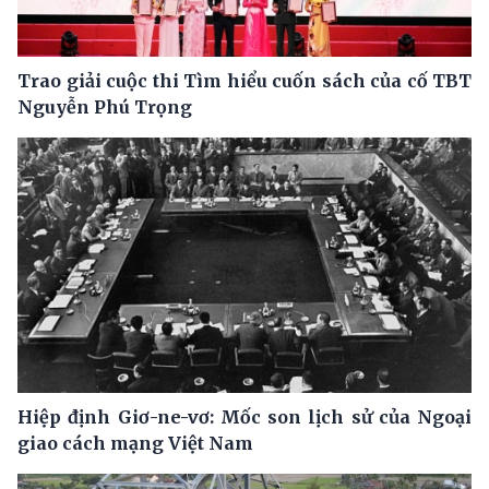
Trao giải cuộc thi Tìm hiểu cuốn sách của cố TBT
Nguyễn Phú Trọng
Hiệp định Giơ-ne-vơ: Mốc son lịch sử của Ngoại
giao cách mạng Việt Nam