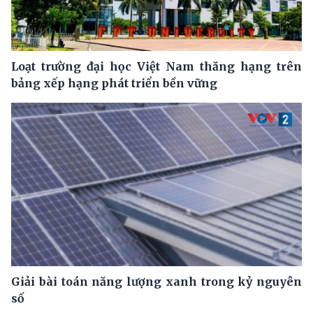
Loạt trường đại học Việt Nam thăng hạng trên
bảng xếp hạng phát triển bền vững
Giải bài toán năng lượng xanh trong kỷ nguyên
số