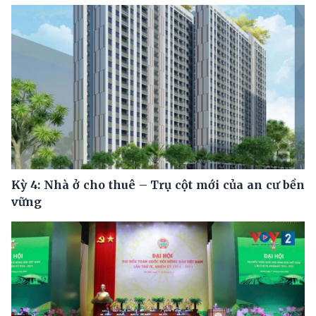
Kỳ 4: Nhà ở cho thuê – Trụ cột mới của an cư bền
vững