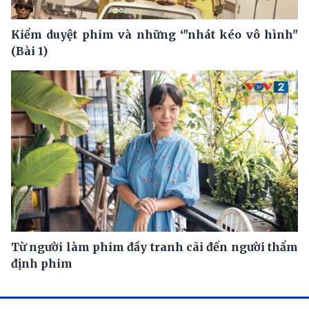
Kiểm duyệt phim và những ‘"nhát kéo vô hình"
(Bài 1)
Từ người làm phim đầy tranh cãi đến người thẩm
định phim