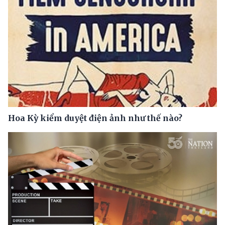
Hoa Kỳ kiểm duyệt điện ảnh như thế nào?