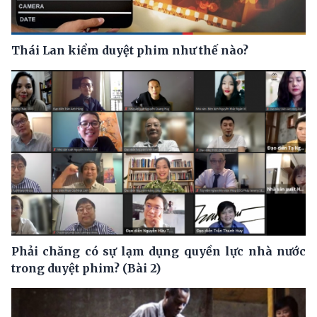
Thái Lan kiểm duyệt phim như thế nào?
Phải chăng có sự lạm dụng quyền lực nhà nước
trong duyệt phim? (Bài 2)