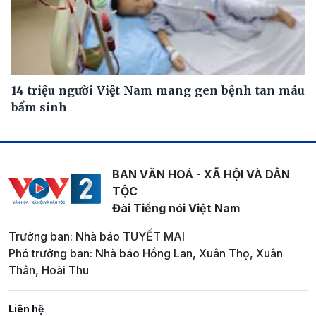
14 triệu người Việt Nam mang gen bệnh tan máu
bẩm sinh
BAN VĂN HOÁ - XÃ HỘI VÀ DÂN
TỘC
Đài Tiếng nói Việt Nam
Trưởng ban: Nhà báo TUYẾT MAI
Phó trưởng ban: Nhà báo Hồng Lan, Xuân Thọ, Xuân
Thân, Hoài Thu
Liên hệ