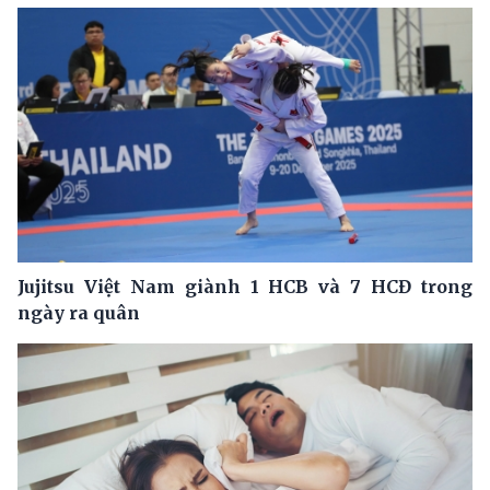
Jujitsu Việt Nam giành 1 HCB và 7 HCĐ trong
ngày ra quân