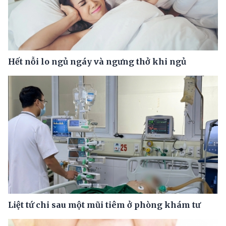
Hết nỗi lo ngủ ngáy và ngưng thở khi ngủ
Liệt tứ chi sau một mũi tiêm ở phòng khám tư