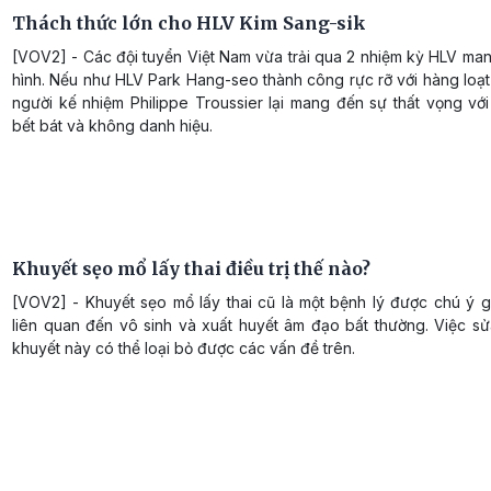
Thách thức lớn cho HLV Kim Sang-sik
[VOV2] - Các đội tuyển Việt Nam vừa trải qua 2 nhiệm kỳ HLV man
hình. Nếu như HLV Park Hang-seo thành công rực rỡ với hàng loạt 
người kế nhiệm Philippe Troussier lại mang đến sự thất vọng với
bết bát và không danh hiệu.
Khuyết sẹo mổ lấy thai điều trị thế nào?
[VOV2] - Khuyết sẹo mổ lấy thai cũ là một bệnh lý được chú ý 
liên quan đến vô sinh và xuất huyết âm đạo bất thường. Việc sử
khuyết này có thể loại bỏ được các vấn đề trên.