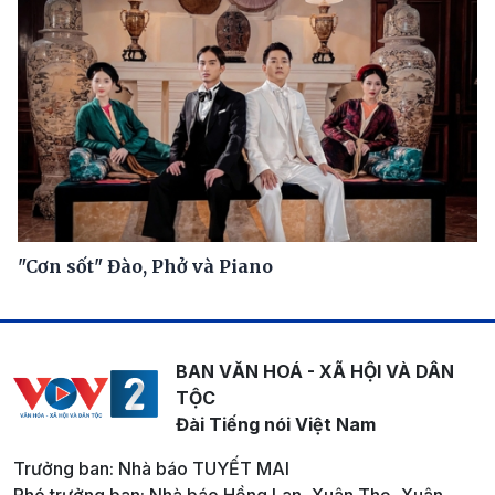
"Cơn sốt" Đào, Phở và Piano
BAN VĂN HOÁ - XÃ HỘI VÀ DÂN
TỘC
Đài Tiếng nói Việt Nam
Trưởng ban: Nhà báo TUYẾT MAI