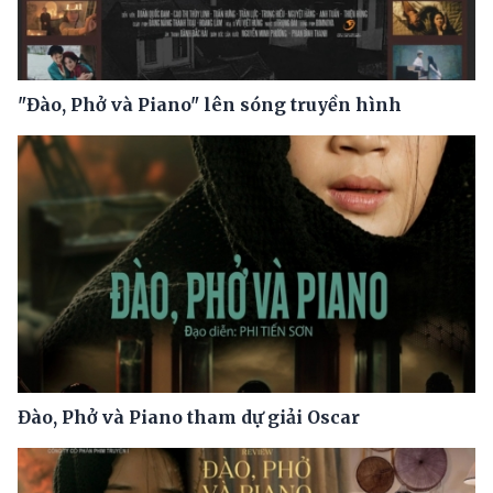
"Đào, Phở và Piano" lên sóng truyền hình
Đào, Phở và Piano tham dự giải Oscar