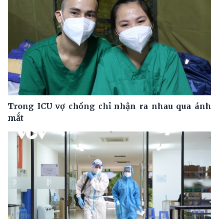
Trong ICU vợ chồng chỉ nhận ra nhau qua ánh
mắt