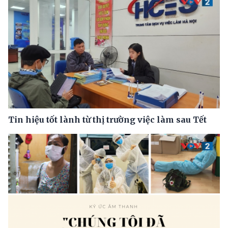
Tin hiệu tốt lành từ thị trường việc làm sau Tết