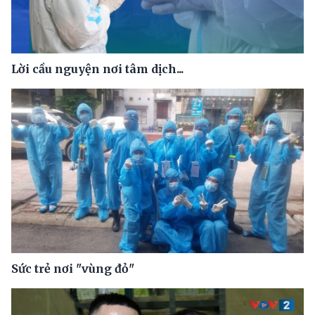
Lời cầu nguyện nơi tâm dịch...
Sức trẻ nơi "vùng đỏ"