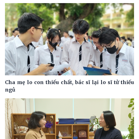
Cha mẹ lo con thiếu chất, bác sĩ lại lo sĩ tử thiếu
ngủ