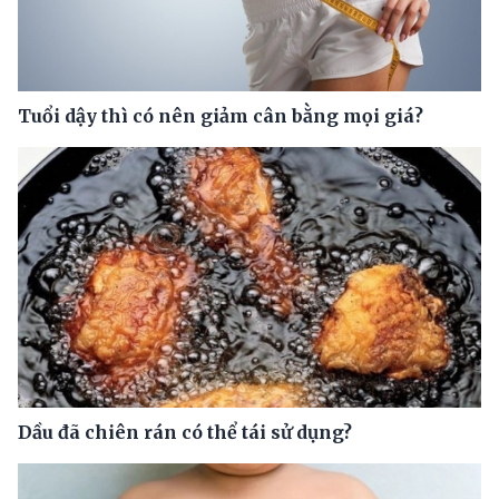
Tuổi dậy thì có nên giảm cân bằng mọi giá?
Dầu đã chiên rán có thể tái sử dụng?