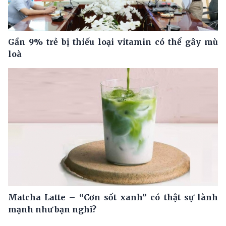
Gần 9% trẻ bị thiếu loại vitamin có thể gây mù
loà
Matcha Latte – “Cơn sốt xanh” có thật sự lành
mạnh như bạn nghĩ?