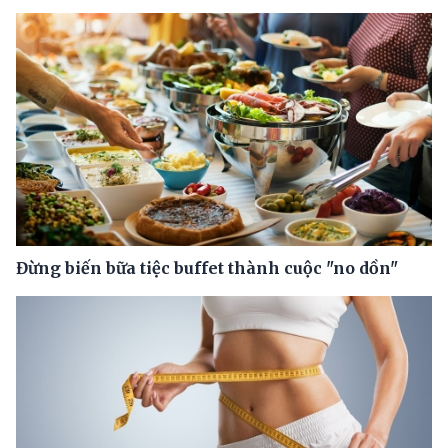
Đừng biến bữa tiệc buffet thành cuộc "no dồn"