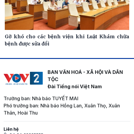
Gỡ khó cho các bệnh viện khi Luật Khám chữa
bệnh được sửa đổi
BAN VĂN HOÁ - XÃ HỘI VÀ DÂN
TỘC
Đài Tiếng nói Việt Nam
Trưởng ban: Nhà báo TUYẾT MAI
Phó trưởng ban: Nhà báo Hồng Lan, Xuân Thọ, Xuân
Thân, Hoài Thu
Liên hệ