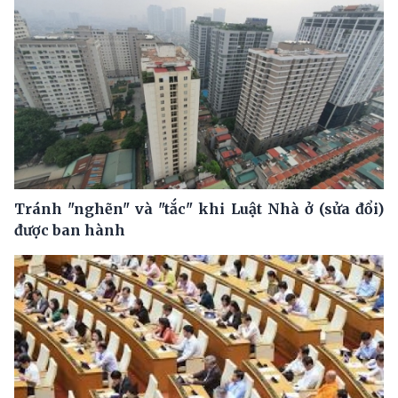
Tránh "nghẽn" và "tắc" khi Luật Nhà ở (sửa đổi)
được ban hành