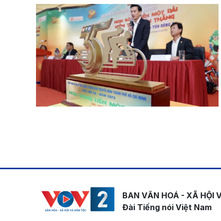
Pagination
BAN VĂN HOÁ - XÃ HỘI 
Đài Tiếng nói Việt Nam