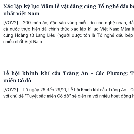
Xác lập kỷ lục Mâm lễ vật dâng cúng Tổ nghề đầu b
nhất Việt Nam
[VOV2] - 200 món ăn, đặc sản vùng miền do các nghệ nhân, đầ
cả nước thực hiện đã chính thức xác lập kỉ lục Việt Nam: Mâm l
cúng Hoàng tử Lang Liêu (người được tôn là Tổ nghề đầu bếp
nhiều nhất Việt Nam
Lễ hội khinh khí cầu Tràng An - Cúc Phương: T
miền Cố đô
[VOV2] - Từ ngày 26 đến 29/10, Lễ hội Khinh khí cầu Tràng An -
với chủ đề “Tuyệt sắc miền Cố đô” sẽ diễn ra với nhiều hoạt động 