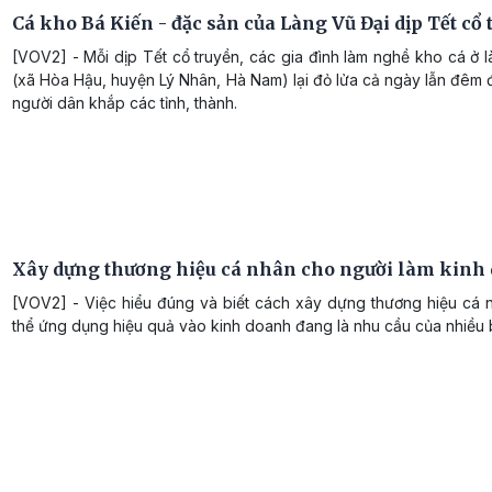
Cá kho Bá Kiến - đặc sản của Làng Vũ Đại dịp Tết cổ 
[VOV2] - Mỗi dịp Tết cổ truyền, các gia đình làm nghề kho cá ở 
(xã Hòa Hậu, huyện Lý Nhân, Hà Nam) lại đỏ lửa cả ngày lẫn đêm
người dân khắp các tỉnh, thành.
Xây dựng thương hiệu cá nhân cho người làm kinh
[VOV2] - Việc hiểu đúng và biết cách xây dựng thương hiệu cá 
thể ứng dụng hiệu quả vào kinh doanh đang là nhu cầu của nhiều b