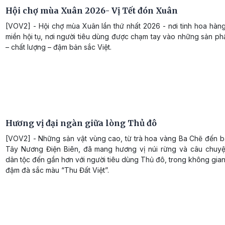
Hội chợ mùa Xuân 2026- Vị Tết đón Xuân
[VOV2] - Hội chợ mùa Xuân lần thứ nhất 2026 - nơi tinh hoa hàn
miền hội tụ, nơi người tiêu dùng được chạm tay vào những sản p
– chất lượng – đậm bản sắc Việt.
Hương vị đại ngàn giữa lòng Thủ đô
[VOV2] - Những sản vật vùng cao, từ trà hoa vàng Ba Chẽ đến 
Tây Nương Điện Biên, đã mang hương vị núi rừng và câu chuy
dân tộc đến gần hơn với người tiêu dùng Thủ đô, trong không gia
đậm đà sắc màu “Thu Đất Việt”.