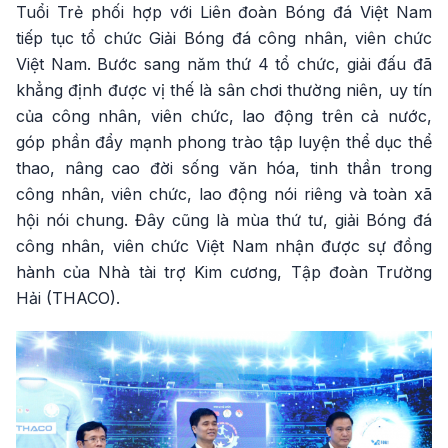
Tuổi Trẻ phối hợp với Liên đoàn Bóng đá Việt Nam
tiếp tục tổ chức Giải Bóng đá công nhân, viên chức
Việt Nam. Bước sang năm thứ 4 tổ chức, giải đấu đã
khẳng định được vị thế là sân chơi thường niên, uy tín
của công nhân, viên chức, lao động trên cả nước,
góp phần đẩy mạnh phong trào tập luyện thể dục thể
thao, nâng cao đời sống văn hóa, tinh thần trong
công nhân, viên chức, lao động nói riêng và toàn xã
hội nói chung. Đây cũng là mùa thứ tư, giải Bóng đá
công nhân, viên chức Việt Nam nhận được sự đồng
hành của Nhà tài trợ Kim cương, Tập đoàn Trường
Hải (THACO).