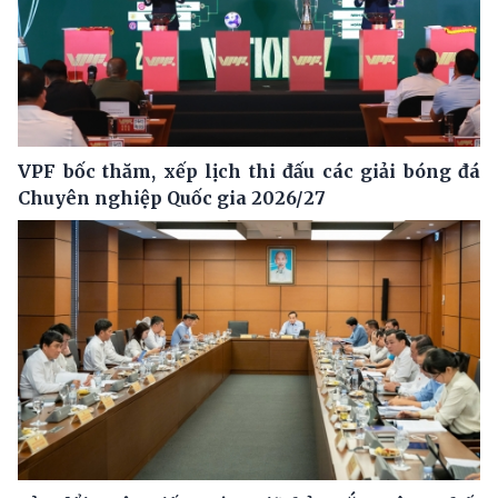
VPF bốc thăm, xếp lịch thi đấu các giải bóng đá
Chuyên nghiệp Quốc gia 2026/27