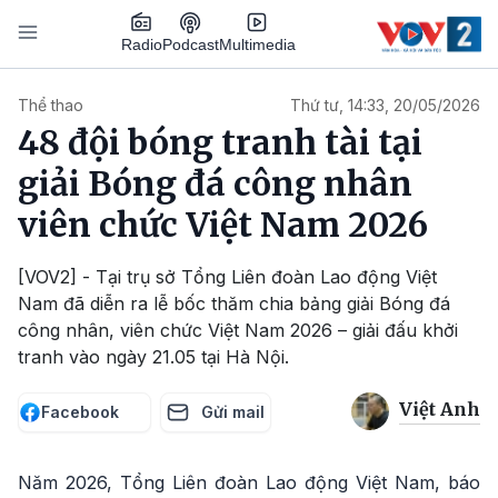
Nhảy đến nội dung
Podcast
Radio
Multimedia
Main navigation
Thể thao
Thứ tư, 14:33, 20/05/2026
48 đội bóng tranh tài tại
giải Bóng đá công nhân
viên chức Việt Nam 2026
[VOV2] - Tại trụ sở Tổng Liên đoàn Lao động Việt
Nam đã diễn ra lễ bốc thăm chia bảng giải Bóng đá
công nhân, viên chức Việt Nam 2026 – giải đấu khởi
tranh vào ngày 21.05 tại Hà Nội.
Việt Anh
Facebook
Gửi mail
Năm 2026, Tổng Liên đoàn Lao động Việt Nam, báo