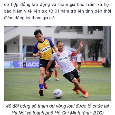
có hợp đồng lao động và tham gia bảo hiểm xã hội,
bảo hiểm y tế liên tục từ 01 năm trở lên tính đến thời
điểm đăng ký tham gia giải.
48 đội bóng sẽ tham dự vòng loại được tổ chức tại
Hà Nội và thành phố Hồ Chí Minh (ảnh: BTC)