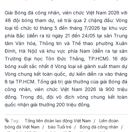
Giải Bóng đá công nhân, viên chức Việt Nam 2026 với
48 đội bóng tham dự, sẽ trải qua 2 chặng đấu: Vòng
loại tổ chức từ tháng 5 đến tháng 7/2026 tại khu vực
phía Bắc (diễn ra từ ngày 21 đến 24/05 tại sân Trung
tâm Văn hóa, Thông tin và Thể thao phường Xuân
Đỉnh, Hà Nội) và khu vực phía Nam (diễn ra tại sân
Trường Đại học Tôn Đức Thắng, TP.HCM). 16 đội
bóng xuất sắc nhất ở Vòng loại sẽ giành suất tham dự
Vòng chung kết toàn quốc, dự kiến diễn ra vào tháng
8 tại TP.HCM. Tổng giá trị giải thưởng của giải Bóng đá
công nhân, viên chức Việt Nam 2026 là 900 triệu
đồng. Trong đó, đội vô địch vòng chung kết toàn
quốc nhận giải thưởng 200 triệu đồng.
Tag:
Tổng liên đoàn lao động Việt Nam
Liên đoàn
bóng đá Việt Nam
báo Tuổi trẻ
Bóng đá công nhân