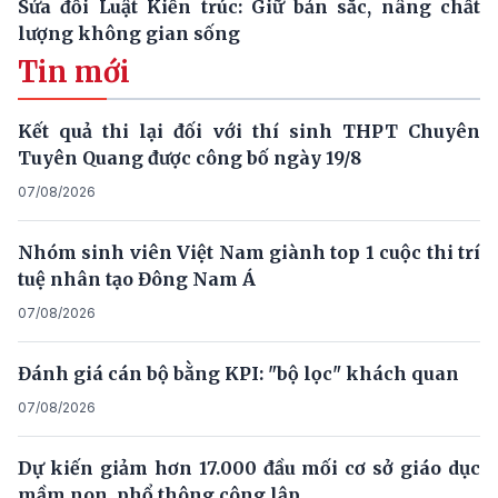
Sửa đổi Luật Kiến trúc: Giữ bản sắc, nâng chất
lượng không gian sống
Tin mới
Kết quả thi lại đối với thí sinh THPT Chuyên
Tuyên Quang được công bố ngày 19/8
07/08/2026
Nhóm sinh viên Việt Nam giành top 1 cuộc thi trí
tuệ nhân tạo Đông Nam Á
07/08/2026
Đánh giá cán bộ bằng KPI: "bộ lọc" khách quan
07/08/2026
Dự kiến giảm hơn 17.000 đầu mối cơ sở giáo dục
mầm non, phổ thông công lập