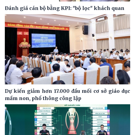
Đánh giá cán bộ bằng KPI: "bộ lọc" khách quan
Dự kiến giảm hơn 17.000 đầu mối cơ sở giáo dục
mầm non, phổ thông công lập