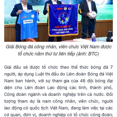
Giải Bóng đá công nhân, viên chức Việt Nam được
tổ chức năm thứ tư liên tiếp (ảnh: BTC)
Giải đấu sẽ được tổ chức theo thể thức bóng đá 7
người, áp dụng Luật thi đấu do Liên đoàn Bóng đá Việt
Nam ban hành, với sự tham gia của 48 đội bóng đại
diện cho Liên đoàn Lao động các tỉnh, thành phố,
Công đoàn ngành và doanh nghiệp trên cả nước. Đối
tượng tham dự là nam công nhân, viên chức, người
lao động có quốc tịch Việt Nam, đang làm việc tại các
cơ quan, đơn vị, doanh nghiệp có tổ chức công đoàn;