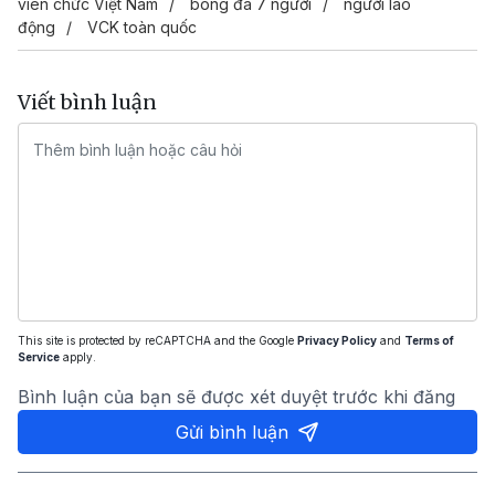
viên chức Việt Nam
bóng đá 7 người
người lao
động
VCK toàn quốc
Viết bình luận
This site is protected by reCAPTCHA and the Google
Privacy Policy
and
Terms of
Service
apply.
Bình luận của bạn sẽ được xét duyệt trước khi đăng
Gửi bình luận