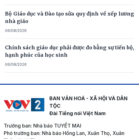
Bộ Giáo dục và Đào tạo sửa quy định về xếp lương
nhà giáo
06/08/2026
Chính sách giáo dục phải được đo bằng sự tiến bộ,
hạnh phúc của học sinh
06/08/2026
BAN VĂN HOÁ - XÃ HỘI VÀ DÂN
TỘC
Đài Tiếng nói Việt Nam
Trưởng ban: Nhà báo TUYẾT MAI
Phó trưởng ban: Nhà báo Hồng Lan, Xuân Thọ, Xuân