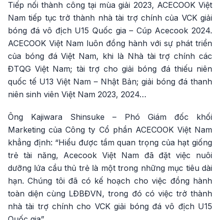
Tiếp nối thành công tại mùa giải 2023, ACECOOK Việt
Nam tiếp tục trở thành nhà tài trợ chính của VCK giải
bóng đá vô địch U15 Quốc gia – Cúp Acecook 2024.
ACECOOK Việt Nam luôn đồng hành với sự phát triển
của bóng đá Việt Nam, khi là Nhà tài trợ chính các
ĐTQG Việt Nam; tài trợ cho giải bóng đá thiếu niên
quốc tế U13 Việt Nam – Nhật Bản; giải bóng đá thanh
niên sinh viên Việt Nam 2023, 2024…
Ông Kajiwara Shinsuke – Phó Giám đốc khối
Marketing của Công ty Cổ phần ACECOOK Việt Nam
khẳng định: “Hiểu được tầm quan trọng của hạt giống
trẻ tài năng, Acecook Việt Nam đã đặt việc nuôi
dưỡng lứa cầu thủ trẻ là một trong những mục tiêu dài
hạn. Chúng tôi đã có kế hoạch cho việc đồng hành
toàn diện cùng LĐBĐVN, trong đó có việc trở thành
nhà tài trợ chính cho VCK giải bóng đá vô địch U15
Quốc gia”.