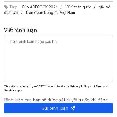
Tag:
Cúp ACECOOK 2024
VCK toàn quốc
giải Vô
địch U15
Liên đoàn bóng đá Việt Nam
Viết bình luận
This site is protected by reCAPTCHA and the Google
Privacy Policy
and
Terms of
Service
apply.
Bình luận của bạn sẽ được xét duyệt trước khi đăng
Gửi bình luận