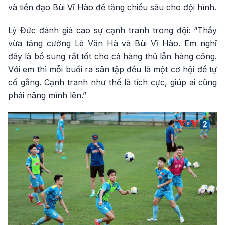
và tiền đạo Bùi Vĩ Hào để tăng chiều sâu cho đội hình.
Lý Đức đánh giá cao sự cạnh tranh trong đội: “Thầy
vừa tăng cường Lê Văn Hà và Bùi Vĩ Hào. Em nghĩ
đây là bổ sung rất tốt cho cả hàng thủ lẫn hàng công.
Với em thì mỗi buổi ra sân tập đều là một cơ hội để tự
cố gắng. Cạnh tranh như thế là tích cực, giúp ai cũng
phải nâng mình lên.”