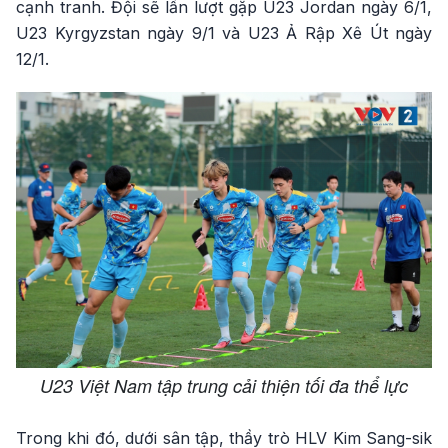
cạnh tranh. Đội sẽ lần lượt gặp U23 Jordan ngày 6/1,
U23 Kyrgyzstan ngày 9/1 và U23 Ả Rập Xê Út ngày
12/1.
U23 Việt Nam tập trung cải thiện tối đa thể lực
Trong khi đó, dưới sân tập, thầy trò HLV Kim Sang-sik