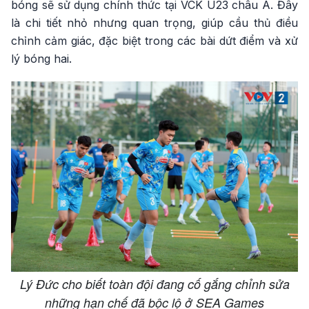
bóng sẽ sử dụng chính thức tại VCK U23 châu Á. Đây
là chi tiết nhỏ nhưng quan trọng, giúp cầu thủ điều
chỉnh cảm giác, đặc biệt trong các bài dứt điểm và xử
lý bóng hai.
Lý Đức cho biết toàn đội đang cố gắng chỉnh sửa
những hạn chế đã bộc lộ ở SEA Games