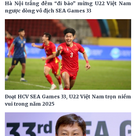
Hà Nội trắng đêm “đi bão” mừng U22 Việt Nam
ngược dòng vô địch SEA Games 33
Đoạt HCV SEA Games 33, U22 Việt Nam trọn niềm
vui trong năm 2025