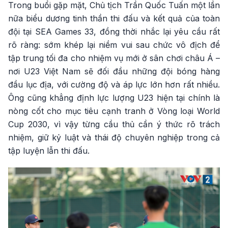
Trong buổi gặp mặt, Chủ tịch Trần Quốc Tuấn một lần
nữa biểu dương tinh thần thi đấu và kết quả của toàn
đội tại SEA Games 33, đồng thời nhắc lại yêu cầu rất
rõ ràng: sớm khép lại niềm vui sau chức vô địch để
tập trung tối đa cho nhiệm vụ mới ở sân chơi châu Á –
nơi U23 Việt Nam sẽ đối đầu những đội bóng hàng
đầu lục địa, với cường độ và áp lực lớn hơn rất nhiều.
Ông cũng khẳng định lực lượng U23 hiện tại chính là
nòng cốt cho mục tiêu cạnh tranh ở Vòng loại World
Cup 2030, vì vậy từng cầu thủ cần ý thức rõ trách
nhiệm, giữ kỷ luật và thái độ chuyên nghiệp trong cả
tập luyện lẫn thi đấu.