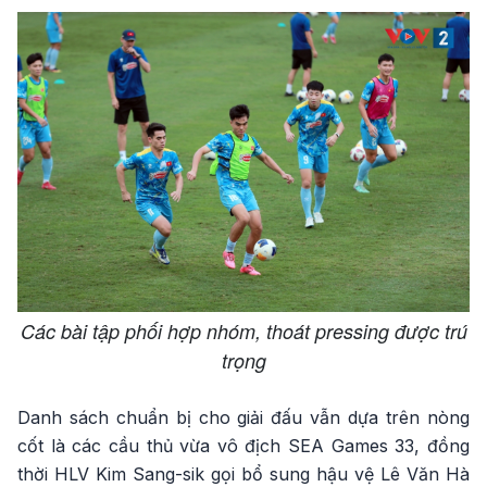
Các bài tập phối hợp nhóm, thoát pressing được trú
trọng
Danh sách chuẩn bị cho giải đấu vẫn dựa trên nòng
cốt là các cầu thủ vừa vô địch SEA Games 33, đồng
thời HLV Kim Sang-sik gọi bổ sung hậu vệ Lê Văn Hà