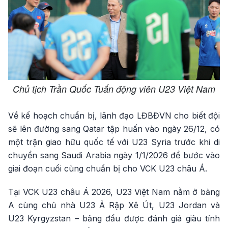
Chủ tịch Trần Quốc Tuấn động viên U23 Việt Nam
Về kế hoạch chuẩn bị, lãnh đạo LĐBĐVN cho biết đội
sẽ lên đường sang Qatar tập huấn vào ngày 26/12, có
một trận giao hữu quốc tế với U23 Syria trước khi di
chuyển sang Saudi Arabia ngày 1/1/2026 để bước vào
giai đoạn cuối cùng chuẩn bị cho VCK U23 châu Á.
Tại VCK U23 châu Á 2026, U23 Việt Nam nằm ở bảng
A cùng chủ nhà U23 Ả Rập Xê Út, U23 Jordan và
U23 Kyrgyzstan – bảng đấu được đánh giá giàu tính