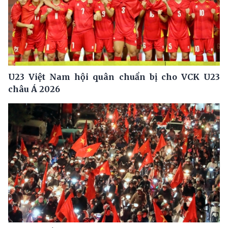
U23 Việt Nam hội quân chuẩn bị cho VCK U23
châu Á 2026