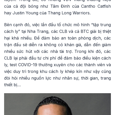
của cả đội bóng như Tâm Đinh của Cantho Catfish
hay Justin Young của Thang Long Warriors.
Bên cạnh đó, việc lần đầu tổ chức mô hình “tập trung
cách ly” tại Nha Trang, các CLB và cả BTC giải bị thiệt
hại khá nhiều. Để đảm bảo an toàn phòng dịch, các
trận đấu sẽ diễn ra không có khán giả, dẫn đến giảm
nhiều sức hút với các nhà tài trợ. Trong khi đó, các
CLB lại phải đầu tư chi phí để đảm bảo điều kiện cách
ly, test COVID-19 thường xuyên cho các thành viên và
việc duy trì trong khu cách ly khép kín như vậy cũng
đòi hỏi nhiều nguồn lực như nhân sự, thời gian, trang
thiết bị…