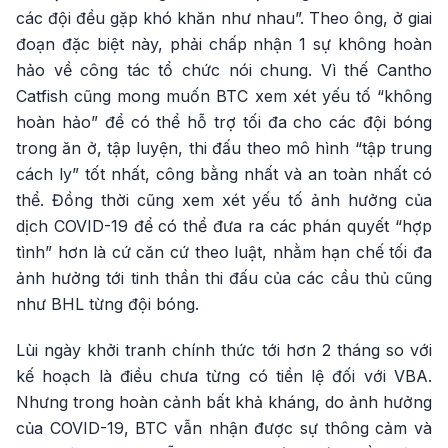
các đội đều gặp khó khăn như nhau”. Theo ông, ở giai
đoạn đặc biệt này, phải chấp nhận 1 sự không hoàn
hảo về công tác tổ chức nói chung. Vì thế Cantho
Catfish cũng mong muốn BTC xem xét yếu tố “không
hoàn hảo” để có thể hỗ trợ tối đa cho các đội bóng
trong ăn ở, tập luyện, thi đấu theo mô hình “tập trung
cách ly” tốt nhất, công bằng nhất và an toàn nhất có
thể. Đồng thời cũng xem xét yếu tố ảnh hưởng của
dịch COVID-19 để có thể đưa ra các phán quyết “hợp
tình” hơn là cứ căn cứ theo luật, nhằm hạn chế tối đa
ảnh hưởng tới tinh thần thi đấu của các cầu thủ cũng
như BHL từng đội bóng.
Lùi ngày khởi tranh chính thức tới hơn 2 tháng so với
kế hoạch là điều chưa từng có tiền lệ đối với VBA.
Nhưng trong hoàn cảnh bất khả kháng, do ảnh hưởng
của COVID-19, BTC vẫn nhận được sự thông cảm và