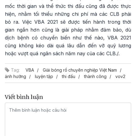
mốc thời gian và thể thức thi đấu cũng đã được thực
hiện, nhằm tối thiểu những chi phí mà các CLB phải
bỏ ra. Việc VBA 2021 sẽ được tiến hành trong thời
gian ngắn hơn cũng là giải pháp nhằm đảm bảo, dù
dịch bệnh có chuyển biến như thế nào, VBA 2021
cũng không kéo dài quá lâu dẫn đến vỡ quỹ lương
hoặc vượt quá ngân sách năm nay của các CLB./.
Tag:
VBA
Giải bóng rổ chuyên nghiệp Việt Nam
ảnh hưởng
luyện tập
thi đấu
thành công
vov2
Viết bình luận