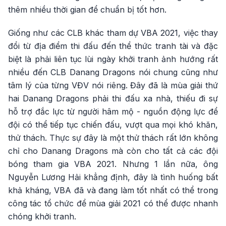
thêm nhiều thời gian để chuẩn bị tốt hơn.
Giống như các CLB khác tham dự VBA 2021, việc thay
đổi từ địa điểm thi đấu đến thể thức tranh tài và đặc
biệt là phải liên tục lùi ngày khởi tranh ảnh hướng rất
nhiều đến CLB Danang Dragons nói chung cũng như
tâm lý của từng VĐV nói riêng. Đây đã là mùa giải thứ
hai Danang Dragons phải thi đấu xa nhà, thiếu đi sự
hỗ trợ đắc lực từ người hâm mộ - nguồn động lực để
đội có thể tiếp tục chiến đấu, vượt qua mọi khó khăn,
thử thách. Thực sự đây là một thử thách rất lớn không
chỉ cho Danang Dragons mà còn cho tất cả các đội
bóng tham gia VBA 2021. Nhưng 1 lần nữa, ông
Nguyễn Lương Hải khẳng định, đây là tình huống bất
khả kháng, VBA đã và đang làm tốt nhất có thể trong
công tác tổ chức để mùa giải 2021 có thể được nhanh
chóng khởi tranh.