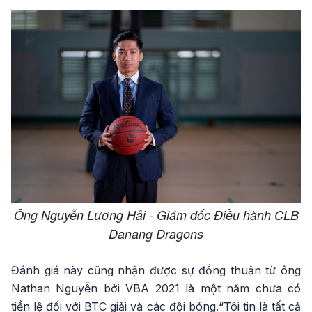
Ông Nguyễn Lương Hải - Giám đốc Điều hành CLB
Danang Dragons
Đánh giá này cũng nhận được sự đồng thuận từ ông
Nathan Nguyễn bởi VBA 2021 là một năm chưa có
tiền lệ đối với BTC giải và các đội bóng.“Tôi tin là tất cả