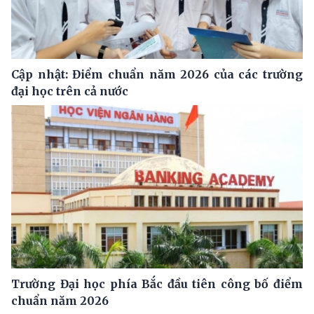
Cập nhật: Điểm chuẩn năm 2026 của các trường
đại học trên cả nước
Trường Đại học phía Bắc đầu tiên công bố điểm
chuẩn năm 2026