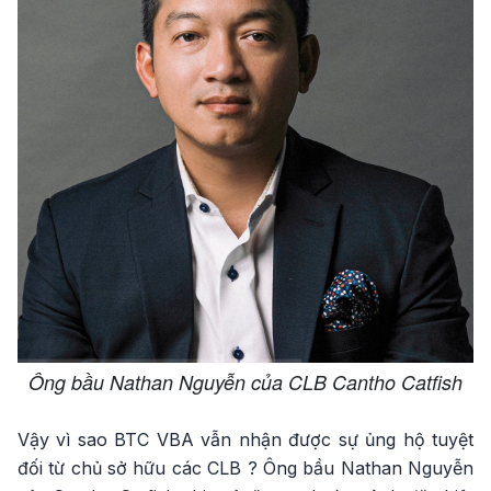
Ông bầu Nathan Nguyễn của CLB Cantho Catfish
Vậy vì sao BTC VBA vẫn nhận được sự ủng hộ tuyệt
đối từ chủ sở hữu các CLB ? Ông bầu Nathan Nguyễn