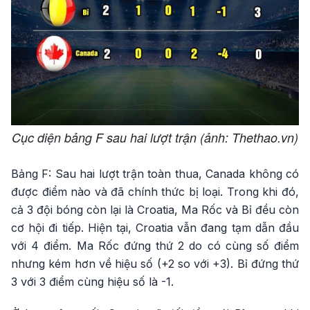
Cục diện bảng F sau hai lượt trận (ảnh: Thethao.vn)
Bảng F: Sau hai lượt trận toàn thua, Canada không có
được điểm nào và đã chính thức bị loại. Trong khi đó,
cả 3 đội bóng còn lại là Croatia, Ma Rốc và Bỉ đều còn
cơ hội đi tiếp. Hiện tại, Croatia vẫn đang tạm dẫn đầu
với 4 điểm. Ma Rốc đứng thứ 2 do có cùng số điểm
nhưng kém hơn về hiệu số (+2 so với +3). Bỉ đứng thứ
3 với 3 điểm cùng hiệu số là -1.