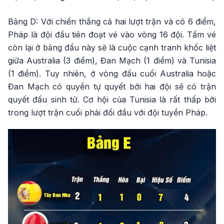
Bảng D: Với chiến thắng cả hai lượt trận và có 6 điểm,
Pháp là đội đầu tiên đoạt vé vào vòng 16 đội. Tấm vé
còn lại ở bảng đấu này sẽ là cuộc cạnh tranh khốc liệt
giữa Australia (3 điểm), Đan Mạch (1 điểm) và Tunisia
(1 điểm). Tuy nhiên, ở vòng đấu cuối Australia hoặc
Đan Mạch có quyền tự quyết bởi hai đội sẽ có trận
quyết đấu sinh tử. Cơ hội của Tunisia là rất thấp bởi
trong lượt trận cuối phải đối đầu với đội tuyển Pháp.