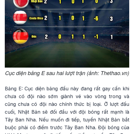
Cục diện bảng E sau hai lượt trận (ảnh: Thethao.vn)
Bảng E: Cục diện bảng đấu này đang rất gay cấn khi
chưa có đội nào sớm giành vé vào vòng trong và
cũng chưa có đội nào chính thức bị loại. Ở lượt đấu
cuối, Nhật Bản sẽ đối đầu với đội bóng rất mạnh là
Tây Ban Nha. Nếu muốn đi tiếp, tuyển Nhật Bản bắt
buộc phải có điểm trước Tây Ban Nha. Đội bóng của