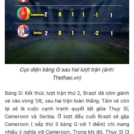
Cục diện bảng G sau hai lượt trận (ảnh:
Thethao.vn)
Bảng G: Kết thúc lượt trận thứ 2, Brazil đã sớm giành
vé vào vòng 1/8, sau hai trận toàn thắng. Tấm vé còn
lại sẽ là cuộc cạnh tranh quyết liệt giữa Thụy Sĩ,
Cameroon và Serbia. Ở lượt đấu cuối Brazil sẽ gặp
Cameroon ( xếp thứ 3 bảng G với 1 điểm) chỉ mang
nhiều ý nghĩa với Cameroon. Trong khi đó, Thụy Sĩ (3