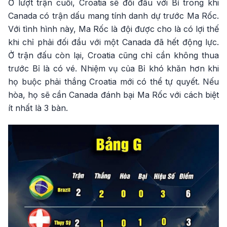
Ở lượt trận cuối, Croatia sẽ đối đầu với Bỉ trong khi
Canada có trận dấu mang tính danh dự trước Ma Rốc.
Với tình hình này, Ma Rốc là đội được cho là có lợi thế
khi chỉ phải đối đầu với một Canada đã hết động lực.
Ở trận đấu còn lại, Croatia cũng chỉ cần không thua
trước Bỉ là có vé. Nhiệm vụ của Bỉ khó khăn hơn khi
họ buộc phải thắng Croatia mới có thể tự quyết. Nếu
hòa, họ sẽ cần Canada đánh bại Ma Rốc với cách biệt
ít nhất là 3 bàn.