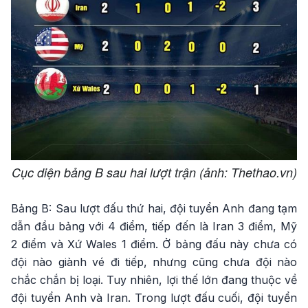
Cục diện bảng B sau hai lượt trận (ảnh: Thethao.vn)
Bảng B: Sau lượt đấu thứ hai, đội tuyển Anh đang tạm
dẫn đầu bảng với 4 điểm, tiếp đến là Iran 3 điểm, Mỹ
2 điểm và Xứ Wales 1 điểm. Ở bảng đấu này chưa có
đội nào giành vé đi tiếp, nhưng cũng chưa đội nào
chắc chắn bị loại. Tuy nhiên, lợi thế lớn đang thuộc về
đội tuyển Anh và Iran. Trong lượt đấu cuối, đội tuyển