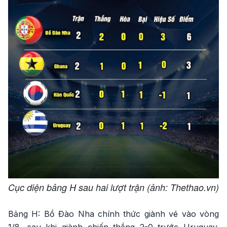
Cục diện bảng H sau hai lượt trận (ảnh: Thethao.vn)
Bảng H: Bồ Đào Nha chính thức giành vé vào vòng