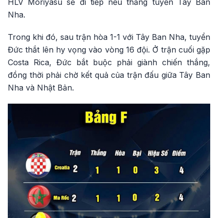
HLV Moriyasu sẽ đi tiếp nếu thắng tuyển Tây Ban
Nha.
Trong khi đó, sau trận hòa 1-1 với Tây Ban Nha, tuyển
Đức thắt lên hy vọng vào vòng 16 đội. Ở trận cuối gặp
Costa Rica, Đức bắt buộc phải giành chiến thắng,
đồng thời phải chờ kết quả của trận đấu giữa Tây Ban
Nha và Nhật Bản.