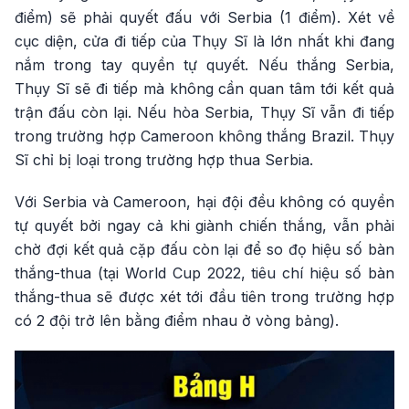
điểm) sẽ phải quyết đấu với Serbia (1 điểm). Xét về
cục diện, cửa đi tiếp của Thụy Sĩ là lớn nhất khi đang
nắm trong tay quyền tự quyết. Nếu thắng Serbia,
Thụy Sĩ sẽ đi tiếp mà không cần quan tâm tới kết quả
trận đấu còn lại. Nếu hòa Serbia, Thụy Sĩ vẫn đi tiếp
trong trường hợp Cameroon không thắng Brazil. Thụy
Sĩ chỉ bị loại trong trường hợp thua Serbia.
Với Serbia và Cameroon, hại đội đều không có quyền
tự quyết bởi ngay cả khi giành chiến thắng, vẫn phải
chờ đợi kết quả cặp đấu còn lại để so đọ hiệu số bàn
thắng-thua (tại World Cup 2022, tiêu chí hiệu số bàn
thắng-thua sẽ được xét tới đầu tiên trong trường hợp
có 2 đội trở lên bằng điểm nhau ở vòng bảng).