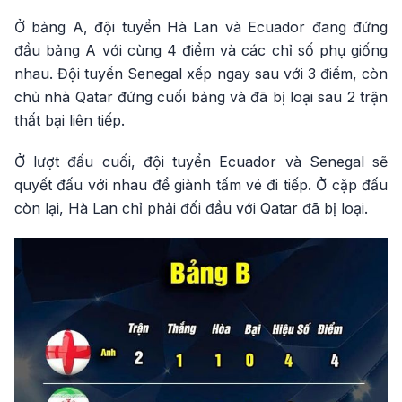
Ở bảng A, đội tuyển Hà Lan và Ecuador đang đứng
đầu bảng A với cùng 4 điểm và các chỉ số phụ giống
nhau. Đội tuyển Senegal xếp ngay sau với 3 điểm, còn
chủ nhà Qatar đứng cuối bảng và đã bị loại sau 2 trận
thất bại liên tiếp.
Ở lượt đấu cuối, đội tuyển Ecuador và Senegal sẽ
quyết đấu với nhau để giành tấm vé đi tiếp. Ở cặp đấu
còn lại, Hà Lan chỉ phải đối đầu với Qatar đã bị loại.