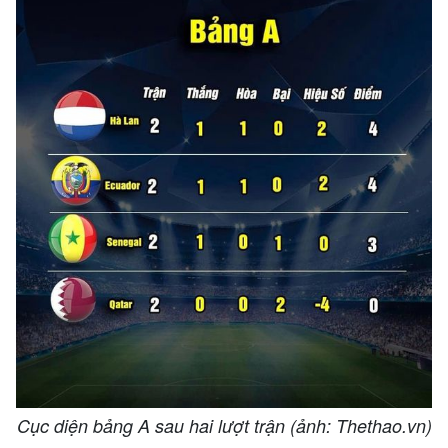
Cục diện bảng A sau hai lượt trận (ảnh: Thethao.vn)