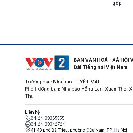
góp
BAN VĂN HOÁ - XÃ HỘI 
Đài Tiếng nói Việt Nam
Trưởng ban: Nhà báo TUYẾT MAI
Phó trưởng ban: Nhà báo Hồng Lan, Xuân Thọ, X
Thu
Liên hệ
84-24-39365555
84-24-39342724
41-43 phố Bà Triệu, phường Cửa Nam, TP. Hà Nội