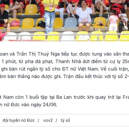
Loan và Trần Thị Thuý Nga tiếp tục được tung vào sân t
 1 phút, từ pha đá phạt, Thanh Nhã dứt điểm từ cự ly 2
ghi bàn rút ngắn tỷ số cho ĐT nữ Việt Nam. Về cuối trận
êm bàn thắng nào được ghi. Trận đấu kết thúc với tỷ số 2
 Nam còn 1 buổi tập tại Ba Lan trước khi quay trở lại Fr
ển nữ Đức vào ngày 24/06.
đội tuyển nữ Đức
vov2
tỷ số