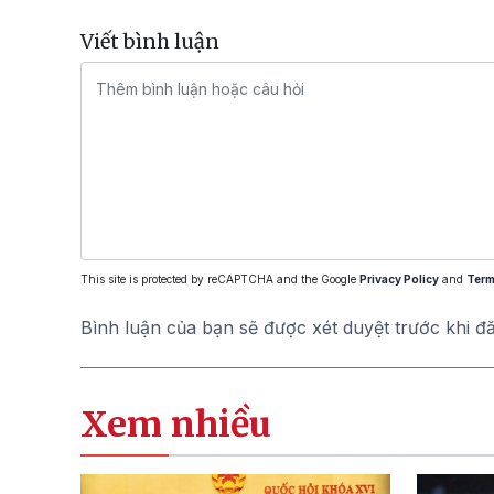
Viết bình luận
This site is protected by reCAPTCHA and the Google
Privacy Policy
and
Term
Bình luận của bạn sẽ được xét duyệt trước khi đ
Xem nhiều