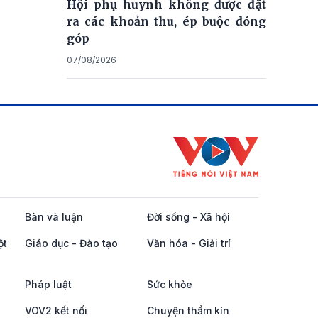
Hội phụ huynh không được đặt
ra các khoản thu, ép buộc đóng
góp
07/08/2026
Bàn và luận
Đời sống - Xã hội
ột
Giáo dục - Đào tạo
Văn hóa - Giải trí
Pháp luật
Sức khỏe
VOV2 kết nối
Chuyện thầm kín