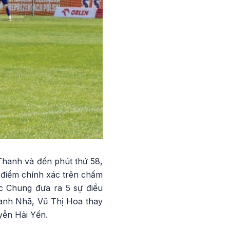
hanh và đến phút thứ 58,
 điểm chính xác trên chấm
c Chung đưa ra 5 sự điều
hanh Nhã, Vũ Thị Hoa thay
yễn Hải Yến.