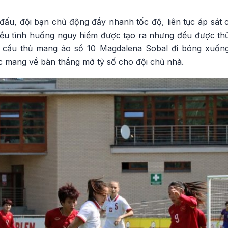
 đấu, đội bạn chủ động đẩy nhanh tốc độ, liên tục áp sát
hiều tình huống nguy hiểm được tạo ra nhưng đều được t
, cầu thủ mang áo số 10 Magdalena Sobal đi bóng xuống
c mang về bàn thắng mở tỷ số cho đội chủ nhà.