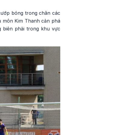
 cướp bóng trong chân các
hủ môn Kim Thanh cản phá
 biên phải trong khu vực