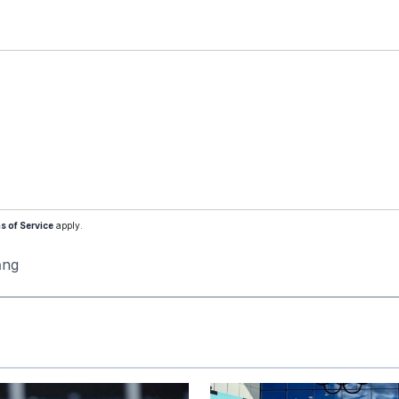
s of Service
apply.
ăng