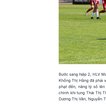
Bước sang hiệp 2, HLV M
Khổng Thị Hằng đã phải v
phạt đền, nâng tỷ số lê
chỉnh khi tung Thái Thị 
Dương Thị Vân, Nguyễn T