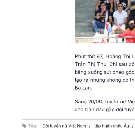
Phút thứ 87, Hoàng Thị 
Trần Thị Thu. Chỉ sau đó
băng xuống sút chéo góc 
tạo ra nhưng không có th
Ba Lan.
Sáng 20/06, tuyển nữ Việt
cho trận đấu gặp đội tuy
Tag:
Đội tuyển nữ Việt Nam
tập huấn châu Âu