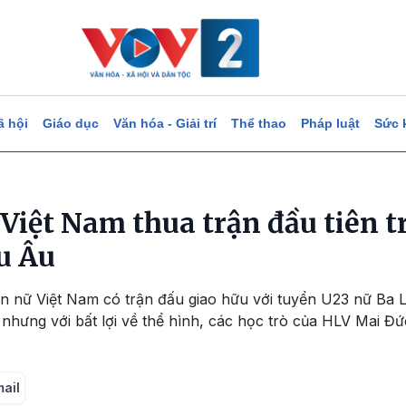
ã hội
Giáo dục
Văn hóa - Giải trí
Thể thao
Pháp luật
Sức 
 Việt Nam thua trận đầu tiên 
u Âu
ển nữ Việt Nam có trận đấu giao hữu với tuyển U23 nữ Ba 
nhưng với bất lợi về thể hình, các học trò của HLV Mai Đứ
mail