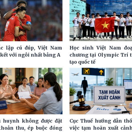
c lập cú đúp, Việt Nam
Học sinh Việt Nam đoạ
kết với ngôi nhất bảng A
chương tại Olympic Trí 
tạo quốc tế
ụ huynh không được đặt
Cục Thuế hướng dẫn th
khoản thu, ép buộc đóng
việc tạm hoãn xuất cảnh