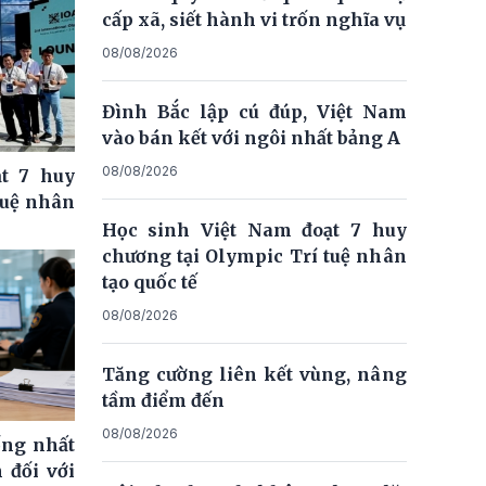
cấp xã, siết hành vi trốn nghĩa vụ
08/08/2026
Đình Bắc lập cú đúp, Việt Nam
vào bán kết với ngôi nhất bảng A
08/08/2026
t 7 huy
tuệ nhân
Học sinh Việt Nam đoạt 7 huy
chương tại Olympic Trí tuệ nhân
tạo quốc tế
08/08/2026
Tăng cường liên kết vùng, nâng
tầm điểm đến
08/08/2026
ống nhất
 đối với