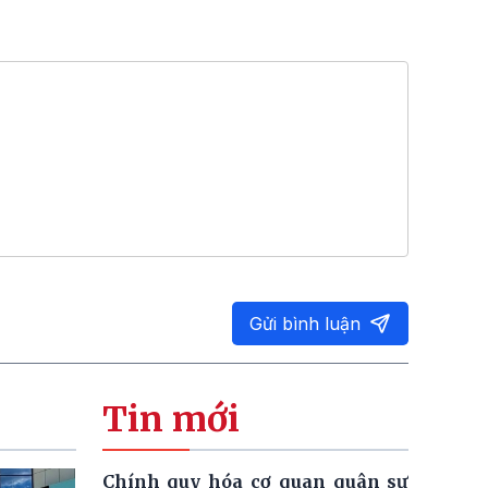
Gửi bình luận
Tin mới
Chính quy hóa cơ quan quân sự