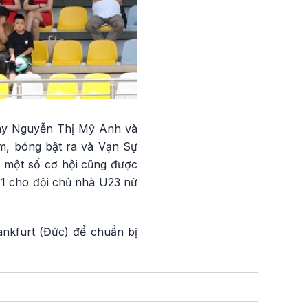
hay Nguyễn Thị Mỹ Anh và
5m, bóng bật ra và Vạn Sự
, một số cơ hội cũng được
-1 cho đội chủ nhà U23 nữ
ankfurt (Đức) để chuẩn bị