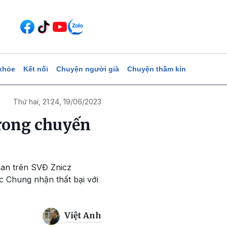
khỏe
Kết nối
Chuyện người già
Chuyện thầm kín
Thứ hai, 21:24, 19/06/2023
trong chuyến
Lan trên SVĐ Znicz
c Chung nhận thất bại với
Việt Anh