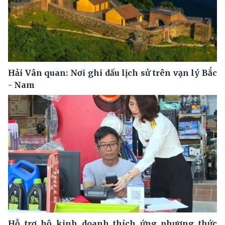
Hải Vân quan: Nơi ghi dấu lịch sử trên vạn lý Bắc
- Nam
Hỗ trợ hộ kinh doanh thích ứng phương thức