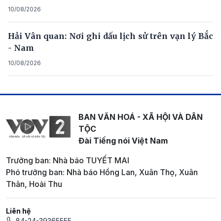
10/08/2026
Hải Vân quan: Nơi ghi dấu lịch sử trên vạn lý Bắc
- Nam
10/08/2026
BAN VĂN HOÁ - XÃ HỘI VÀ DÂN
TỘC
Đài Tiếng nói Việt Nam
Trưởng ban: Nhà báo TUYẾT MAI
Phó trưởng ban: Nhà báo Hồng Lan, Xuân Thọ, Xuân
Thân, Hoài Thu
Liên hệ
84-24-39365555