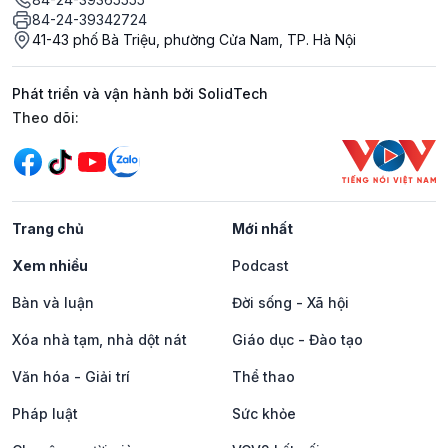
84-24-39342724
41-43 phố Bà Triệu, phường Cửa Nam, TP. Hà Nội
Phát triển và vận hành bởi SolidTech
Mạng xã hội
Theo dõi:
Trang chủ
Mới nhất
Xem nhiều
Podcast
Bàn và luận
Đời sống - Xã hội
Xóa nhà tạm, nhà dột nát
Giáo dục - Đào tạo
Văn hóa - Giải trí
Thể thao
Pháp luật
Sức khỏe