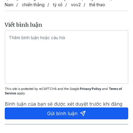
Nam
chiến thẳng
tỷ số
vov2
thể thao
Viết bình luận
This site is protected by reCAPTCHA and the Google
Privacy Policy
and
Terms of
Service
apply.
Bình luận của bạn sẽ được xét duyệt trước khi đăng
Gửi bình luận