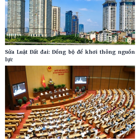
Sửa Luật Đất đai: Đồng bộ để khơi thông nguồn
lực