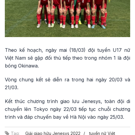
Theo kế hoạch, ngày mai (18/03) đội tuyển U17 nữ
Việt Nam sẽ gặp đối thủ tiếp theo trong nhóm 1 là đội
bóng Okinawa.
Vòng chung kết sẽ diễn ra trong hai ngày 20/03 và
21/03.
Kết thúc chương trình giao lưu Jenesys, toàn đội di
chuyển lên Tokyo ngày 22/03 tiếp tục chuỗi chương
trình và đáp chuyến bay về Hà Nội vào ngày 25/03.
Tag:
Giải giao hữu Jenesys 2022
tuyển nữ Việt