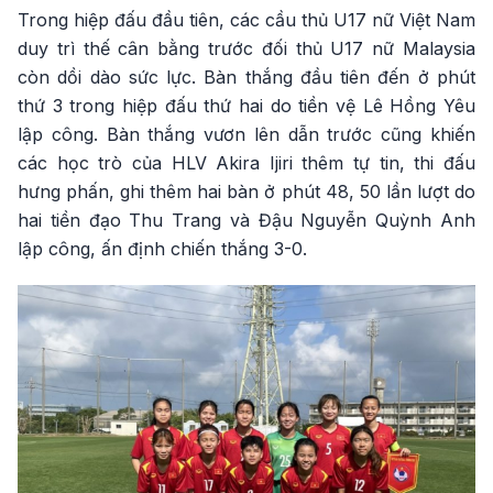
Trong hiệp đấu đầu tiên, các cầu thủ U17 nữ Việt Nam
duy trì thế cân bằng trước đối thủ U17 nữ Malaysia
còn dồi dào sức lực. Bàn thắng đầu tiên đến ở phút
thứ 3 trong hiệp đấu thứ hai do tiền vệ Lê Hồng Yêu
lập công. Bàn thắng vươn lên dẫn trước cũng khiến
các học trò của HLV Akira Ijiri thêm tự tin, thi đấu
hưng phấn, ghi thêm hai bàn ở phút 48, 50 lần lượt do
hai tiền đạo Thu Trang và Đậu Nguyễn Quỳnh Anh
lập công, ấn định chiến thắng 3-0.