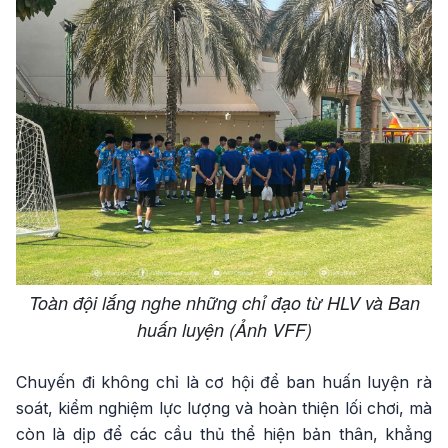
Toàn đội lắng nghe những chỉ đạo từ HLV và Ban
huấn luyện (Ảnh VFF)
Chuyến đi không chỉ là cơ hội để ban huấn luyện rà
soát, kiểm nghiệm lực lượng và hoàn thiện lối chơi, mà
còn là dịp để các cầu thủ thể hiện bản thân, khẳng