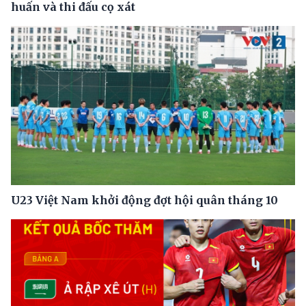
huấn và thi đấu cọ xát
U23 Việt Nam khởi động đợt hội quân tháng 10