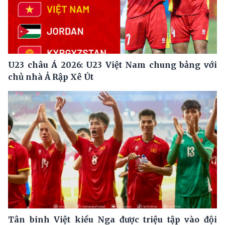
U23 châu Á 2026: U23 Việt Nam chung bảng với
chủ nhà Ả Rập Xê Út
Tân binh Việt kiều Nga được triệu tập vào đội