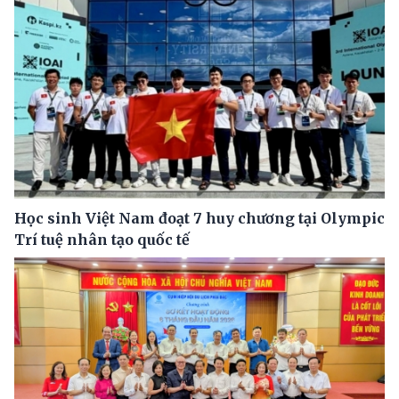
Học sinh Việt Nam đoạt 7 huy chương tại Olympic
Trí tuệ nhân tạo quốc tế