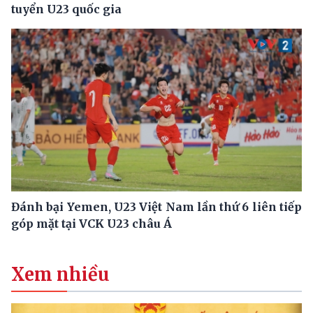
tuyển U23 quốc gia
Đánh bại Yemen, U23 Việt Nam lần thứ 6 liên tiếp
góp mặt tại VCK U23 châu Á
Xem nhiều