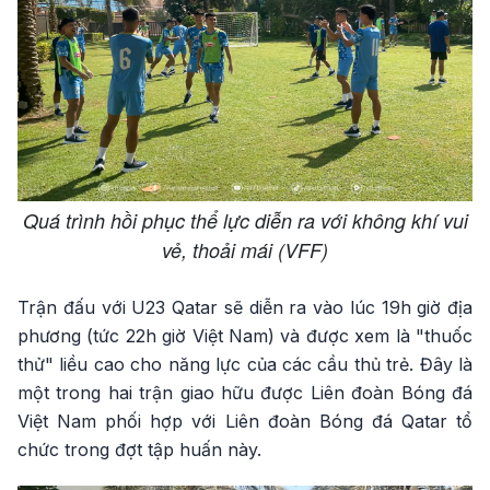
Quá trình hồi phục thể lực diễn ra với không khí vui
vẻ, thoải mái (VFF)
Trận đấu với U23 Qatar sẽ diễn ra vào lúc 19h giờ địa
phương (tức 22h giờ Việt Nam) và được xem là "thuốc
thử" liều cao cho năng lực của các cầu thủ trẻ. Đây là
một trong hai trận giao hữu được Liên đoàn Bóng đá
Việt Nam phối hợp với Liên đoàn Bóng đá Qatar tổ
chức trong đợt tập huấn này.