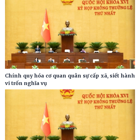
Chính quy hóa cơ quan quân sự cấp xã, siết hành
vi trốn nghĩa vụ