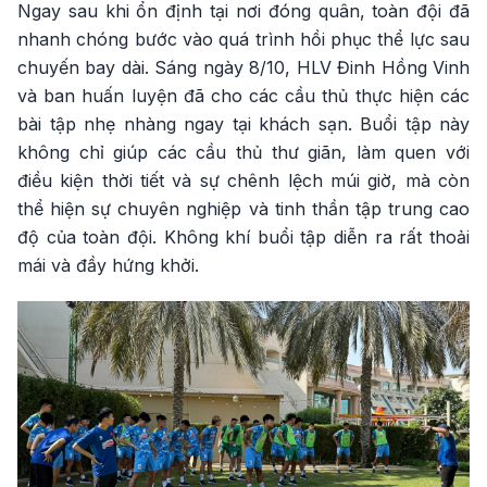
Ngay sau khi ổn định tại nơi đóng quân, toàn đội đã
nhanh chóng bước vào quá trình hồi phục thể lực sau
chuyến bay dài. Sáng ngày 8/10, HLV Đinh Hồng Vinh
và ban huấn luyện đã cho các cầu thủ thực hiện các
bài tập nhẹ nhàng ngay tại khách sạn. Buổi tập này
không chỉ giúp các cầu thủ thư giãn, làm quen với
điều kiện thời tiết và sự chênh lệch múi giờ, mà còn
thể hiện sự chuyên nghiệp và tinh thần tập trung cao
độ của toàn đội. Không khí buổi tập diễn ra rất thoải
mái và đầy hứng khởi.