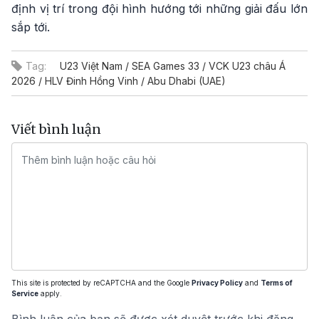
định vị trí trong đội hình hướng tới những giải đấu lớn
sắp tới.
Tag:
U23 Việt Nam / SEA Games 33 / VCK U23 châu Á
2026 / HLV Đinh Hồng Vinh / Abu Dhabi (UAE)
Viết bình luận
This site is protected by reCAPTCHA and the Google
Privacy Policy
and
Terms of
Service
apply.
Bình luận của bạn sẽ được xét duyệt trước khi đăng