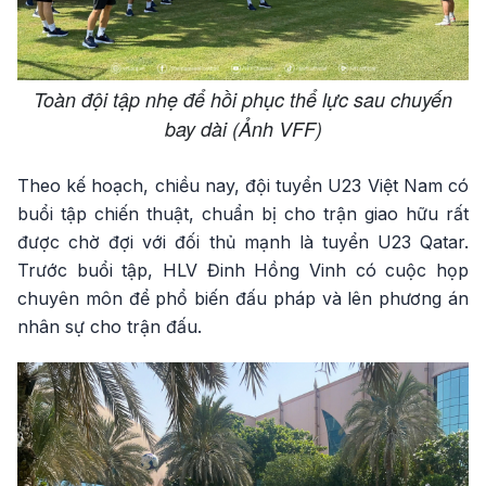
Toàn đội tập nhẹ để hồi phục thể lực sau chuyến
bay dài (Ảnh VFF)
Theo kế hoạch, chiều nay, đội tuyển U23 Việt Nam có
buổi tập chiến thuật, chuẩn bị cho trận giao hữu rất
được chờ đợi với đối thủ mạnh là tuyển U23 Qatar.
Trước buổi tập, HLV Đinh Hồng Vinh có cuộc họp
chuyên môn để phổ biến đấu pháp và lên phương án
nhân sự cho trận đấu.