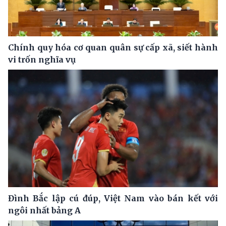
Chính quy hóa cơ quan quân sự cấp xã, siết hành
vi trốn nghĩa vụ
Đình Bắc lập cú đúp, Việt Nam vào bán kết với
ngôi nhất bảng A