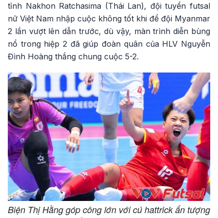
tỉnh Nakhon Ratchasima (Thái Lan), đội tuyển futsal
nữ Việt Nam nhập cuộc không tốt khi để đội Myanmar
2 lần vượt lên dẫn trước, dù vậy, màn trình diễn bùng
nổ trong hiệp 2 đã giúp đoàn quân của HLV Nguyễn
Đình Hoàng thắng chung cuộc 5-2.
Biện Thị Hằng góp công lớn với cú hattrick ấn tượng