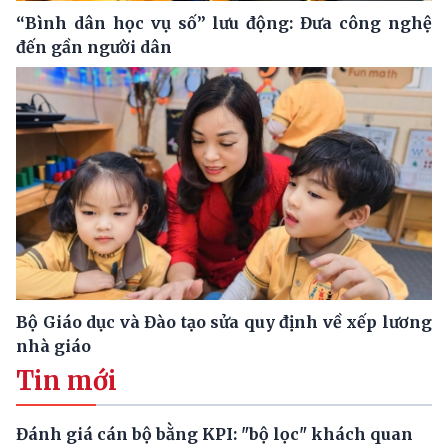
“Bình dân học vụ số” lưu động: Đưa công nghệ
đến gần người dân
Bộ Giáo dục và Đào tạo sửa quy định về xếp lương
nhà giáo
Tin mới
Đánh giá cán bộ bằng KPI: "bộ lọc" khách quan