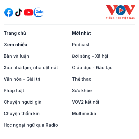
Trang chủ
Mới nhất
Xem nhiều
Podcast
Bàn và luận
Đời sống - Xã hội
Xóa nhà tạm, nhà dột nát
Giáo dục - Đào tạo
Văn hóa - Giải trí
Thể thao
Pháp luật
Sức khỏe
Chuyện người già
VOV2 kết nối
Chuyện thầm kín
Multimedia
Học ngoại ngữ qua Radio