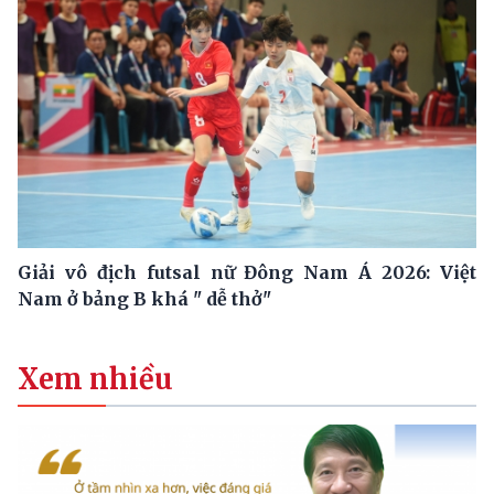
Giải vô địch futsal nữ Đông Nam Á 2026: Việt
Nam ở bảng B khá " dễ thở"
Xem nhiều