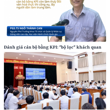
Đánh giá cán bộ bằng KPI: "bộ lọc" khách quan