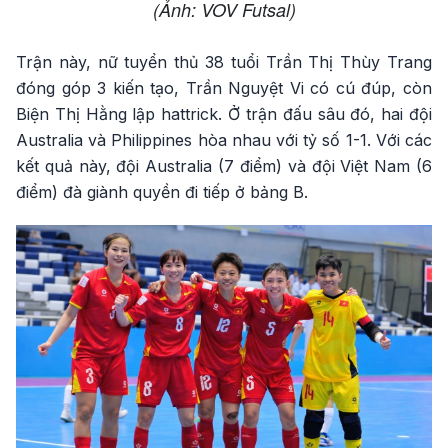
(Ảnh: VOV Futsal)
Trận này, nữ tuyển thủ 38 tuổi Trần Thị Thùy Trang
đóng góp 3 kiến tạo, Trần Nguyệt Vi có cú đúp, còn
Biện Thị Hằng lập hattrick. Ở trận đấu sâu đó, hai đội
Australia và Philippines hòa nhau với tỷ số 1-1. Với các
kết quả này, đội Australia (7 điểm) và đội Việt Nam (6
điểm) đà giành quyền đi tiếp ở bảng B.