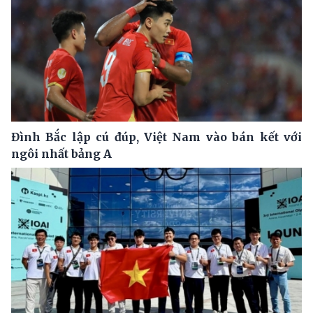
Đình Bắc lập cú đúp, Việt Nam vào bán kết với
ngôi nhất bảng A