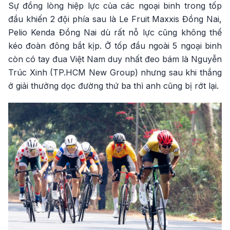
Sự đồng lòng hiệp lực của các ngoại binh trong tốp
đầu khiến 2 đội phía sau là Le Fruit Maxxis Đồng Nai,
Pelio Kenda Đồng Nai dù rất nỗ lực cũng không thể
kéo đoàn đông bắt kịp. Ở tốp đầu ngoài 5 ngoại binh
còn có tay đua Việt Nam duy nhất đeo bám là Nguyễn
Trúc Xinh (TP.HCM New Group) nhưng sau khi thắng
ở giải thưởng dọc đường thứ ba thì anh cũng bị rớt lại.