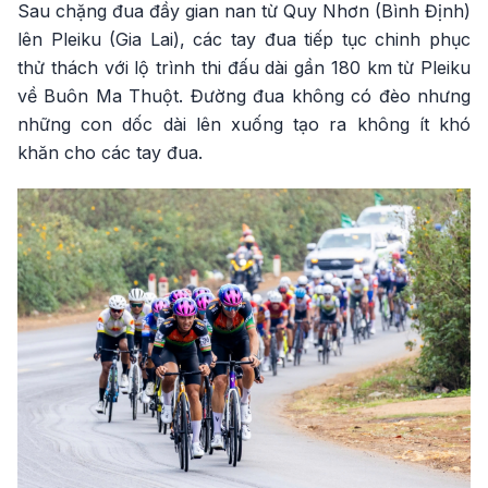
Sau chặng đua đầy gian nan từ Quy Nhơn (Bình Định)
lên Pleiku (Gia Lai), các tay đua tiếp tục chinh phục
thử thách với lộ trình thi đấu dài gần 180 km từ Pleiku
về Buôn Ma Thuột. Đường đua không có đèo nhưng
những con dốc dài lên xuống tạo ra không ít khó
khăn cho các tay đua.