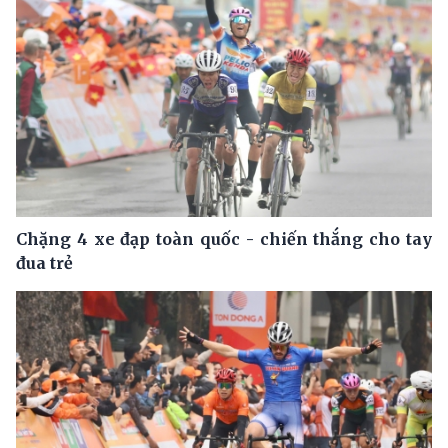
Chặng 4 xe đạp toàn quốc - chiến thắng cho tay
đua trẻ