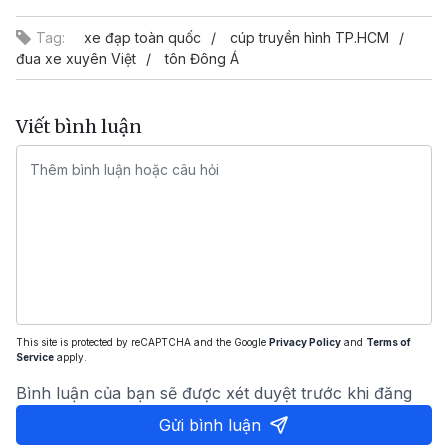
Tag:
xe đạp toàn quốc
cúp truyền hình TP.HCM
đua xe xuyên Việt
tôn Đông Á
Viết bình luận
This site is protected by reCAPTCHA and the Google
Privacy Policy
and
Terms of
Service
apply.
Bình luận của bạn sẽ được xét duyệt trước khi đăng
Gửi bình luận