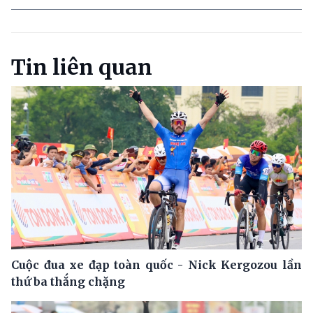
Tin liên quan
Cuộc đua xe đạp toàn quốc - Nick Kergozou lần
thứ ba thắng chặng