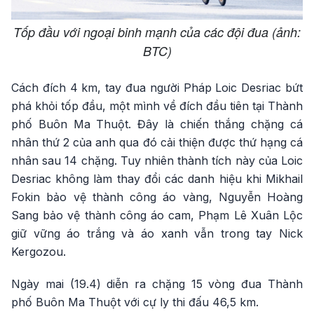
Tốp đầu với ngoại binh mạnh của các đội đua (ảnh:
BTC)
Cách đích 4 km, tay đua người Pháp Loic Desriac bứt
phá khỏi tốp đầu, một mình về đích đầu tiên tại Thành
phố Buôn Ma Thuột. Đây là chiến thắng chặng cá
nhân thứ 2 của anh qua đó cải thiện được thứ hạng cá
nhân sau 14 chặng. Tuy nhiên thành tích này của Loic
Desriac không làm thay đổi các danh hiệu khi Mikhail
Fokin bảo vệ thành công áo vàng, Nguyễn Hoàng
Sang bảo vệ thành công áo cam, Phạm Lê Xuân Lộc
giữ vững áo trắng và áo xanh vẫn trong tay Nick
Kergozou.
Ngày mai (19.4) diễn ra chặng 15 vòng đua Thành
phố Buôn Ma Thuột với cự ly thi đấu 46,5 km.