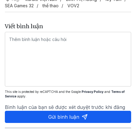
SEA Games 32
thể thao
VOV2
Viết bình luận
This site is protected by reCAPTCHA and the Google
Privacy Policy
and
Terms of
Service
apply.
Bình luận của bạn sẽ được xét duyệt trước khi đăng
Gửi bình luận