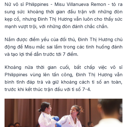
Nữ võ sĩ Philippines - Misu Villanueva Remon - tỏ ra
sung sức khoảng thời gian đầu trận với những đòn
kẹp cổ, nhưng Đinh Thị Hương vẫn luôn cho thấy sức
mạnh vượt trội, với những đòn đánh chắc chắn.
Nắm được điểm yếu của đối thủ, Đinh Thị Hương chủ
động để Misu mắc sai lầm trong các tình huống đánh
và tạo lợi thế dẫn trước tới 7 điểm.
Khoảng nửa thời gian cuối, bất chấp việc võ sĩ
Philippines vùng lên tấn công, Đinh Thị Hương vẫn
bình tĩnh đáp trả và giữ khoảng cách tỉ số an toàn,
trước khi kết thúc trận đấu với tỉ số 7-4.