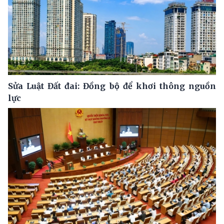
Sửa Luật Đất đai: Đồng bộ để khơi thông nguồn
lực