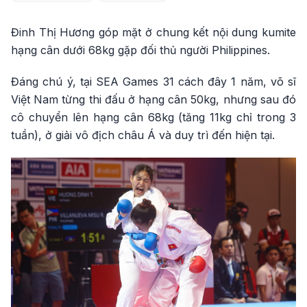
Đinh Thị Hương góp mặt ở chung kết nội dung kumite
hạng cân dưới 68kg gặp đối thủ người Philippines.
Đáng chú ý, tại SEA Games 31 cách đây 1 năm, võ sĩ
Việt Nam từng thi đấu ở hạng cân 50kg, nhưng sau đó
cô chuyển lên hạng cân 68kg (tăng 11kg chỉ trong 3
tuần), ở giải vô địch châu Á và duy trì đến hiện tại.