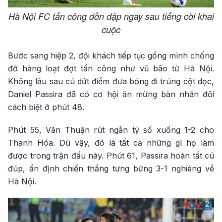
Hà Nội FC tấn công dồn dập ngay sau tiếng còi khai
cuộc
Bước sang hiệp 2, đội khách tiếp tục gồng mình chống
đỡ hàng loạt đợt tấn công như vũ bão từ Hà Nội.
Không lâu sau cú dứt điểm đưa bóng đi trúng cột dọc,
Daniel Passira đã có cơ hội ăn mừng bàn nhân đôi
cách biệt ở phút 48.
Phút 55, Văn Thuận rút ngắn tỷ số xuống 1-2 cho
Thanh Hóa. Dù vậy, đó là tất cả những gì họ làm
được trong trận đấu này. Phút 61, Passira hoàn tất cú
đúp, ấn định chiến thắng tưng bừng 3-1 nghiêng về
Hà Nội.