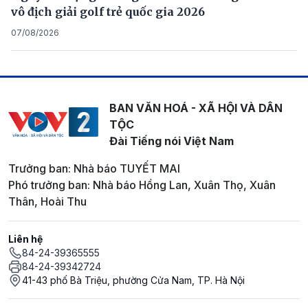
vô địch giải golf trẻ quốc gia 2026
07/08/2026
BAN VĂN HOÁ - XÃ HỘI VÀ DÂN
TỘC
Đài Tiếng nói Việt Nam
Trưởng ban: Nhà báo TUYẾT MAI
Phó trưởng ban: Nhà báo Hồng Lan, Xuân Thọ, Xuân
Thân, Hoài Thu
Liên hệ
84-24-39365555
84-24-39342724
41-43 phố Bà Triệu, phường Cửa Nam, TP. Hà Nội