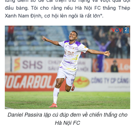
đầu bảng. Tôi cho rằng nếu Hà Nội FC thắng Thép
Xanh Nam Định, cơ hội lên ngôi là rất lớn".
Daniel Passira lập cú đúp đem về chiến thắng cho
Hà Nội FC