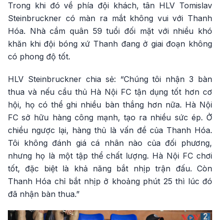
Trong khi đó về phía đội khách, tân HLV Tomislav
Steinbruckner có màn ra mắt không vui với Thanh
Hóa. Nhà cầm quân 59 tuổi đối mặt với nhiều khó
khăn khi đội bóng xứ Thanh đang ở giai đoạn không
có phong độ tốt.
HLV Steinbruckner chia sẻ: “Chúng tôi nhận 3 bàn
thua và nếu cầu thủ Hà Nội FC tận dụng tốt hơn cơ
hội, họ có thể ghi nhiều bàn thắng hơn nữa. Hà Nội
FC sở hữu hàng công mạnh, tạo ra nhiều sức ép. Ở
chiều ngược lại, hàng thủ là vấn đề của Thanh Hóa.
Tôi không đánh giá cá nhân nào của đối phương,
nhưng họ là một tập thể chất lượng. Hà Nội FC chơi
tốt, đặc biệt là khả năng bắt nhịp trận đấu. Còn
Thanh Hóa chỉ bắt nhịp ở khoảng phút 25 thì lúc đó
đã nhận bàn thua.”