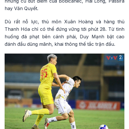
những cú dứt điểm của Bobicanec, Hai Long, Passira
hay Văn Quyết.
Dù rất nỗ lực, thủ môn Xuân Hoàng và hàng thủ
Thanh Hóa chỉ có thể đứng vững tới phút 28. Từ tình
huống đá phạt bên cánh phải, Duy Mạnh bật cao
đánh đầu dũng mãnh, khai thông thế tắc trận đấu.