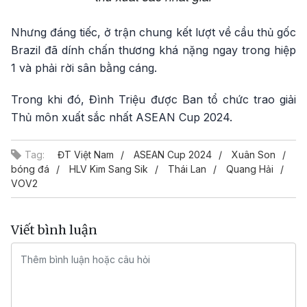
Nhưng đáng tiếc, ở trận chung kết lượt về cầu thủ gốc
Brazil đã dính chấn thương khá nặng ngay trong hiệp
1 và phải rời sân bằng cáng.
Trong khi đó, Đình Triệu được Ban tổ chức trao giải
Thủ môn xuất sắc nhất ASEAN Cup 2024.
Tag:
ĐT Việt Nam
ASEAN Cup 2024
Xuân Son
bóng đá
HLV Kim Sang Sik
Thái Lan
Quang Hải
VOV2
Viết bình luận