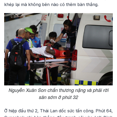
khép lại mà không bên nào có thêm bàn thắng.
Nguyễn Xuân Son chấn thương nặng và phải rời
sân sớm ở phút 32
Ở hiệp đấu thứ 2, Thái Lan dốc sức tấn công. Phút 64,