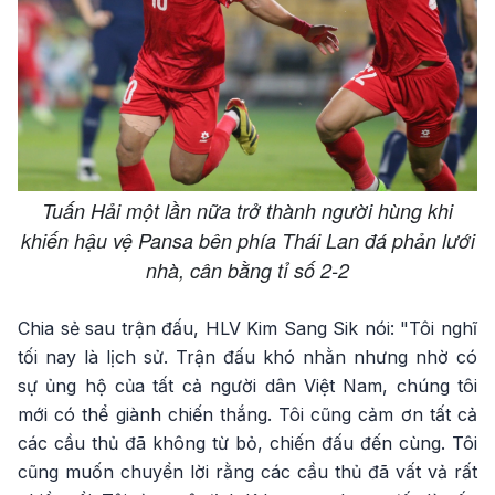
Tuấn Hải một lần nữa trở thành người hùng khi
khiến hậu vệ Pansa bên phía Thái Lan đá phản lưới
nhà, cân bằng tỉ số 2-2
Chia sẻ sau trận đấu, HLV Kim Sang Sik nói: "Tôi nghĩ
tối nay là lịch sử. Trận đấu khó nhằn nhưng nhờ có
sự ủng hộ của tất cả người dân Việt Nam, chúng tôi
mới có thể giành chiến thắng. Tôi cũng cảm ơn tất cả
các cầu thủ đã không từ bỏ, chiến đấu đến cùng. Tôi
cũng muốn chuyển lời rằng các cầu thủ đã vất vả rất