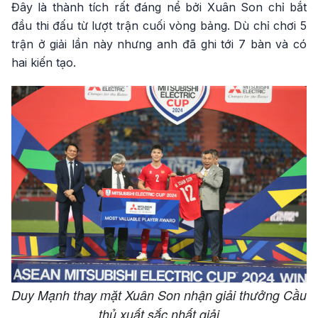
Đây là thành tích rất đáng nể bởi Xuân Son chỉ bắt
đầu thi đấu từ lượt trận cuối vòng bảng. Dù chỉ chơi 5
trận ở giải lần này nhưng anh đã ghi tới 7 bàn và có
hai kiến tạo.
Duy Mạnh thay mặt Xuân Son nhận giải thưởng Cầu
thủ xuất sắc nhất giải