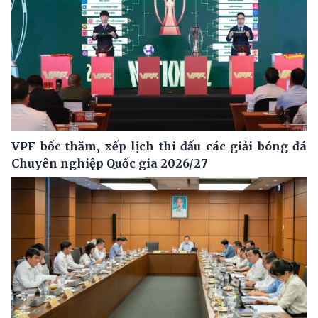
VPF bốc thăm, xếp lịch thi đấu các giải bóng đá
Chuyên nghiệp Quốc gia 2026/27