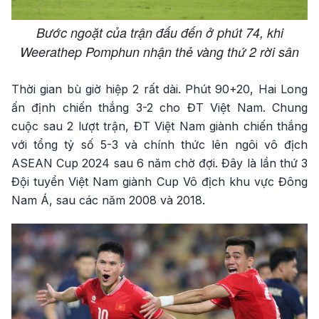
Bước ngoặt của trận đấu đến ở phút 74, khi
Weerathep Pomphun nhận thẻ vàng thứ 2 rời sân
Thời gian bù giờ hiệp 2 rất dài. Phút 90+20, Hai Long
ấn định chiến thắng 3-2 cho ĐT Việt Nam. Chung
cuộc sau 2 lượt trận, ĐT Việt Nam giành chiến thắng
với tổng tỷ số 5-3 và chính thức lên ngôi vô địch
ASEAN Cup 2024 sau 6 năm chờ đợi. Đây là lần thứ 3
Đội tuyển Việt Nam giành Cup Vô địch khu vực Đông
Nam Á, sau các năm 2008 và 2018.