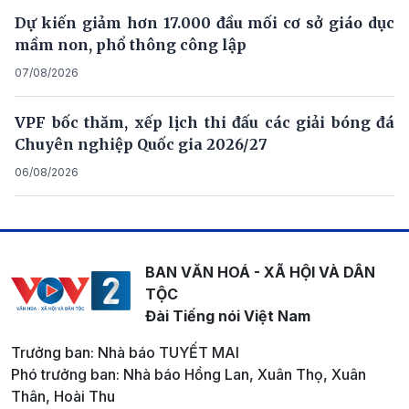
Dự kiến giảm hơn 17.000 đầu mối cơ sở giáo dục
mầm non, phổ thông công lập
07/08/2026
VPF bốc thăm, xếp lịch thi đấu các giải bóng đá
Chuyên nghiệp Quốc gia 2026/27
06/08/2026
BAN VĂN HOÁ - XÃ HỘI VÀ DÂN
TỘC
Đài Tiếng nói Việt Nam
Trưởng ban: Nhà báo TUYẾT MAI
Phó trưởng ban: Nhà báo Hồng Lan, Xuân Thọ, Xuân
Thân, Hoài Thu