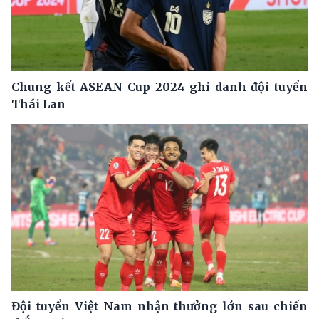
Chung kết ASEAN Cup 2024 ghi danh đội tuyển
Thái Lan
Đội tuyển Việt Nam nhận thưởng lớn sau chiến