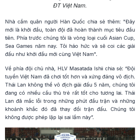
ĐT Việt Nam.
Nhà cầm quân người Hàn Quốc chia sẻ thêm: "Đây
mới là khởi đầu, toàn đội đã hoàn thành mục tiêu đầu
tiên. Phía trước chúng tôi là vòng loại cuối Asian Cup,
Sea Games năm nay. Tôi háo hức và sẽ coi các giải
đấu như khởi đầu mới cùng Việt Nam".
Về phía đội chủ nhà, HLV Masatada Ishii chia sẻ: “Đội
tuyển Việt Nam đã chơi tốt hơn và xứng đáng vô địch.
Thái Lan không thể vô địch giải đấu 5 năm, chúng tôi
đang có nhiều cầu thủ trẻ rất tốt cho tương lai. Thái
Lan đã mắc lỗi trong những phút đầu trận và những
khoảnh khắc đó đã thay đổi trận đấu. Chúng tôi
không được phép lặp lại sai lầm này”.