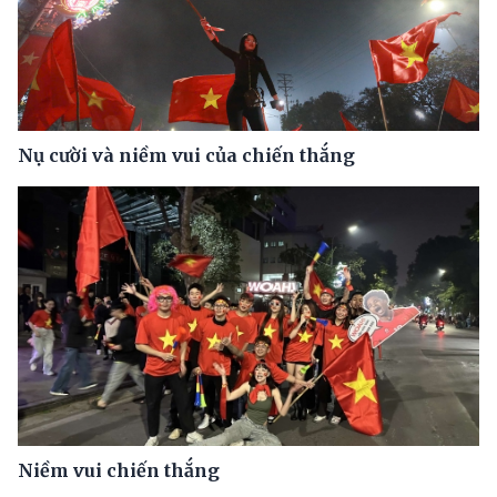
Nụ cười và niềm vui của chiến thắng
Niềm vui chiến thắng