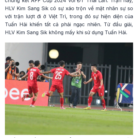
chung kết AFF Cup 2024 với ĐT Thái Lan. Trận này,
HLV Kim Sang Sik có sự xáo trộn về mặt nhân sự so
với trận lượt đi ở Việt Trì, trong đó sự hiện diện của
Tuấn Hải khiến tất cả phải ngạc nhiên. Từ đầu giải,
HLV Kim Sang Sik không mấy khi sử dụng Tuấn Hải.