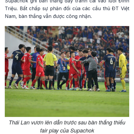
Supachok ghi bàn thắng đầy tranh cãi vào lưới Đình
Triệu. Bất chấp sự phản đối của các cầu thủ ĐT Việt
Nam, bàn thắng vẫn được công nhận.
Thái Lan vươn lên dẫn trước sau bàn thắng thiếu
fair play của Supachok