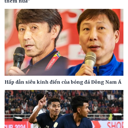
thêm nữa”
Hấp dẫn siêu kinh điển của bóng đá Đông Nam Á