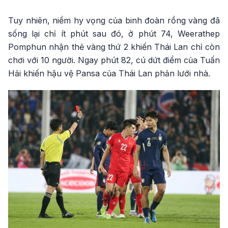
Tuy nhiên, niềm hy vọng của binh đoàn rồng vàng đã
sống lại chỉ ít phút sau đó, ở phút 74, Weerathep
Pomphun nhận thẻ vàng thứ 2 khiến Thái Lan chỉ còn
chơi với 10 người. Ngay phút 82, cú dứt điểm của Tuấn
Hải khiến hậu vệ Pansa của Thái Lan phản lưới nhà.