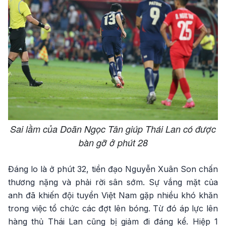
Sai lầm của Doãn Ngọc Tân giúp Thái Lan có được
bàn gỡ ở phút 28
Đáng lo là ở phút 32, tiền đạo Nguyễn Xuân Son chấn
thương nặng và phải rời sân sớm. Sự vắng mặt của
anh đã khiến đội tuyển Việt Nam gặp nhiều khó khăn
trong việc tổ chức các đợt lên bóng. Từ đó áp lực lên
hàng thủ Thái Lan cũng bị giảm đi đáng kể. Hiệp 1