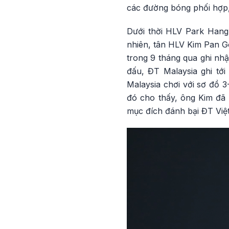
các đường bóng phối hợp, 
Dưới thời HLV Park Hang 
nhiên, tân HLV Kim Pan Go
trong 9 tháng qua ghi nhậ
đấu, ĐT Malaysia ghi tớ
Malaysia chơi với sơ đồ 3
đó cho thấy, ông Kim đã
mục đích đánh bại ĐT Việ