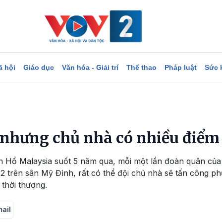
ã hội
Giáo dục
Văn hóa - Giải trí
Thể thao
Pháp luật
Sức 
hưng chủ nhà có nhiều điểm
 Hổ Malaysia suốt 5 năm qua, mỗi một lần đoàn quân của H
/12 trên sân Mỹ Đình, rất có thể đội chủ nhà sẽ tấn công p
 thời thượng.
mail