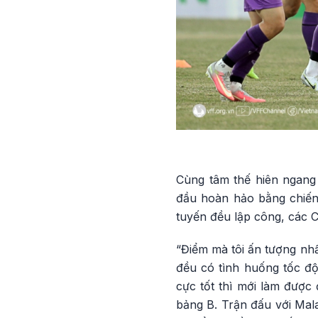
Cùng tâm thế hiên ngang
đầu hoàn hảo bằng chiến
tuyến đều lập công, các C
“Điểm mà tôi ấn tượng nhấ
đều có tình huống tốc độ,
cực tốt thì mới làm được 
bảng B. Trận đấu với Mala