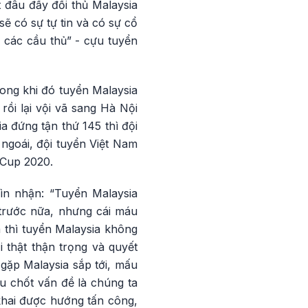
ết đâu đấy đối thủ Malaysia
 sẽ có sự tự tin và có sự cổ
 các cầu thủ” - cựu tuyển
rong khi đó tuyển Malaysia
ồi lại vội vã sang Hà Nội
 đứng tận thứ 145 thì đội
ngoái, đội tuyển Việt Nam
 Cup 2020.
ìn nhận: “Tuyển Malaysia
trước nữa, nhưng cái máu
á thì tuyển Malaysia không
 thật thận trọng và quyết
 gặp Malaysia sắp tới, mấu
u chốt vấn đề là chúng ta
 khai được hướng tấn công,