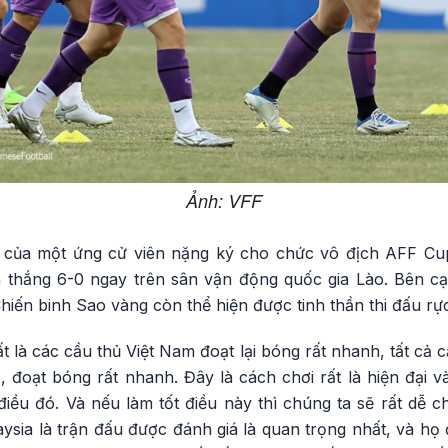
Ảnh: VFF
 của một ứng cử viên nặng ký cho chức vô địch AFF Cu
 thắng 6-0 ngay trên sân vận động quốc gia Lào. Bên cạ
hiến binh Sao vàng còn thể hiện được tinh thần thi đấu rực
t là các cầu thủ Việt Nam đoạt lại bóng rất nhanh, tất cả c
 đoạt bóng rất nhanh. Đây là cách chơi rất là hiện đại v
điều đó. Và nếu làm tốt điều này thì chúng ta sẽ rất dễ ch
ysia là trận đấu được đánh giá là quan trọng nhất, và họ