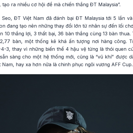
tạo ra nhiều cơ hội để mà chiến thắng ĐT Malaysia”.
Seo, ĐT Việt Nam đã đánh bại ĐT Malaysia tới 5 lần và
n đang tạo nên những thay đổi lớn từ nhân sự đến lối chơ
n 10 thắng lợi, 3 thất bại, 36 bàn thắng cùng 13 bàn thua.
i 2,77 bàn, một thống kê khá ấn tượng nơi hàng công. T
-4-3, thay vì những biến thể 4 hậu vệ từng là thói quen 
 sẵn sàng cho một hệ thống mới, cũng là “vũ khí” được 
t Nam, hay xa hơn nữa là chinh phục ngôi vương AFF Cup.