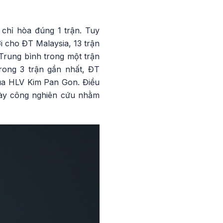
 chỉ hòa đúng 1 trận. Tuy
i cho ĐT Malaysia, 13 trận
 Trung bình trong một trận
rong 3 trận gần nhất, ĐT
của HLV Kim Pan Gon. Điều
dày công nghiên cứu nhằm