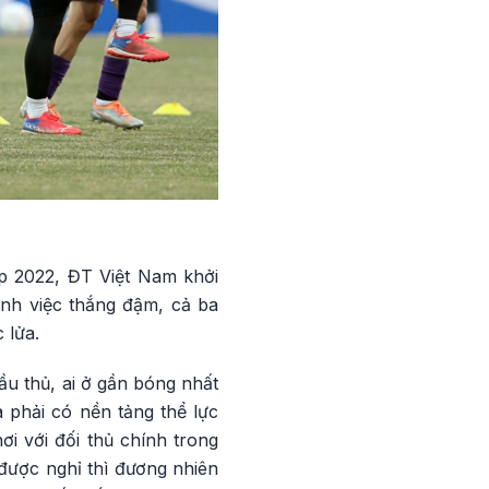
p 2022, ĐT Việt Nam khởi
nh việc thắng đậm, cả ba
 lửa.
ầu thủ, ai ở gần bóng nhất
à phải có nền tảng thể lực
ơi với đối thủ chính trong
 được nghỉ thì đương nhiên