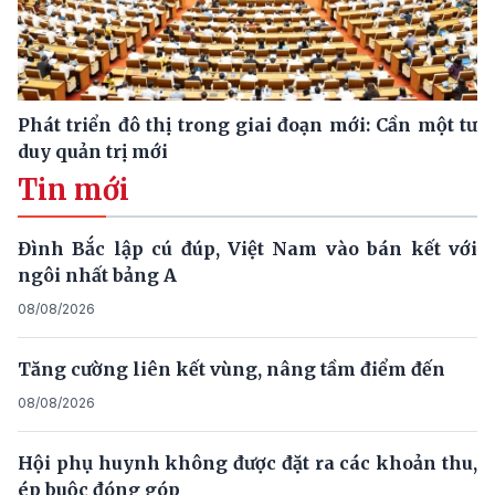
Phát triển đô thị trong giai đoạn mới: Cần một tư
duy quản trị mới
Tin mới
Đình Bắc lập cú đúp, Việt Nam vào bán kết với
ngôi nhất bảng A
08/08/2026
Tăng cường liên kết vùng, nâng tầm điểm đến
08/08/2026
Hội phụ huynh không được đặt ra các khoản thu,
ép buộc đóng góp