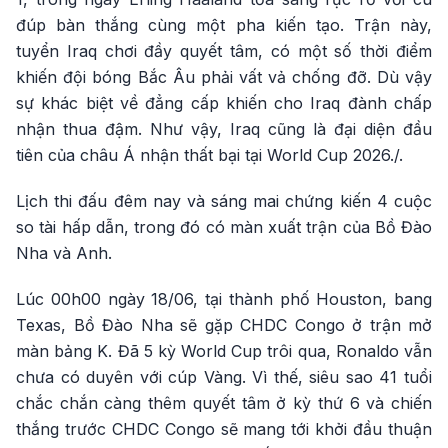
đúp bàn thắng cùng một pha kiến tạo. Trận này,
tuyển Iraq chơi đầy quyết tâm, có một số thời điểm
khiến đội bóng Bắc Âu phải vất vả chống đỡ. Dù vậy
sự khác biệt về đẳng cấp khiến cho Iraq đành chấp
nhận thua đậm. Như vậy, Iraq cũng là đại diện đầu
tiên của châu Á nhận thất bại tại World Cup 2026./.
Lịch thi đấu đêm nay và sáng mai chứng kiến 4 cuộc
so tài hấp dẫn, trong đó có màn xuất trận của Bồ Đào
Nha và Anh.
Lúc 00h00 ngày 18/06, tại thành phố Houston, bang
Texas, Bồ Đào Nha sẽ gặp CHDC Congo ở trận mở
màn bảng K. Đã 5 kỳ World Cup trôi qua, Ronaldo vẫn
chưa có duyên với cúp Vàng. Vì thế, siêu sao 41 tuổi
chắc chắn càng thêm quyết tâm ở kỳ thứ 6 và chiến
thắng trước CHDC Congo sẽ mang tới khởi đầu thuận