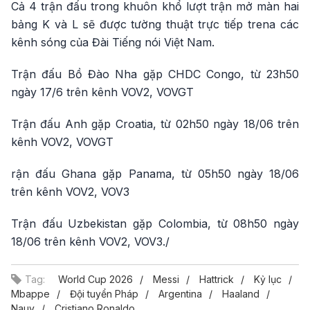
Cả 4 trận đấu trong khuôn khổ lượt trận mở màn hai
bảng K và L sẽ được tường thuật trực tiếp trena các
kênh sóng của Đài Tiếng nói Việt Nam.
Trận đấu Bồ Đào Nha gặp CHDC Congo, từ 23h50
ngày 17/6 trên kênh VOV2, VOVGT
Trận đấu Anh gặp Croatia, từ 02h50 ngày 18/06 trên
kênh VOV2, VOVGT
rận đấu Ghana gặp Panama, từ 05h50 ngày 18/06
trên kênh VOV2, VOV3
Trận đấu Uzbekistan gặp Colombia, từ 08h50 ngày
18/06 trên kênh VOV2, VOV3./
Tag:
World Cup 2026
Messi
Hattrick
Kỷ lục
Mbappe
Đội tuyển Pháp
Argentina
Haaland
Nauy
Cristiano Ronaldo