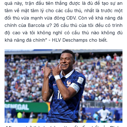
quả này, trận đầu tiên thắng được là đủ để tạo sự an
tâm về mặt tâm lý cho các cầu thủ, nhất là trước một
đối thủ vừa mạnh vừa đông CĐV. Còn về khả năng đá
chính của Barcola ư? 26 cầu thủ của tôi đều có trình
độ cao và tôi không nghĩ có cầu thủ nào không đủ
khả năng đá chính” - HLV Deschamps cho biết.