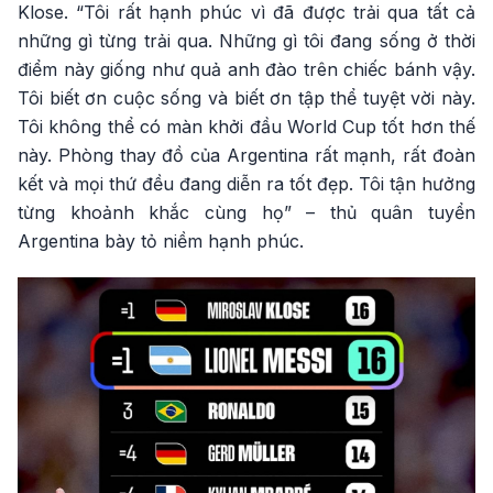
Klose. “Tôi rất hạnh phúc vì đã được trải qua tất cả
những gì từng trải qua. Những gì tôi đang sống ở thời
điểm này giống như quả anh đào trên chiếc bánh vậy.
Tôi biết ơn cuộc sống và biết ơn tập thể tuyệt vời này.
Tôi không thể có màn khởi đầu World Cup tốt hơn thế
này. Phòng thay đồ của Argentina rất mạnh, rất đoàn
kết và mọi thứ đều đang diễn ra tốt đẹp. Tôi tận hưởng
từng khoảnh khắc cùng họ” – thủ quân tuyển
Argentina bày tỏ niềm hạnh phúc.