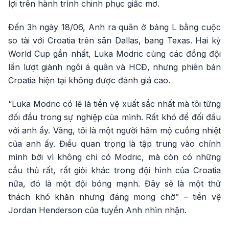
lợi trên hành trình chinh phục giấc mơ.
Đến 3h ngày 18/06, Anh ra quân ở bảng L bằng cuộc
so tài với Croatia trên sân Dallas, bang Texas. Hai kỳ
World Cup gần nhất, Luka Modric cùng các đồng đội
lần lượt giành ngôi á quân và HCĐ, nhưng phiên bản
Croatia hiện tại không được đánh giá cao.
“Luka Modric có lẽ là tiền vệ xuất sắc nhất mà tôi từng
đối đầu trong sự nghiệp của mình. Rất khó để đối đầu
với anh ấy. Vâng, tôi là một người hâm mộ cuồng nhiệt
của anh ấy. Điều quan trọng là tập trung vào chính
mình bởi vì không chỉ có Modric, mà còn có những
cầu thủ rất, rất giỏi khác trong đội hình của Croatia
nữa, đó là một đội bóng mạnh. Đây sẽ là một thử
thách khó khăn nhưng đáng mong chờ” – tiền vệ
Jordan Henderson của tuyển Anh nhìn nhận.