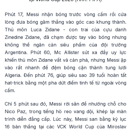
Phút 17, Messi nhận bóng trước vòng cấm rồi cứa
lòng đưa bóng găm thẳng vào góc cao khung thành.
Thủ môn Luca Zidane - con trai của cựu danh
Zinedine Zidane, đã chạm được tay vào bóng nhưng
không thể ngăn cản siêu phẩm của đội trưởng
Argentina. Phút 60, Mc Allister sút xa đầy uy lực
khiến thủ môn Zidane vất vả cản phá, nhưng Messi ập
vào rất nhanh để đệm bóng cận thành tung lưới
Algeria. Đến phút 76, giúp siêu sao 39 tuổi hoàn tất
hat-trick bằng một pha dứt điểm tinh tế từ ngoài vòng
cấm.
Chỉ 5 phút sau đó, Messi rời sân để nhường chỗ cho
Nico Paz, trong tiếng hò reo vang dội, khép lại màn
trình diễn đẳng cấp. Lúc này, Messi san bằng kỷ lục
16 bàn thắng tại các VCK World Cup của Miroslav