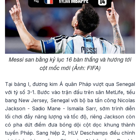
Messi san bằng kỷ lục 16 bàn thắng và hướng tới
cột mốc mới (Ảnh: FIFA)
Tại bảng I, đương kim Á quân Pháp vượt qua Senegal
với tỷ số 3-1. Bước vào trận đấu trên sân MetLife, tiểu
bang New Jersey, Senegal với bộ ba tấn công Nicolas
Jackson - Sadio Mane - Ismaila Sarr, sớm trình diễn
lối chơi đầy năng lượng và tốc độ, riêng Jackson còn
có pha dứt điểm đưa bóng dội cột dọc khung thành
tuyển Pháp. Sang hiệp 2, HLV Deschamps điều chỉnh