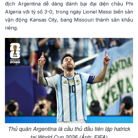
địch Argentina dễ dàng đánh bại đại diện châu Phi
Algeria với tỷ số 3-0, trong ngày Lionel Messi biến sân
vận động Kansas City, bang Missouri thành sân khấu
riêng.
Thủ quân Argentina là cầu thủ đầu tiên lập hatrick
tại World Cup 2026 (Ảnh: FIFA)