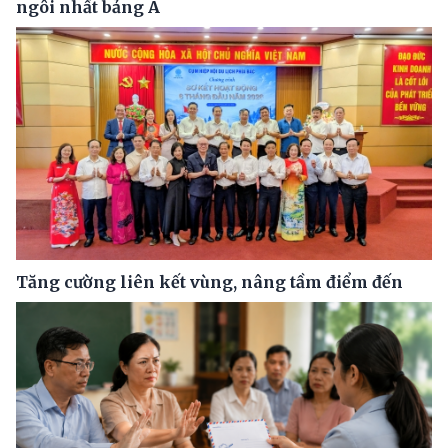
ngôi nhất bảng A
Tăng cường liên kết vùng, nâng tầm điểm đến